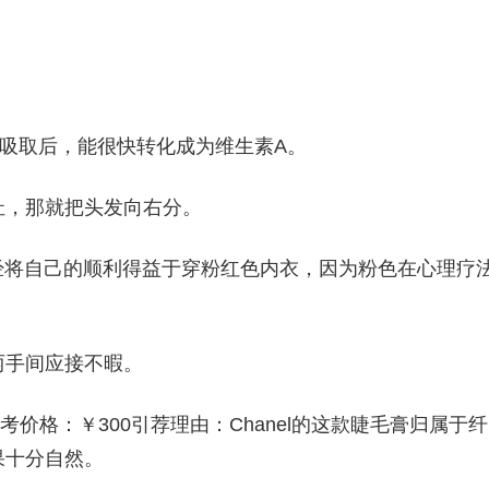
吸取后，能很快转化成为维生素A。
扯，那就把头发向右分。
洛曾经将自己的顺利得益于穿粉红色内衣，因为粉色在心理疗
两手间应接不暇。
考价格：￥300引荐理由：Chanel的这款睫毛膏归属于纤
果十分自然。