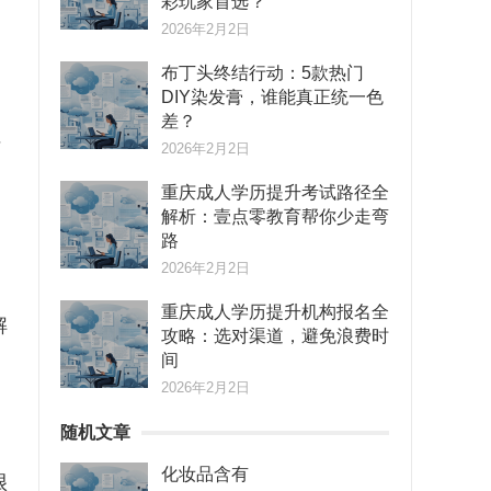
彩玩家首选？
2026年2月2日
布丁头终结行动：5款热门
DIY染发膏，谁能真正统一色
差？
性
2026年2月2日
重庆成人学历提升考试路径全
解析：壹点零教育帮你少走弯
路
2026年2月2日
重庆成人学历提升机构报名全
解
攻略：选对渠道，避免浪费时
间
2026年2月2日
随机文章
化妆品含有
很