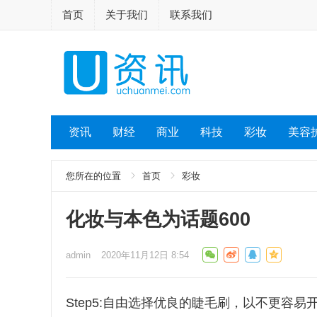
首页
关于我们
联系我们
资讯
财经
商业
科技
彩妆
美容
您所在的位置
首页
彩妆
化妆与本色为话题600
admin
2020年11月12日 8:54
Step5:自由选择优良的睫毛刷，以不更容