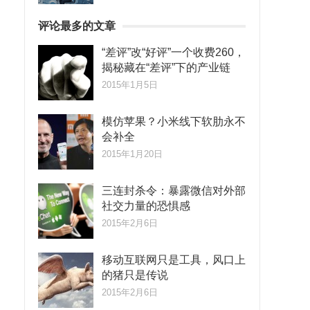
评论最多的文章
“差评”改“好评”一个收费260，
揭秘藏在“差评”下的产业链
2015年1月5日
模仿苹果？小米线下软肋永不
会补全
2015年1月20日
三连封杀令：暴露微信对外部
社交力量的恐惧感
2015年2月6日
移动互联网只是工具，风口上
的猪只是传说
2015年2月6日