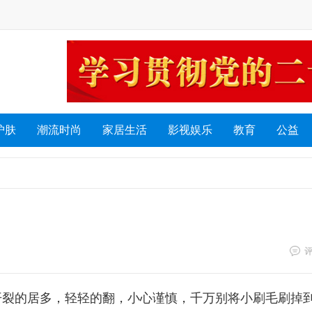
护肤
潮流时尚
家居生活
影视娱乐
教育
公益
易开裂的居多，轻轻的翻，小心谨慎，千万别将小刷毛刷掉