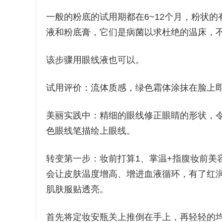
一般的粉底的试用期都在6~12个月，粉状
液和粉底膏，它们是病菌以求杜绝的温床，
该步骤用眼线液也可以。
试用评价：流体质感，绿色霜体涂抹在脸上
美丽实践中：精细的眼线修正眼睛的形状，
色眼线笔描绘上眼线。
转变第一步：妆前打算1、掌温+指腹妆前美
会让皮肤温度增高、增进血液循环，有了红
肌肤服贴透亮。
首先将定妆安瓶关上推倒在手上，再轻轻的