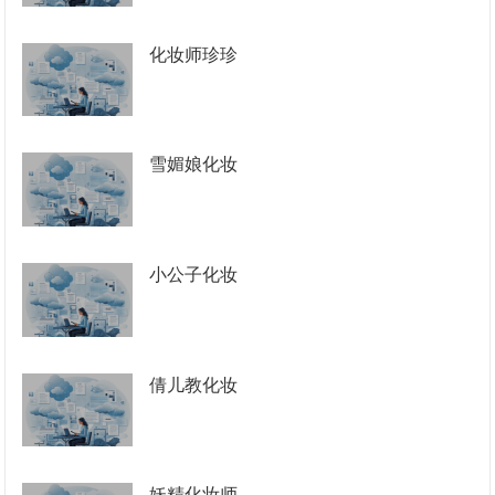
化妆师珍珍
雪媚娘化妆
小公子化妆
倩儿教化妆
妖精化妆师