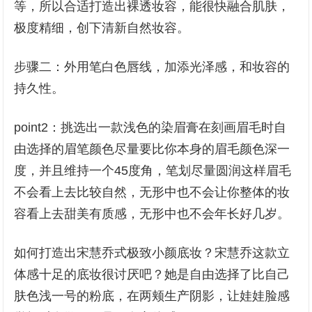
等，所以合适打造出裸透妆容，能很快融合肌肤，
极度精细，创下清新自然妆容。
步骤二：外用笔白色唇线，加添光泽感，和妆容的
持久性。
point2：挑选出一款浅色的染眉膏在刻画眉毛时自
由选择的眉笔颜色尽量要比你本身的眉毛颜色深一
度，并且维持一个45度角，笔划尽量圆润这样眉毛
不会看上去比较自然，无形中也不会让你整体的妆
容看上去甜美有质感，无形中也不会年长好几岁。
如何打造出宋慧乔式极致小颜底妆？宋慧乔这款立
体感十足的底妆很讨厌吧？她是自由选择了比自己
肤色浅一号的粉底，在两颊生产阴影，让娃娃脸感