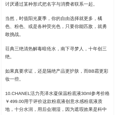
讨厌通过某种形式把名字与消费者联系一起。
当然，时值阳光夏季，你的自由选择就更多，橘
色、粉色、或是各种荧光色，只要你能匹敌，就勇
敢挑战。
荘典三绝清热解毒暗疮水，南下寻梦人，十年创三
绝。
如果真要求证，还是隔绝产品更护肤，而BB霜更彩
妆一些。
10.CHANEL活力亮泽水凝保温粉底液30ml参考价格
￥499.00用于评价这款粉底液创意水感粉底液质
地，十分水润，用后会潮湿，因为遮瑕效果是科中