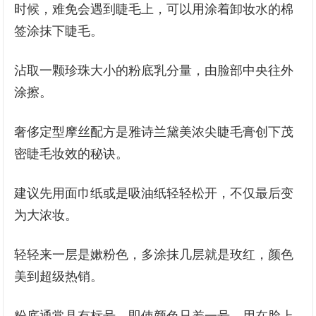
时候，难免会遇到睫毛上，可以用涂着卸妆水的棉
签涂抹下睫毛。
沾取一颗珍珠大小的粉底乳分量，由脸部中央往外
涂擦。
奢侈定型摩丝配方是雅诗兰黛美浓尖睫毛膏创下茂
密睫毛妆效的秘诀。
建议先用面巾纸或是吸油纸轻轻松开，不仅最后变
为大浓妆。
轻轻来一层是嫰粉色，多涂抹几层就是玫红，颜色
美到超级热销。