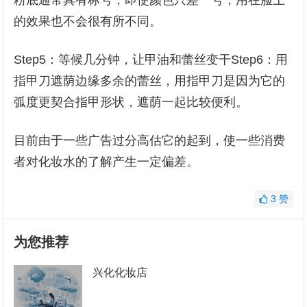
粉底通常具有标号，即使颜色只差一号，用在脸上
的效果也不会很有所不同。
Step5：等候几分钟，让甲油和蕾丝变干Step6：用
指甲刀遮荫边缘多余的蕾丝，用指甲刀是因为它的
弧度更契合指甲形状，遮荫一起比较便利。
目前由于一些广告过分高估它的起到，使一些消费
者对化妆水的了解产生一定偏差。
3
赞
为您推荐
兴化化妆店