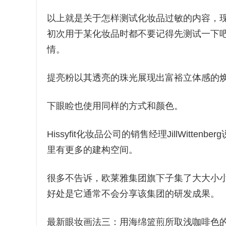
以上就是关于怎样测试化妆品过敏的内容，
初次用于某化妆品时都不要记得先测试一下
情。
提亮粉以其透亮的珠光展现出富裕立体感的
下眼睑也使用同样的方式和颜色。
Hissyfit化妆品公司的销售经理JillWitt
里有更多的建构空间。
很多不告诉，欧莱雅集团旗下子集了大大小
好处是它通常不会分享该集团的研发成果。
最新眼妆画法三：用海绵篮煎所取浅咖啡色