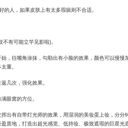
较好的人，如果皮肤上有太多瑕疵则不合适。
纹不有可能立竿见影啦)。
开始，往嘴角涂抹，勾勒出有小脸的效果，颜色可以慢慢
多太重。
往返几次，强化效果。
涂满眼窝的方位。
发挥出有自带灯光师的效果，用湿润的美妆蛋上妆，分分
轻盈质地，打造出超光感觉、低持妆、极致遮瑕的巨星光