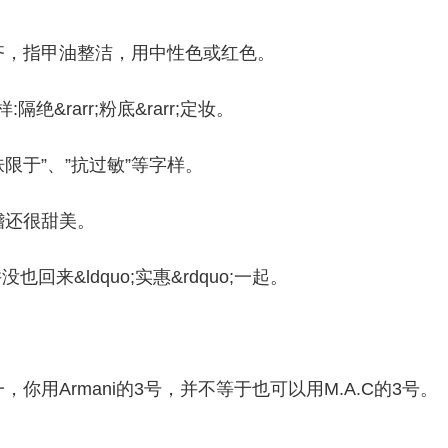
齐，指甲油整洁，用中性色或红色。
绝&rarr;粉底&rarr;定妆。
限于”、”抗过敏”等字样。
稽还很甜美。
回来&ldquo;实惠&rdquo;一起。
用Armani的3号，并不等于也可以用M.A.C的3号。