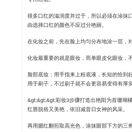
很多口红的滋润度并过于，所以必须在涂抹
由选择口红的颜色不应过分艳丽。
在化妆之前，先在脸上均匀分布地涂一层，
化妆最重要的就是眼妆，而单眼皮化眼妆，
脸部底妆：用手指来上粉底液，长短的恰到
用于刷子，不过刷子就不会更容易变得有厚
&gt;&gt;&gt;彩妆3步骤打造出艳阳
红唇脱俗又美艳，依旧减昔日女神的风采。
再用腮红翻煎取高光色，涂抹眼部下方的三