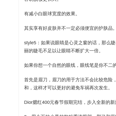
有减小白眼球宽度的效果。
其实享有好皮肤并不一定必须便宜的护肤品
style5：如果说眼睛是心灵之窗的话，那
丽的睫毛不足以让眼睛不断扩大一倍。
如果你想一个自然的眼线，眼线笔是你不二
首先是眉刀，眉刀的用于方法不会比较危险
和，这样才可以更好的避免车祸再次发生。
Dior腮红400元春节假期完结，步入全新