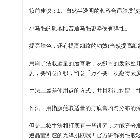
妆前建议：1、自然半透明的妆容合适肤质
小马毛的质地比普通马毛更坚硬有弹性。
提亮肤色，还有提高细纹的功效(当然提高细
用刷子沾取适量的唇膏后，从颧骨的发际处
剧，要留意面积，留意千万不要一次翻得太
手法上最差使用点的方式，并且稍加逗留，
作法：用指腹煎取适量的打底膏均匀分布的
但是上妆手法和打底有一些讲究，才能充分
逆晶莹剔透的光泽肌肤哦！官方讲解羽毛般