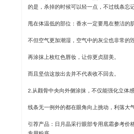
的是，杀掉的时候可以轻一点，不过线条忘
甩在体温低的部位：香水一定要甩在整洁的
不但空气更加潮湿，空气中的灰尘也非常的
再涂抹上枚红色唇妆，让你更贞甜美。
而且坚信这放出去并不代表收不回去。
2.从颧骨中央向外侧涂抹，不仅能强化立体
线条无一例外的都在眼角向上挑动，利落大
引荐产品：日月晶采行眼部专用底霜参考价格：
专用粉底。