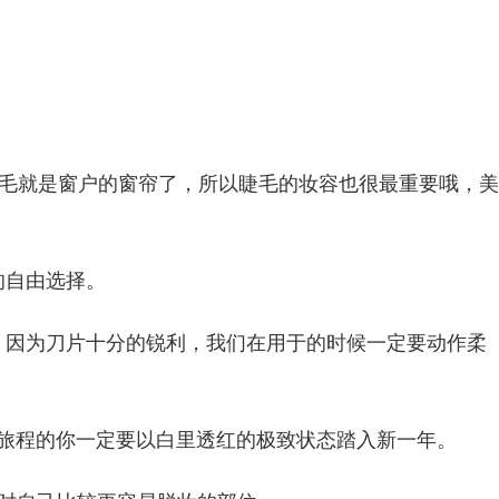
。
么睫毛就是窗户的窗帘了，所以睫毛的妆容也很最重要哦，美
的自由选择。
，因为刀片十分的锐利，我们在用于的时候一定要动作柔
的新旅程的你一定要以白里透红的极致状态踏入新一年。