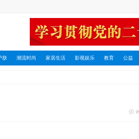
护肤
潮流时尚
家居生活
影视娱乐
教育
公益