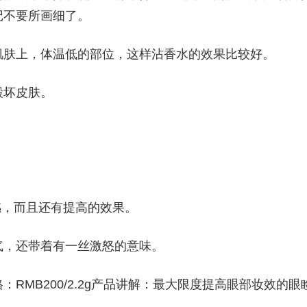
记不要所画细了。
肌肤上，体温低的部位，这样沾香水的效果比较好。
毁坏皮肤。
感，而且还有提高的效果。
气，还带着有一丝激怒的意味。
RMB200/2.2g产品讲解：最大限度提高眼部妆效的眼