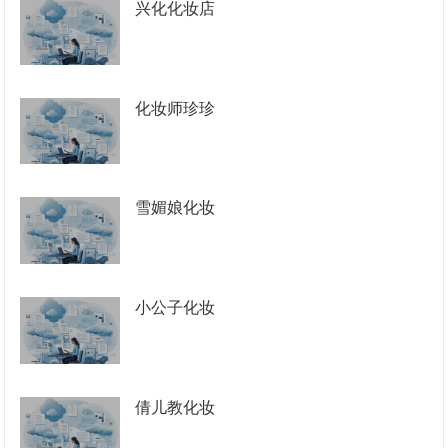
兴化化妆店
化妆师珍珍
雪媚娘化妆
小公子化妆
倩儿教化妆