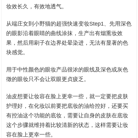
妆效长久，有效地透气。
从端庄女到小野猫的超强快速变妆Step1、先用深色
的眼影沿着眼睛的曲线涂抹，生产出有烟熏妆效
果，然后用刷子在边界处晕染进，无法有显著的色
块感觉。
用于中性颜色的眼妆产品很浓的眼线及深色或灰色
徵的眼妆只不会让双眼更贞疲乏。
油皮想要让妆容在脸上更幸一些，就一定要把皮肤
护理好，在化妆以前要把底妆的油给控好，还要买
有控油这个功能的底妆，需要让自身的皮肤在底妆
这个步骤就维持着比较清新的状态，这样需要让妆
容在脸上更幸一些。