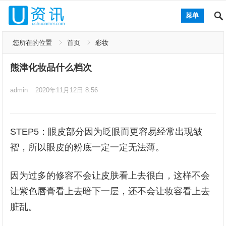
菜单
您所在的位置
首页
彩妆
熊津化妆品什么档次
admin
2020年11月12日 8:56
STEP5：眼皮部分因为眨眼而更容易经常出现皱
褶，所以眼皮的粉底一定一定无法薄。
因为过多的修容不会让皮肤看上去很白，这样不会
让紫色唇膏看上去暗下一层，还不会让妆容看上去
脏乱。