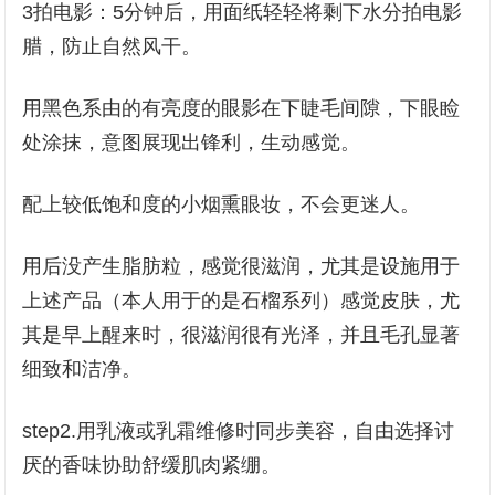
3拍电影：5分钟后，用面纸轻轻将剩下水分拍电影
腊，防止自然风干。
用黑色系由的有亮度的眼影在下睫毛间隙，下眼睑
处涂抹，意图展现出锋利，生动感觉。
配上较低饱和度的小烟熏眼妆，不会更迷人。
用后没产生脂肪粒，感觉很滋润，尤其是设施用于
上述产品（本人用于的是石榴系列）感觉皮肤，尤
其是早上醒来时，很滋润很有光泽，并且毛孔显著
细致和洁净。
step2.用乳液或乳霜维修时同步美容，自由选择讨
厌的香味协助舒缓肌肉紧绷。