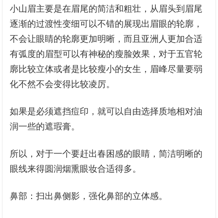
小山眉主要是在眉尾的简洁和粗壮，从眉头到眉尾
逐渐的过渡性变细可以不错的展现出眉眼的轮廓，
不会让眼睛的轮廓更加明晰，而且亚洲人更加合适
有弧度的眉型可以有神秘的瘦脸效果，对于五官轮
廓比较立体或者是比较瘦小的女生，眉峰尽量要弱
化不然不会变得比较凌厉。
如果是必须遮挡痘印，就可以自由选择质地相对油
润一些的遮瑕膏。
所以，对于一个要赶出春困感的眼睛，简洁明晰的
眼线来得圆润烟熏眼妆合适得多。
鼻部：扫出鼻侧影，强化鼻部的立体感。