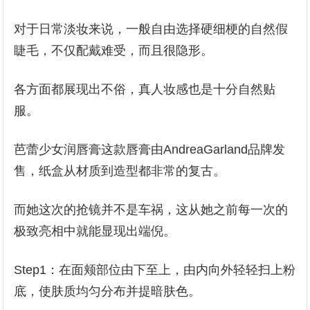
对于日常淡妆来说，一般自由选择硬细梗的自然假
睫毛，不仅配戴难受，而且很隐形。
各方面都展现出不俗，真人妆感也是十分自然贴
服。
芭蕾少女润唇膏这款唇膏由AndreaGarland品牌发
售，纸盒从材质到造型都非常的复古。
而她这次的抢镜并不是车祸，这从她之前每一次的
极致亮相中就能显现出端倪。
Step1：在面颊部位由下至上，由内向外轻轻扫上粉
底，使肤质均匀分布并提暗肤色。