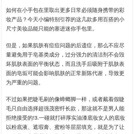
如何在小手包在里取出更多日常必须随身携带的彩
妆产品？今天小编特别引荐的这几款多用百搭的小
尺寸美妆品能只能的塞进迷你手包里。
但是，如果肌肤有痘痘问题的后遗症，那么不应尽
量避免用于皂基类成分，过分强力的清洁剂不会毁
坏肌肤表面的平衡状态，而且洗手后吸附于肌肤表
面的皂垢可能会影响肌肤的正常新陈代谢，导致更
为严重的问题。
不过如果把睫毛刷的像蟑螂脚一样，或者戴着假睫
毛只自由选择超强茂密纤长款，那这就不是男人能
拒绝接受的!3.一碰就打碎厚实油漆底妆女人的底妆
以粉底液、遮瑕膏、蜜粉等层层填充，就是为了让