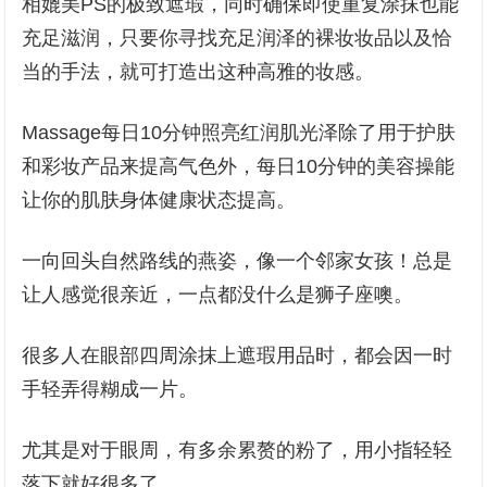
相媲美PS的极致遮瑕，同时确保即使重复涂抹也能
充足滋润，只要你寻找充足润泽的裸妆妆品以及恰
当的手法，就可打造出这种高雅的妆感。
Massage每日10分钟照亮红润肌光泽除了用于护肤
和彩妆产品来提高气色外，每日10分钟的美容操能
让你的肌肤身体健康状态提高。
一向回头自然路线的燕姿，像一个邻家女孩！总是
让人感觉很亲近，一点都没什么是狮子座噢。
很多人在眼部四周涂抹上遮瑕用品时，都会因一时
手轻弄得糊成一片。
尤其是对于眼周，有多余累赘的粉了，用小指轻轻
落下就好很多了。