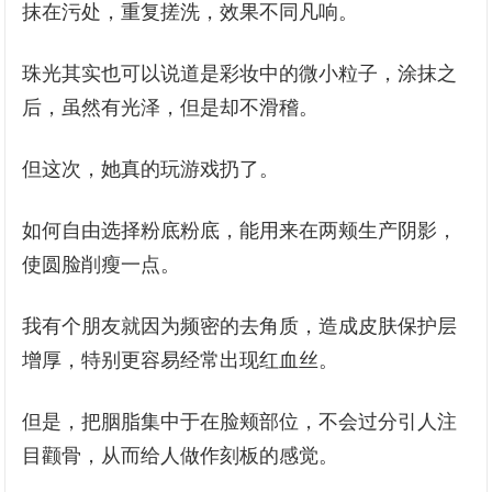
抹在污处，重复搓洗，效果不同凡响。
珠光其实也可以说道是彩妆中的微小粒子，涂抹之
后，虽然有光泽，但是却不滑稽。
但这次，她真的玩游戏扔了。
如何自由选择粉底粉底，能用来在两颊生产阴影，
使圆脸削瘦一点。
我有个朋友就因为频密的去角质，造成皮肤保护层
增厚，特别更容易经常出现红血丝。
但是，把胭脂集中于在脸颊部位，不会过分引人注
目颧骨，从而给人做作刻板的感觉。