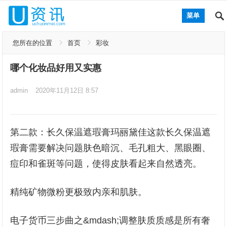
菜单
您所在的位置
首页
彩妆
哪个化妆品好用又实惠
admin
2020年11月12日 8:57
第二款：长久保温遮瑕膏玛丽黛佳这款长久保温遮
瑕膏需要解决问题肤色暗沉、毛孔粗大、黑眼圈、
痘印和雀斑等问题，使得皮肤看起来自然透亮。
精纯矿物微粉更极致内亲和肌肤。
电子货币三步曲之&mdash;调整肤质质感是所有奢