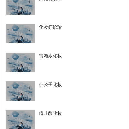
化妆师珍珍
雪媚娘化妆
小公子化妆
倩儿教化妆