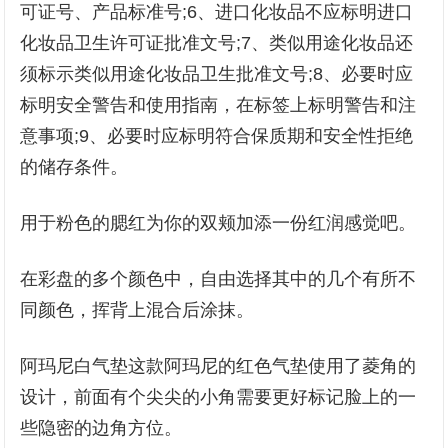
可证号、产品标准号;6、进口化妆品不应标明进口
化妆品卫生许可证批准文号;7、类似用途化妆品还
须标示类似用途化妆品卫生批准文号;8、必要时应
标明安全警告和使用指南，在标签上标明警告和注
意事项;9、必要时应标明符合保质期和安全性拒绝
的储存条件。
用于粉色的腮红为你的双颊加添一份红润感觉吧。
在彩盘的多个颜色中，自由选择其中的几个有所不
同颜色，挥背上混合后涂抹。
阿玛尼白气垫这款阿玛尼的红色气垫使用了菱角的
设计，前面有个尖尖的小角需要更好标记脸上的一
些隐密的边角方位。