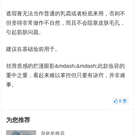
遮瑕膏无法当作普通的乳霜或者粉底来用，否则不
但变得非常做作不自然，而且不会阻塞皮肤毛孔，
引起肌肤问题。
建议在基础妆前用于。
丝滑质感的烂漫眼影&mdash;&mdash;此款妆容的
重中之重，看起来难以掌控但只要有诀窍，并非难
事。
8
赞
为您推荐
兴化化妆店