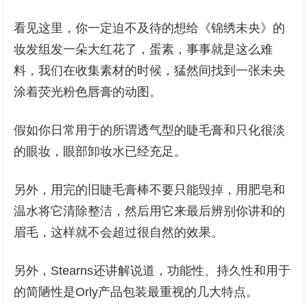
看见这里，你一定迫不及待的想给《锦绣未央》的
妆发组发一朵大红花了，蛋素，事事就是这么难
料，我们在收集素材的时候，猛然间找到一张未央
涂着荧光粉色唇膏的动图。
假如你日常用于的所谓透气型的睫毛膏和只化很淡
的眼妆，眼部卸妆水已经充足。
另外，用完的旧睫毛膏棒不要只能毁掉，用肥皂和
温水将它清除整洁，然后用它来最后辨别你讲和的
眉毛，这样就不会超过很自然的效果。
另外，Stearns还讲解说道，功能性、持久性和用于
的简陋性是Orly产品包装最重视的几大特点。