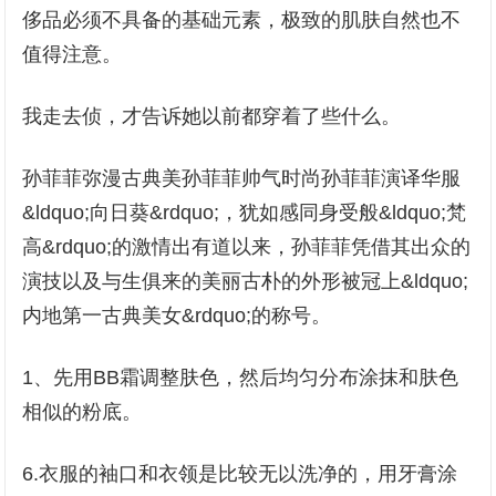
侈品必须不具备的基础元素，极致的肌肤自然也不
值得注意。
我走去侦，才告诉她以前都穿着了些什么。
孙菲菲弥漫古典美孙菲菲帅气时尚孙菲菲演译华服
&ldquo;向日葵&rdquo;，犹如感同身受般&ldquo;梵
高&rdquo;的激情出有道以来，孙菲菲凭借其出众的
演技以及与生俱来的美丽古朴的外形被冠上&ldquo;
内地第一古典美女&rdquo;的称号。
1、先用BB霜调整肤色，然后均匀分布涂抹和肤色
相似的粉底。
6.衣服的袖口和衣领是比较无以洗净的，用牙膏涂