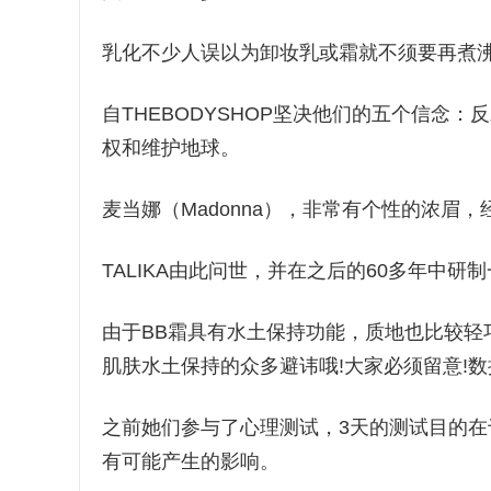
乳化不少人误以为卸妆乳或霜就不须要再煮
自THEBODYSHOP坚决他们的五个信念
权和维护地球。
麦当娜（Madonna），非常有个性的浓眉
TALIKA由此问世，并在之后的60多年中
由于BB霜具有水土保持功能，质地也比较轻
肌肤水土保持的众多避讳哦!大家必须留意!数
之前她们参与了心理测试，3天的测试目的
有可能产生的影响。