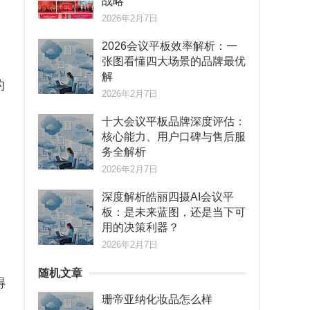
战略
2026年2月7日
2026会议平板效率解析：一
张图看懂四大场景的品牌最优
解
的
2026年2月7日
十大会议平板品牌深度评估：
核心能力、用户口碑与售后服
务全解析
2026年2月7日
深度解析皓丽四摄AI会议平
板：是未来蓝图，还是当下可
用的决策利器？
2026年2月7日
随机文章
得
珊帝亚纳化妆品怎么样