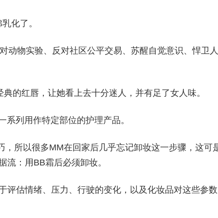
沸乳化了。
：反对动物实验、反对社区公平交易、苏醒自觉意识、悍卫
，经典的红唇，让她看上去十分迷人，并有足了女人味。
研制一系列用作特定部位的护理产品。
巧，所以很多MM在回家后几乎忘记卸妆这一步骤，这可
据流：用BB霜后必须卸妆。
在于评估情绪、压力、行驶的变化，以及化妆品对这些参数