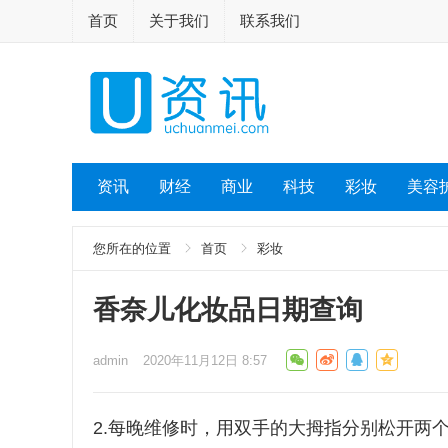
首页
关于我们
联系我们
资讯
财经
商业
科技
彩妆
美容
您所在的位置
首页
彩妆
香奈儿化妆品日期查询
admin
2020年11月12日 8:57
2.每晚维修时，用双手的大拇指分别松开两