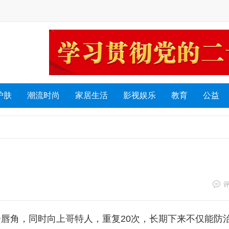
护肤
潮流时尚
家居生活
影视娱乐
教育
公益
个唇角，同时向上哥特人，重复20次，长期下来不仅能防