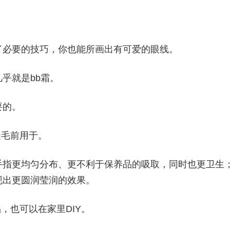
了必要的技巧，你也能所画出有可爱的眼线。
乎就是bb霜。
要的。
睫毛前用于。
手指更均匀分布、更不利于保养品的吸取，同时也更卫生
现出更圆润莹润的效果。
，也可以在家里DIY。