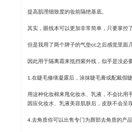
提高肌理细致度的妆前隔绝基底。
其实，眼线本可以更加非常简单，只要掌控
但是我用了两个牌子的气垫cc之后感觉里面几
因此用于隔离霜来抵挡紫外线，似乎是没必
1.在睫毛修缮凝露后，涂抹睫毛膏或配戴假
用这种化妆棉来甩化妆水、乳液，不会比用
因应化妆水、乳液美容肌肤后，皮肤不会呈
4.去角质你可以出售专门为唇部去角质的产品