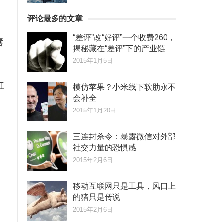
评论最多的文章
“差评”改“好评”一个收费260，
唇
揭秘藏在“差评”下的产业链
2015年1月5日
红
模仿苹果？小米线下软肋永不
会补全
2015年1月20日
三连封杀令：暴露微信对外部
社交力量的恐惧感
2015年2月6日
移动互联网只是工具，风口上
的猪只是传说
2015年2月6日