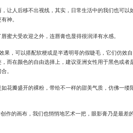
丽，让人后移不出视线，其实，日常生活中的我们也可以
更有神。
了唇蜜大受欢迎之外，连唇膏也显得很润泽有水感。
的效果，可以搭配软梗或是半透明萼的假睫毛，它们仿效自
迹，而在颜色的自由选择上，建议亚洲女性用于黑色或者
切合。
是如花瓣盛开的裸粉，带给不一样的甜美气质，仿佛一缕
作创作的画布，我们也悄悄地艺术一把，眼影膏乃是最差