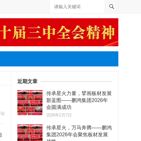
近期文章
传承星火力量，擘画板材发展
新蓝图——鹏鸿集团2026年
会圆满成功
评论
2026年2月7日
传承星火，万马奔腾——鹏鸿
治
集团2026年会聚焦板材发展