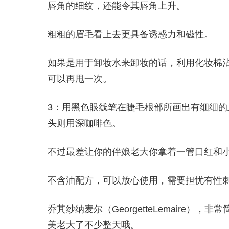
唇角的细纹，还能令其唇角上升。
粗粗的眉毛看上去更具备诱惑力和磁性。
如果是用于卸妆水来卸妆的话，利用化妆棉
可以再甩一次。
3：用黑色眼线笔在睫毛根部所画出有细细
头则用深咖啡色。
不过最差让你的伴娘老大你拿着一管口红和
不含油配方，可以放心使用，需要担忧有性
乔其纱纳麦尔（GeorgetteLemaire
美老大了不少整天哦。