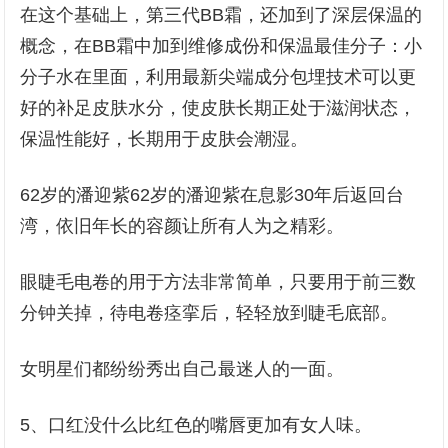
在这个基础上，第三代BB霜，还加到了深层保温的
概念，在BB霜中加到维修成份和保温最佳分子：小
分子水在里面，利用最新尖端成分包埋技术可以更
好的补足皮肤水分，使皮肤长期正处于滋润状态，
保温性能好，长期用于皮肤会潮湿。
62岁的潘迎紫62岁的潘迎紫在息影30年后返回台
湾，依旧年长的容颜让所有人为之精彩。
眼睫毛电卷的用于方法非常简单，只要用于前三数
分钟关掉，待电卷痉挛后，轻轻放到睫毛底部。
女明星们都纷纷秀出自己最迷人的一面。
5、口红没什么比红色的嘴唇更加有女人味。