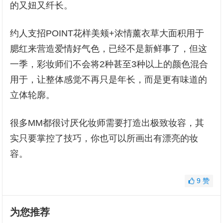
的又妞又纤长。
约人支招POINT花样美颊+浓情薰衣草大面积用于
腮红来营造爱情好气色，已经不是新鲜事了，但这
一季，彩妆师们不会将2种甚至3种以上的颜色混合
用于，让整体感觉不再只是年长，而是更有味道的
立体轮廓。
很多MM都很讨厌化妆师需要打造出极致妆容，其
实只要掌控了技巧，你也可以所画出有漂亮的妆
容。
9
赞
为您推荐