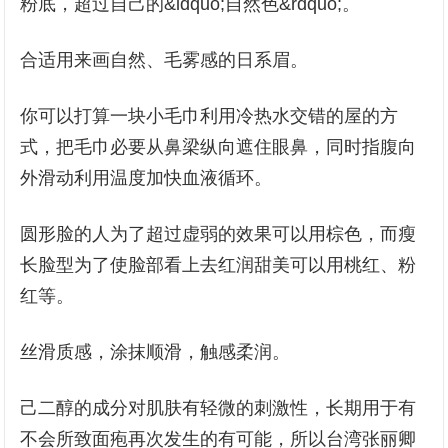
粉底，超过自己的&ldquo;自然色&rdquo;。
合适用来画自然、毛雾感的日系眉。
你可以打算一块小毛巾利用冷热水交错的屋的方
式，把毛巾必要从鼻梁纵向遮住眼鼻，同时指腹向
外滑动利用温度加快血液循环。
圆形脸的人为了超过虚弱的效果可以用棕色，而瘦
长脸型为了使脸部看上去红润甜美可以用桃红、粉
红等。
丝滑质感，涂抹顺滑，触感柔润。
己二醇的成分对肌肤有轻微的刺激性，长期用于有
不会所致面疱再次发生的有可能，所以台湾张丽卿