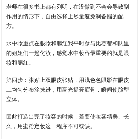
老师在很多书上都有列明，在没做到不会会导致副
作用的情形下，自由选择上尽量避免制备脂的配
方。
水中妆重点在眼妆和腮红我平时参与比赛都和队里
的姐姐们一起化妆，感觉水中妆容最重要的就是眼
妆和腮红。
第四步：张贴上双眼皮张贴，用浅色色眼影在眼皮
上均匀分布涂抹进，用高光提亮眉骨，瞬间使脸型
立体。
因此打造出完了妆容的时候，若要使妆容精美、长
久，用蜜粉定妆这一程序不可或缺。