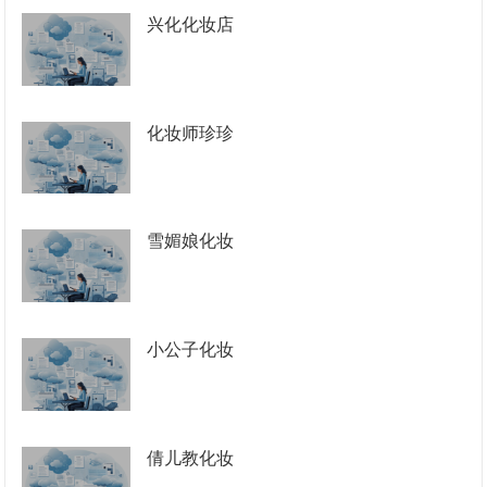
兴化化妆店
化妆师珍珍
雪媚娘化妆
小公子化妆
倩儿教化妆