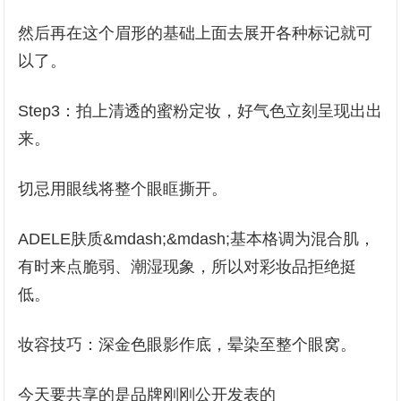
然后再在这个眉形的基础上面去展开各种标记就可
以了。
Step3：拍上清透的蜜粉定妆，好气色立刻呈现出出
来。
切忌用眼线将整个眼眶撕开。
ADELE肤质&mdash;&mdash;基本格调为混合肌，
有时来点脆弱、潮湿现象，所以对彩妆品拒绝挺
低。
妆容技巧：深金色眼影作底，晕染至整个眼窝。
今天要共享的是品牌刚刚公开发表的