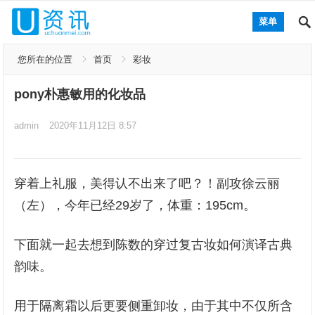
菜单
您所在的位置
首页
彩妆
pony朴惠敏用的化妆品
admin
2020年11月12日 8:57
穿着上礼服，美得认不出来了吧？！副攻徐云丽
（左），今年已经29岁了，体重：195cm。
下面就一起去想到陈数的穿过复古妆如何演译古典
韵味。
用于隔离霜以后更要侧重卸妆，由于其中不仅所含