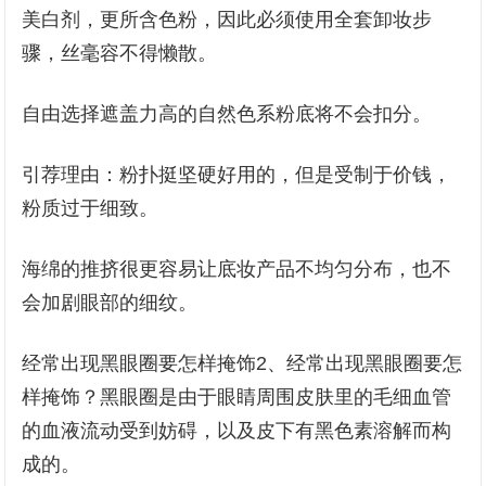
美白剂，更所含色粉，因此必须使用全套卸妆步
骤，丝毫容不得懒散。
自由选择遮盖力高的自然色系粉底将不会扣分。
引荐理由：粉扑挺坚硬好用的，但是受制于价钱，
粉质过于细致。
海绵的推挤很更容易让底妆产品不均匀分布，也不
会加剧眼部的细纹。
经常出现黑眼圈要怎样掩饰2、经常出现黑眼圈要怎
样掩饰？黑眼圈是由于眼睛周围皮肤里的毛细血管
的血液流动受到妨碍，以及皮下有黑色素溶解而构
成的。