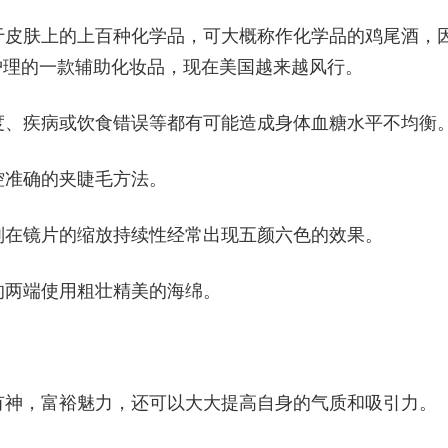
于皮肤上的上百种化学品，可大概称作化学品的鸡尾酒，
肌肤护理的一款辅助化妆品，现在美国越来越风行。
度、疾病或饮食错误等都有可能造成身体血糖水平不均衡
控准确的夹睫毛方法。
则在镜片的缩放持续性经常出现五颜六色的效果。
的两端使用粗壮精美的海绵。
有神，富裕魅力，还可以大大提高自身的气质和吸引力。