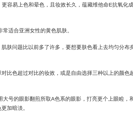
质地，更容易上色和晕色，且妆效长久，蕴藏维他命E抗氧化
非常适合亚洲女性的黄色肌肤。
，肌肤问题比以前多了许多，要想要肤色看上去均匀分布
择对比色超过对比的妆效，或是自由选择三种以上的颜色
：用大号的眼影翻煎所取A色系的眼影，打亮更个上眼睑，
色更加暗淡。