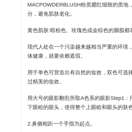
MACPOWDERBLUSH粉质腮红细致的
分，避免肌肤老化。
黄色肌肤:暗粉色、玫瑰色或金棕色的胭脂都
现代人处在一个污染越来越相当严重的环境
体健康，就要依赖遮瑕。
用于单色可营造出有自然的妆效，双色可选
过精美的妆效。
用大号的眼影翻煎所取A色系的眼影Step1
下眼睑的眼头，使得整个上眼睑和眼头的肤
2.鼻侧相距一个手指为起点。