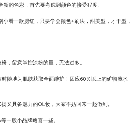
一套全新的色彩，首先要考虑到颜色的接受程度。
美丽新娘别小看一款腮红，只要学会颜色+刷法，甜美型，才干型
扫粉，留意掌控涂粉的量，无法过多。
，随时随地为肌肤获取全面维护！因应60％以上的矿物质水
扬又具备魅力的OL妆，大家不妨回来一起做到。
SSHA等一般小品牌略喜一些。