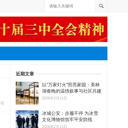
近期文章
以“万家灯火”照亮家园：美林
湖春晚的温情叙事与社区共建
2026年2月11日
评论
冰城公安：步履不停 为冰雪
文化博物馆筑牢平安防线
2026年2月11日