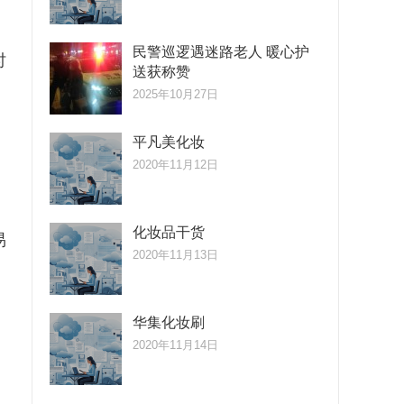
民警巡逻遇迷路老人 暖心护
时
送获称赞
2025年10月27日
平凡美化妆
2020年11月12日
化妆品干货
易
2020年11月13日
华集化妆刷
2020年11月14日