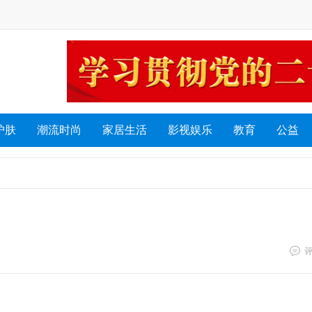
护肤
潮流时尚
家居生活
影视娱乐
教育
公益