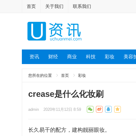
首页
关于我们
联系我们
资讯
财经
商业
科技
彩妆
美容
您所在的位置
首页
彩妆
crease是什么化妆刷
admin
2020年11月12日 8:59
长久易干的配方，建构靓丽眼妆。