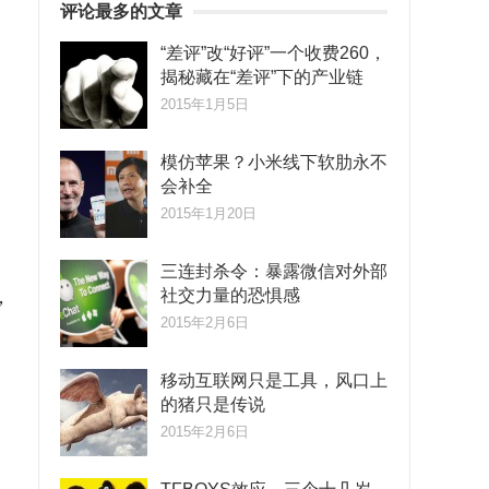
评论最多的文章
“差评”改“好评”一个收费260，
揭秘藏在“差评”下的产业链
，
2015年1月5日
模仿苹果？小米线下软肋永不
会补全
2015年1月20日
三连封杀令：暴露微信对外部
，
社交力量的恐惧感
2015年2月6日
移动互联网只是工具，风口上
的猪只是传说
2015年2月6日