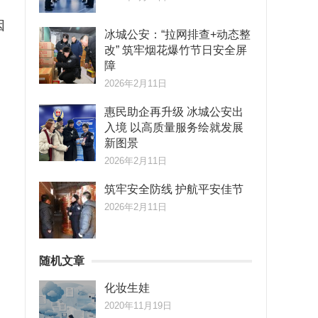
因
冰城公安：“拉网排查+动态整
改” 筑牢烟花爆竹节日安全屏
障
2026年2月11日
。
惠民助企再升级 冰城公安出
入境 以高质量服务绘就发展
新图景
2026年2月11日
筑牢安全防线 护航平安佳节
2026年2月11日
随机文章
化妆生娃
2020年11月19日