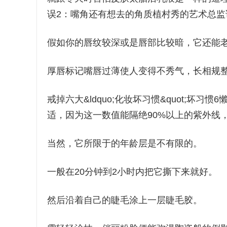
误2：嘴角还有想去的角质植村秀的艺术总
假如你的唇纹较深或是唇部比较暗，它还能
厚唇标记嘴唇过薄使人变得不秀气，长相规整的也许
戒掉六大&ldquo;化妆坏习惯&quot;坏
适，因为这一数值能隔绝90%以上的紫外线
当然，它所限于的年龄层是不有限的。
一般在20分钟到2小时内把它撕下来就好。
然后沿着自己的睫毛涂上一层睫毛胶。