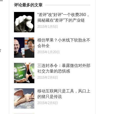
评论最多的文章
“差评”改“好评”一个收费260，
揭秘藏在“差评”下的产业链
2015年1月5日
。
模仿苹果？小米线下软肋永不
会补全
合
2015年1月20日
三连封杀令：暴露微信对外部
社交力量的恐惧感
2015年2月6日
移动互联网只是工具，风口上
的猪只是传说
2015年2月6日