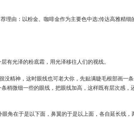
辑引荐理由：以粉金、咖啡金作为主要色中选;传达高雅精细
一层有光泽的粉底霜，用光泽移往人们的视线。
得很没精神，这时眼线也可老大你，先贴满睫毛根部画一条
一条稍微细一些的眼线，把眼线加高，这样既有层次感，
从外眼角在于是以下面，鼻翼的于是以上面，各自延长线，