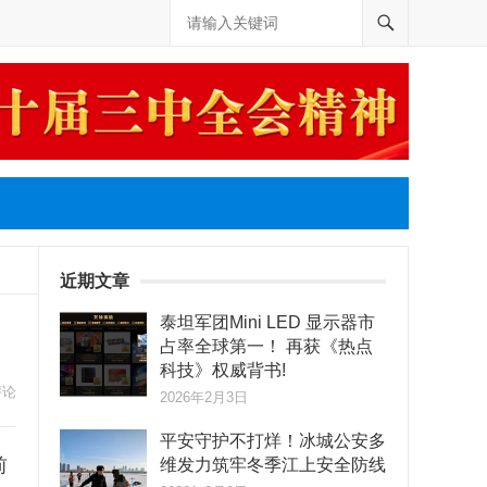
近期文章
泰坦军团Mini LED 显示器市
占率全球第一！ 再获《热点
科技》权威背书!
评论
2026年2月3日
平安守护不打烊！冰城公安多
前
维发力筑牢冬季江上安全防线