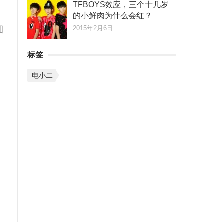
TFBOYS效应，三个十几岁
的小鲜肉为什么会红？
细
2015年2月6日
标签
电小二