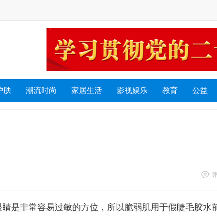
护肤
潮流时尚
家居生活
影视娱乐
教育
公益
眼睛是非常容易过敏的方位，所以脆弱肌用于假睫毛胶水