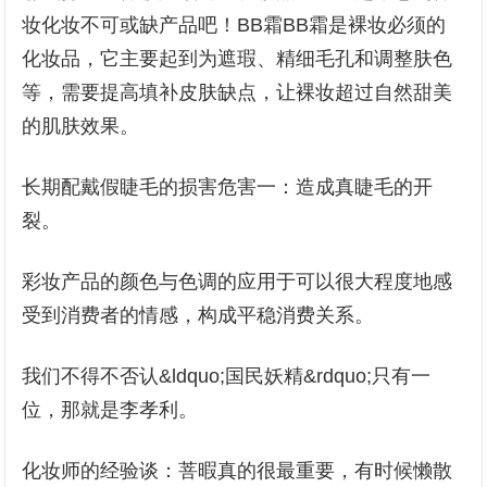
妆化妆不可或缺产品吧！BB霜BB霜是裸妆必须的
化妆品，它主要起到为遮瑕、精细毛孔和调整肤色
等，需要提高填补皮肤缺点，让裸妆超过自然甜美
的肌肤效果。
长期配戴假睫毛的损害危害一：造成真睫毛的开
裂。
彩妆产品的颜色与色调的应用于可以很大程度地感
受到消费者的情感，构成平稳消费关系。
我们不得不否认&ldquo;国民妖精&rdquo;只有一
位，那就是李孝利。
化妆师的经验谈：菩暇真的很最重要，有时候懒散