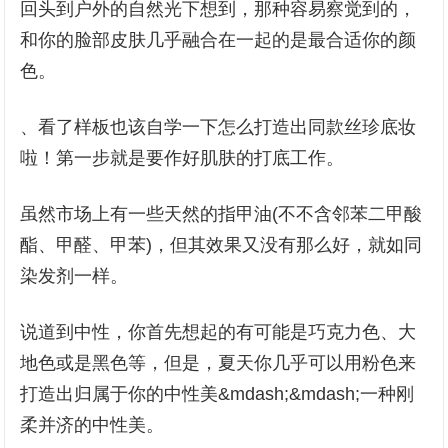
回头到户外的自然光下想到，那种容易察觉到的，
和你的脸部皮肤几乎融合在一起的是最合适你的颜
色。
、看了样板也该自学一下怎么打造出同款丝珍底妆
啦！第一步就是要作好肌肤的打底工作。
虽然市场上有一些天然的指甲油(不不含邻苯二甲酸
酯、甲醛、甲苯)，但其效果又没有那么好，就如同
染发剂一样。
说道到中性，你首先想起的有可能是巧克力色、大
地色或是黑色等，但是，夏天你几乎可以用粉色来
打造出归属于你的中性美&mdash;&mdash;一种刚
柔并济的中性美。