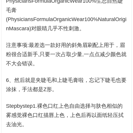
PhysiciansFormulaOrganicWear100%生态自然睫
毛膏
(PhysiciansFormulaOrganicWear100%NaturalOrigi
nMascara)对眼睛几乎不性刺激。
注意事项:最差选一款好用的斜角眉刷配上用于，眉
粉很合适新手,只要一次占取少量,一点点减少颜色就
不大会错误。
6、然后就是夹睫毛和上睫毛膏啦，忘记下睫毛也要
涂抹，手法都是Z形。
Stepbystep1.裸色口红上色自由选择与肤色相似的
雾感觉裸色口红描唇上色，上色后再以面纸轻压拭
去油光。