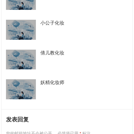
小公子化妆
倩儿教化妆
妖精化妆师
发表回复
您的邮箱地址不会被公开。
必填项已用
*
标注