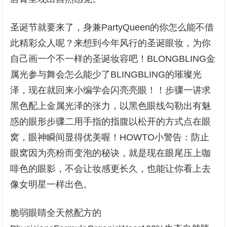
圣诞节就要来了，身兼PartyQueen的你怎么能不借
此精彩众人呢？来想到今年风行的圣诞眼妆，为你
自己画一个不一样的圣诞妆容吧！BLONGBLING金
属光参与舞会怎么能少了BLINGBLING的璀璨光
泽，现在就回来小编学会闪亮亮眼！！步骤一讲求
黑色配上金属光泽的张力，以黑色眼线勾勒出有魅
惑的眼形步骤二用手指的指腹以松开的方式点在眼
窝，眼神瞬间显得优美喔！HOWTO小警告：防止
眼窝因为亮粉而变泡的秘诀，就是现在眼尾压上咖
啡色的眼影，不会让妆感更长久，也能让你看上去
像女明星一样出色。
脆弱眼睛全天然配方的