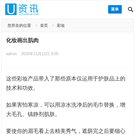
菜单
您所在的位置
首页
彩妆
化妆画出肌肉
admin
2020年11月12日 9:05
这些彩妆产品带入了那些原本仅运用于护肤品上的
技术和功效。
如果害怕寒凉，可以用凉水洗净后的毛巾替换，增
大毛孔、镇静剂肌肤。
要使你的眉毛看上去精美秀气，遮荫完之后要细心