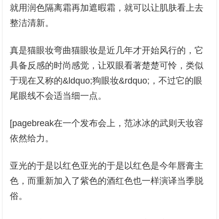
就用润色隔离霜再加遮暇霜，就可以让肌肤看上去
整洁清新。
真是猫眼妆弯曲猫眼妆是近几年才开始风行的，它
具备反感的时尚感觉，让双眼看著楚楚可怜，类似
于现在又称的&ldquo;狗眼妆&rdquo;，不过它的眼
尾眼线不会适当细一点。
[pagebreak在一个发布会上，范冰冰的武则天妆容
依然给力。
亚光的于是以红色亚光的于是以红色是今年唇膏主
色，而重新加入了紫色的酒红色也一样演译当季脱
俗。