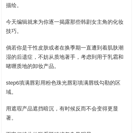
描绘。
今天编辑就来为你逐一揭露那些韩剧女主角的化妆
技巧。
倘若你是干性皮肤或者在换季期一直遭到着肌肤潮
湿的后遗症，不妨从质地著手，考虑到用于乳霜和
啫喱质地的卸妆产品。
step6填满唇彩用粉色珠光唇彩填满唇线勾勒的区
域。
用遮瑕产品遮挡暗沉，有时候反而不会变得更显
著。