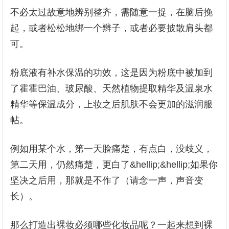
不必太过故意地辨别整齐，需随意一捉，在脑后挽
起，或者松松地绑一个辫子，或者必要披散肩头都
可。
粉底液有补水保温的功效，这是因为粉底中被加到
了霍霍巴油、玻尿酸、天然植物提取精华及温泉水
精华等保温成分，上妆之后肌肤不会更加的滋润服
帖。
例如用某个水，第一天脸痛楚，有点白，没歧义，
第二天用，仍然痛楚，更白了&hellip;&hellip;如果你
坚决之后用，那就是不作了（请念一声，声音变
长）。
那么打造出裸妆必须哪些化妆品呢？一起来想到裸