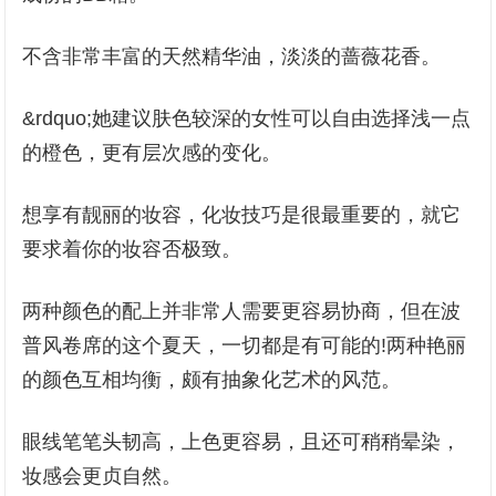
不含非常丰富的天然精华油，淡淡的蔷薇花香。
&rdquo;她建议肤色较深的女性可以自由选择浅一点
的橙色，更有层次感的变化。
想享有靓丽的妆容，化妆技巧是很最重要的，就它
要求着你的妆容否极致。
两种颜色的配上并非常人需要更容易协商，但在波
普风卷席的这个夏天，一切都是有可能的!两种艳丽
的颜色互相均衡，颇有抽象化艺术的风范。
眼线笔笔头韧高，上色更容易，且还可稍稍晕染，
妆感会更贞自然。