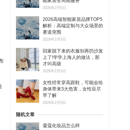
能家居全周期服务
2026年2月5日
2026高端智能家居品牌TOP5
解析：高端定制与大众场景的
赛道突围
2026年2月5日
回家脱下来的衣服别再扔沙发
上了!学学上海人的做法，那
布
才叫高级
2026年2月5日
女性经常穿高跟鞋，可能会给
疮
身体带来3大危害，女性应尽
早了解
2026年2月5日
随机文章
凝蔻化妆品怎么样