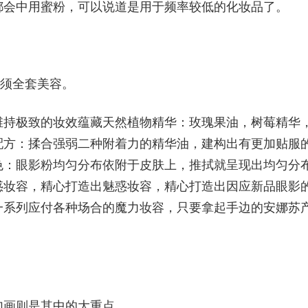
都会中用蜜粉，可以说道是用于频率较低的化妆品了。
必须全套美容。
维持极致的妆效蕴藏天然植物精华：玫瑰果油，树莓精华
配方：揉合强弱二种附着力的精华油，建构出有更加贴服
色：眼影粉均匀分布依附于皮肤上，推拭就呈现出均匀分
惑妆容，精心打造出魅惑妆容，精心打造出因应新品眼影
一系列应付各种场合的魔力妆容，只要拿起手边的安娜苏
。
勾画则是其中的大重点。