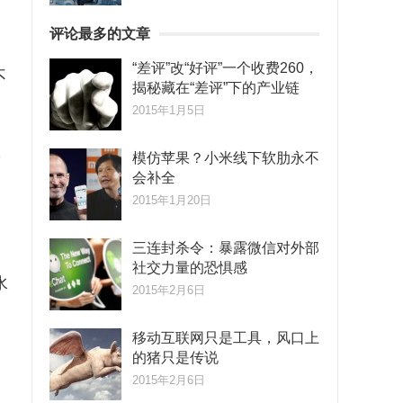
评论最多的文章
“差评”改“好评”一个收费260，
不
揭秘藏在“差评”下的产业链
2015年1月5日
熟
模仿苹果？小米线下软肋永不
会补全
2015年1月20日
三连封杀令：暴露微信对外部
社交力量的恐惧感
水
2015年2月6日
移动互联网只是工具，风口上
的猪只是传说
2015年2月6日