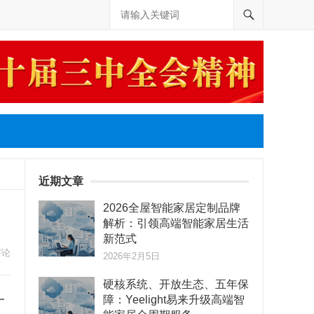
近期文章
2026全屋智能家居定制品牌
解析：引领高端智能家居生活
新范式
评论
2026年2月5日
硬核系统、开放生态、五年保
一
障：Yeelight易来升级高端智