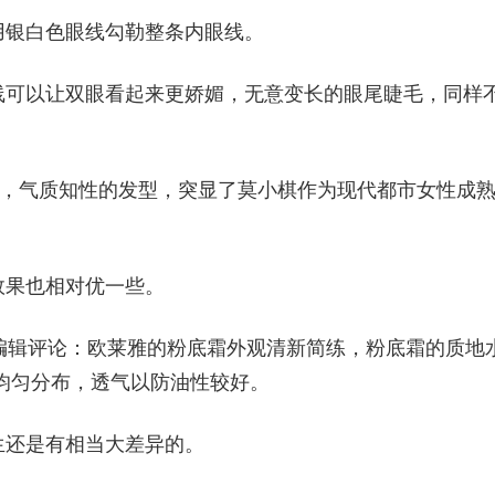
用银白色眼线勾勒整条内眼线。
线可以让双眼看起来更娇媚，无意变长的眼尾睫毛，同样
服，气质知性的发型，突显了莫小棋作为现代都市女性成
效果也相对优一些。
评测编辑评论：欧莱雅的粉底霜外观清新简练，粉底霜的质地
均匀分布，透气以防油性较好。
生还是有相当大差异的。