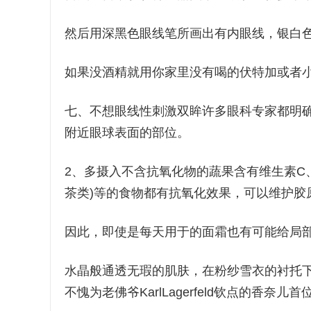
然后用深黑色眼线笔所画出有内眼线，银白
如果没酒精就用你家里没有喝的伏特加或者
七、不想眼线性刺激双眸许多眼科专家都明
附近眼球表面的部位。
2、多摄入不含抗氧化物的蔬果含有维生素C、
茶类)等的食物都有抗氧化效果，可以维护胶
因此，即使是每天用于的面霜也有可能给局
水晶般通透无瑕的肌肤，在粉纱雪衣的衬托
不愧为老佛爷KarlLagerfeld钦点的香奈