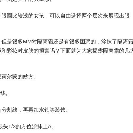
，眼圈比较浅的女孩，可以自由选择两个层次来展现出眼
，但是很多MM对隔离霜还是有很多困惑的，涂抹了隔离
境和彩妆对皮肤的损害吗？下面就为大家揭露隔离霜的几
应荷尔蒙的妙方。
弧线。
为分割线，再再加水钻等装饰。
眼头1/3的方位涂抹上A。