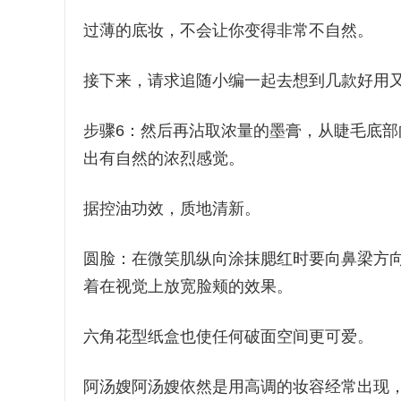
过薄的底妆，不会让你变得非常不自然。
接下来，请求追随小编一起去想到几款好用
步骤6：然后再沾取浓量的墨膏，从睫毛底
出有自然的浓烈感觉。
据控油功效，质地清新。
圆脸：在微笑肌纵向涂抹腮红时要向鼻梁方
着在视觉上放宽脸颊的效果。
六角花型纸盒也使任何破面空间更可爱。
阿汤嫂阿汤嫂依然是用高调的妆容经常出现