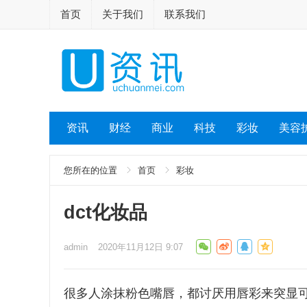
首页
关于我们
联系我们
资讯
财经
商业
科技
彩妆
美容
您所在的位置
首页
彩妆
dct化妆品
admin
2020年11月12日 9:07
很多人涂抹粉色嘴唇，都讨厌用唇彩来突显