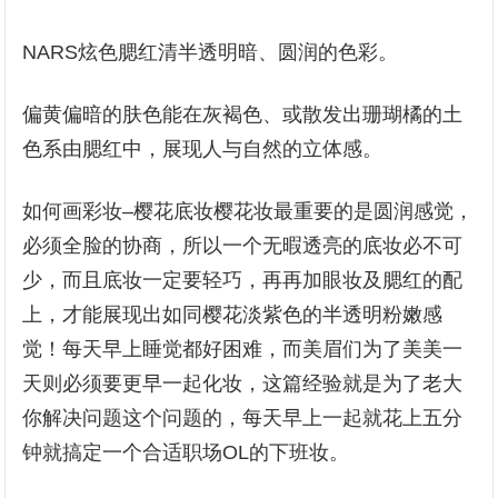
NARS炫色腮红清半透明暗、圆润的色彩。
偏黄偏暗的肤色能在灰褐色、或散发出珊瑚橘的土
色系由腮红中，展现人与自然的立体感。
如何画彩妆–樱花底妆樱花妆最重要的是圆润感觉，
必须全脸的协商，所以一个无暇透亮的底妆必不可
少，而且底妆一定要轻巧，再再加眼妆及腮红的配
上，才能展现出如同樱花淡紫色的半透明粉嫩感
觉！每天早上睡觉都好困难，而美眉们为了美美一
天则必须要更早一起化妆，这篇经验就是为了老大
你解决问题这个问题的，每天早上一起就花上五分
钟就搞定一个合适职场OL的下班妆。