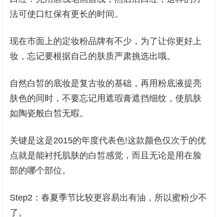
法可使口红保有更长的时间。
现在市面上的定妆粉品牌有不少，为了让你更好上
妆，忘记要根据自己的肤质严肃挑选出哦。
自然白皙的底妆是复古妆的基础，再用粉底液提亮
肤色的同时，不要忘记用遮瑕膏遮挡细纹，使肌肤
如陶瓷般白皙无暇。
关键是这是2015的年度代表色!这款颜色仅次于的优
点就是能衬托肌肤的白皙感觉，而且无论是用在脸
部的哪个部位。
Step2：春夏季节比较更容易出有油，所以蜜粉少不
了。