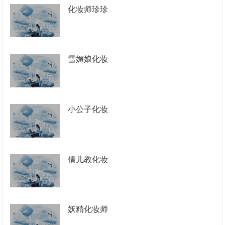
化妆师珍珍
雪媚娘化妆
小公子化妆
倩儿教化妆
妖精化妆师