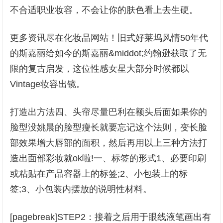
不合适职业妆容，不会让你的肤色看上去生硬。
更多资讯尽在化妆品网站！旧式好莱坞风情50年代
的斯嘉丽给如今的斯嘉丽&middot;约翰逊获取了无
限的复古启发，这位性感女星大部分时候都以
Vintage妆容出镜。
打造出方法四、头帘尽量巴利在额头后面如果你的
脸型没姚晨的脸型瘦长就要忘记这个法则，变长脸
部效果增大唇部的面积，然后再用以上三种方法打
造出面部彩妆就ok啦!一、标签的形式1、必要印刷
或粘贴在产品容器上的标签;2、小包装上的标
签;3、小包装内摆放的说明性材料。
[pagebreak]STEP2：接着之后用于眼线液笔画出有