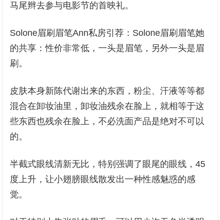
马尾辫去参与电影节的首映礼。
Solone眉刷眉笔Ann私房引荐：Solone眉刷眉笔她
的共享：性价非常低，一头是眉笔，另外一头是眉
刷。
皮肤本身新陈代谢出来的东西，粉尘、汗液等等都
混合在卸妆油里，卸妆油残余在脸上，就相等于这
些东西也残余在脸上，不必洗面产品是绝对不可以
的。
半截式眼线清新无比，特别强调了眼尾的眼线，45
度上升，让小翅膀眼线散发出一种性感魅惑的感
觉。