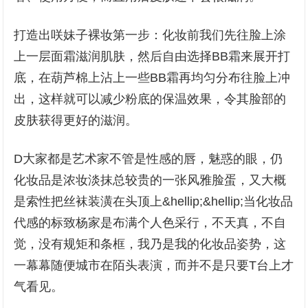
打造出咲妹子裸妆第一步：化妆前我们先往脸上涂
上一层面霜滋润肌肤，然后自由选择BB霜来展开打
底，在葫芦棉上沾上一些BB霜再均匀分布往脸上冲
出，这样就可以减少粉底的保温效果，令其脸部的
皮肤获得更好的滋润。
D大家都是艺术家不管是性感的唇，魅惑的眼，仍
化妆品是浓妆淡抹总较贵的一张风雅脸蛋，又大概
是索性把丝袜装潢在头顶上&hellip;&hellip;当化妆品
代感的标致杨家是布满个人色采行，不天真，不自
觉，没有规矩和条框，我乃是我的化妆品姿势，这
一幕幕随便城市在陌头表演，而并不是只要T台上才
气看见。