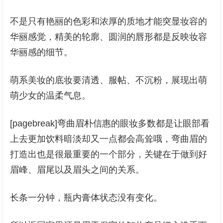
不是只有艳丽的色彩和浓厚的质地才能突显妆容的
华丽感觉，精美的轮廓、圆润的唇形都是反映妆容
华丽感的细节。
萌系美妆的底妆要清透、服帖、不沉粉，展现出萌
萌少女的温柔气息。
[pagebreak]弯曲眉朴信惠的眼妆多数都是让眼部看
上去更加饮料暗淡却又一点都会高耸哦，弯曲眉的
打造出也是很最重要的一个部分，关键在于做到好
眉峰、眉尾以及眉头之间的关系。
长条一分钟，瓶内膏体状态没有变化。