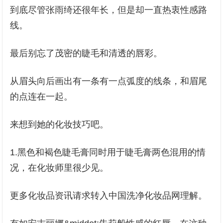
到底尽管张雨绮还很年长，但是却一直热衷性感路
线。
最后别忘了茂密的睫毛和清透的唇彩。
从眉头向后画出有一条有一点弧度的线条，和眉尾
的点连在一起。
来想到她的化妆技巧吧。
1.黑色和褐色睫毛膏同时用于睫毛膏两色混用的情
况，在化妆师里很少见。
更多化妆品资讯请求转入中国洗净化妆品网理解。