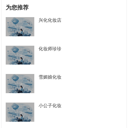
为您推荐
兴化化妆店
化妆师珍珍
雪媚娘化妆
小公子化妆