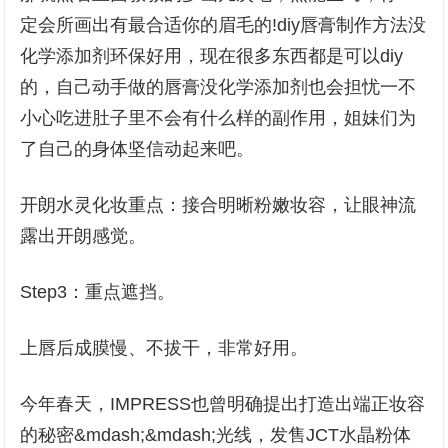
定会所画出有最合适你的眉毛的!diy唇膏制作方法没
化学添加剂环保好用，现在很多东西都是可以diy
的，自己动手做的唇膏没化学添加剂也会担忧一不
小心吃进肚子里不会有什么样的副作用，姐妹们为
了自己的身体坚信动起来吧。
开朗水灵化妆重点：接合明晰粉嫩妆容，让眼神流
露出开朗感觉。
Step3：重点遮挡。
上唇后成膜慢、不拔干，非常好用。
今年春天，IMPRESS也曾明确提出打造出端正妆容
的秘密&mdash;&mdash;光线，发售JCT水晶粉体