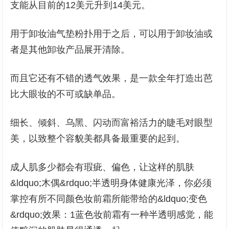
支能从目前的12美元升到14美元。
用于卸妆油气垫粉扑用于之后，可以用于卸妆油或
者是其他卸妆产品展开清除。
而且它还有不错的透气效果，是一款全年打造出芭
比大眼妆的不可或缺单品。
细长、倾斜、乌黑、闪动而富裕活力的睫毛对眼型
美，以致整个容貌美都具备最重要的起到。
成人肌多少都会有瑕疵、偏色，让这样的肌肤
&ldquo;木偶&rdquo;半透明身体健康光泽，你必须
掌控有所不同颜色妆前霜所能带给的&ldquo;变色
&rdquo;效果：1蓝色妆前霜有一种半透明感觉，能