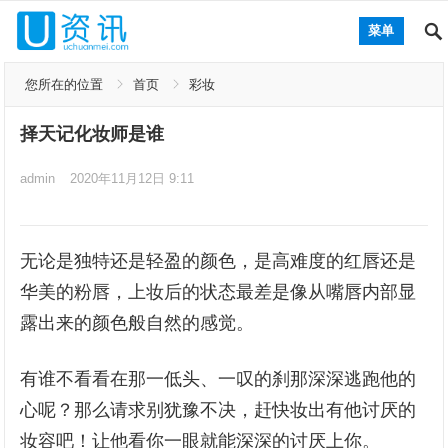
菜单
您所在的位置
首页
彩妆
择天记化妆师是谁
admin
2020年11月12日 9:11
无论是独特还是轻盈的颜色，是高难度的红唇还是
华美的粉唇，上妆后的状态最差是像从嘴唇内部显
露出来的颜色般自然的感觉。
有谁不看看在那一低头、一叹的刹那深深逃跑他的
心呢？那么请求别犹豫不决，赶快妆出有他讨厌的
妆容吧！让他看你一眼就能深深的讨厌上你。