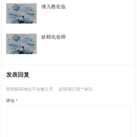
倩儿教化妆
妖精化妆师
发表回复
您的邮箱地址不会被公开。
必填项已用
*
标注
评论
*