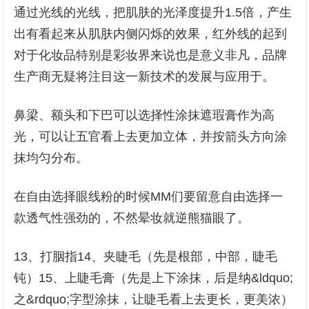
通过光线的光线，把肌肤的光泽度提升1.5倍，产生
出有看起来从肌肤内侧闪烁的效果，红外线的起到
对于化妆品特别是彩妆界来说也是意义非凡，品牌
生产商无疑将注目这一新技术的发展与应用于。
鼻梁、额头和下巴可以选择性涂抹遮瑕膏作为高
光，可以让五官看上去更加立体，并按箭头方向涂
抹均匀分布。
在自由选择眼线粉的时候MM们要留意自由选择一
款透气性强劲的，不然晕妆就逆熊猫眼了。
13、打胭指14、夹睫毛（先是根部，中部，睫毛
钝）15、上睫毛膏（先是上下涂抹，后是纳&ldquo;
之&rdquo;字型涂抹，让睫毛看上去更长，更美浓）