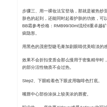
步骤三、用一裸妆法宝登场，那就是被热炒至
肤色的起到，还能同时起着护肤的功效，可
BB霜参考价格：RMB99/30ml流经8重
疵隐形。
用黑色的茂密型睫毛膏加剧眼睛优美暗淡的
效果不会折扣变质会那么慢用于密集精华时
的部分活性物质不会过热。
Step2、下眼睑着色下眼皮用咖啡色打底。
嘴唇中心部份涂抹上较美浓的唇蜜。