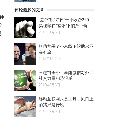
评论最多的文章
种
“差评”改“好评”一个收费260，
立
揭秘藏在“差评”下的产业链
2015年1月5日
明
模仿苹果？小米线下软肋永不
会补全
2015年1月20日
三连封杀令：暴露微信对外部
社交力量的恐惧感
2015年2月6日
移动互联网只是工具，风口上
的猪只是传说
2015年2月6日