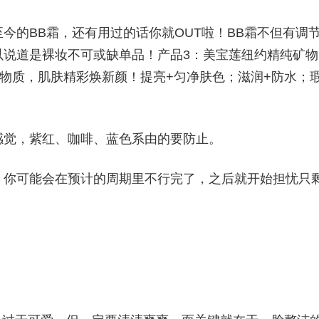
今的BB霜，还有用过的话你就OUT啦！BB霜不但有调
以说道是裸妆不可或缺单品！产品3：美宝莲纽约精纯矿物
卓越矿物质，肌肤精彩焕新颜！提亮+匀净肤色；滋润+防水；
感觉，紫红、咖啡、蓝色系由的要防止。
，你可能会在预计的周期里不行完了，之后就开始担忧只