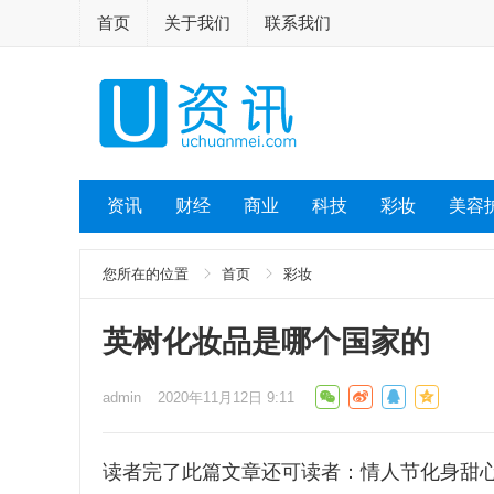
首页
关于我们
联系我们
资讯
财经
商业
科技
彩妆
美容
您所在的位置
首页
彩妆
英树化妆品是哪个国家的
admin
2020年11月12日 9:11
读者完了此篇文章还可读者：情人节化身甜心美人