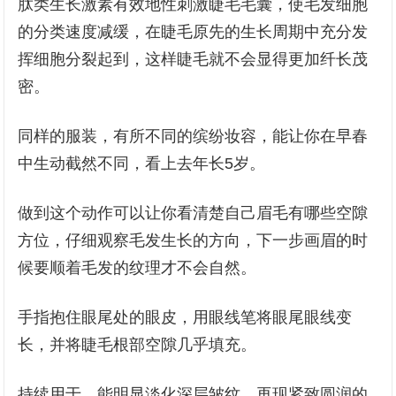
肽类生长激素有效地性刺激睫毛毛囊，使毛发细胞
的分类速度减缓，在睫毛原先的生长周期中充分发
挥细胞分裂起到，这样睫毛就不会显得更加纤长茂
密。
同样的服装，有所不同的缤纷妆容，能让你在早春
中生动截然不同，看上去年长5岁。
做到这个动作可以让你看清楚自己眉毛有哪些空隙
方位，仔细观察毛发生长的方向，下一步画眉的时
候要顺着毛发的纹理才不会自然。
手指抱住眼尾处的眼皮，用眼线笔将眼尾眼线变
长，并将睫毛根部空隙几乎填充。
持续用于，能明显淡化深层皱纹，再现紧致圆润的