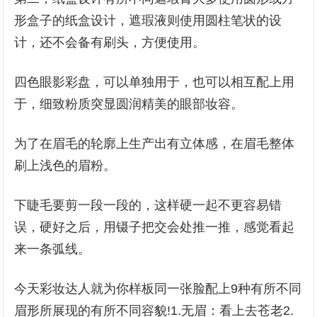
形盒子的纸盒设计，遮瑕液则使用圆柱笔状的设
计，还不会备有刷头，方便使用。
四色眼影彩盘，可以单独用于，也可以相互配上用
于，细致粉质突显圆润精美的眼部妆容。
为了在眉毛的轮廓上生产出有立体感，在眉毛整体
刷上浅色的眉粉。
下睫毛要剪一段一段的，这样硬一起不更容易错
误，硬好之后，用镊子把交会处推一推，感觉看起
来一条弧线。
今天彩妆达人就为你样板同一张脸配上9种有所不同
眉形所展现的有所不同容貌!1.无眉：看上去苍老2.