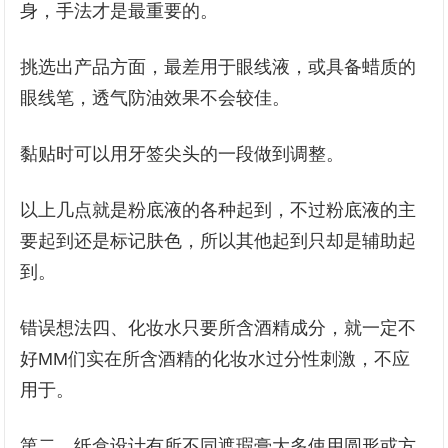
身，手法才是最重要的。
挑选出产品方面，最差用于眼线液，或具备蜡质的
眼线笔，透气防油效果不会较佳。
黏贴时可以用牙签尖头的一段做到调整。
以上几点就是粉底液的各种起到，不过粉底液的主
要起到还是标记肤色，所以其他起到只却是辅助起
到。
错误想法四、化妆水只要所含酒精成分，就一定不
好MM们实在所含酒精的化妆水过分性刺激，不应
用于。
第二，纸盒设计有所不同遮瑕膏大多使用圆形或方