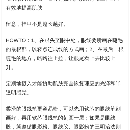
有效地提高肌肤。
留意，指甲不是越长越好。
HOWTO：1、在眼头至眼中处，眼线要所画在睫毛
的最根部，以轻点连成线的方式画；2、在最后一根
睫毛的地方，略略往上拉，让眼尾看上去比较上
升。
定期地摄入才能协助肌肤完全恢复理应的光泽和半
透明感觉。
柔滑的眼线笔更容易暗，可以先用软芯的眼线笔刻
画好，再用软芯眼线笔的刻画一层；如果是眼线
胶，就遵循眼影粉、眼线胶、眼影粉的三明治法则