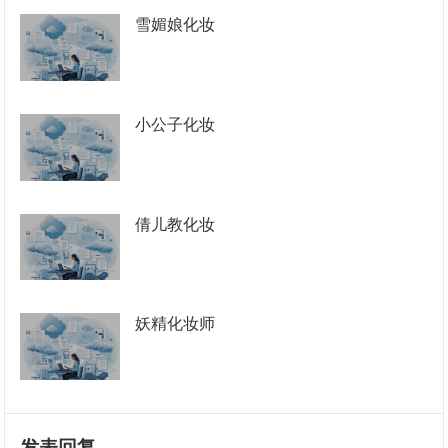
雪媚娘化妆
小公子化妆
倩儿教化妆
妖精化妆师
发表回复