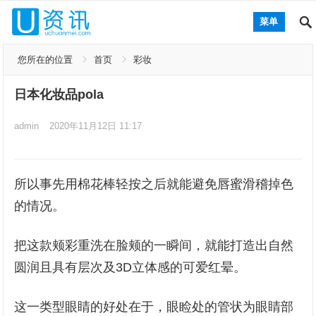
菜单
您所在的位置
首页
彩妆
日本化妆品pola
admin
2020年11月12日 11:17
所以事先用棉花棒轻按之后就能避免唇蜜滑稽掉色
的情况。
把这款颊彩重洗在脸颊的一瞬间，就能打造出自然
圆润且具有层次及3D立体感的可爱红晕。
这一类型眼睛的好处在于，眼睑处的管状为眼睛部