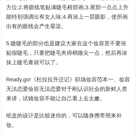
方位;2.将眼线笔贴满睫毛根部画;3.尾部一点点上升
能特别强调出有女人味;4.再涂上一层眼影，使所画
出有的眼线会产生晕染。
5.睫睫毛的部分也是建议大家在这个妆容里不要张
贴假睫毛，只要把睫毛夹得稍微尖一点，然后再涂
抹上睫毛膏就可以了。
Ready,go!《杜拉拉升迁记》职场妆容范本一、妆容
无法恋爱妆容无法恋爱对于刚认识社会的新鲜人类
来讲，试镜妆容不能让自己看上去太嫩。
纸盒的设计是比较迷你的，可以随身携带用来补
妆。