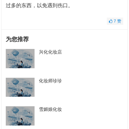
过多的东西，以免遇到伤口。
7
赞
为您推荐
兴化化妆店
化妆师珍珍
雪媚娘化妆