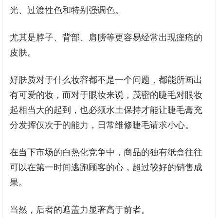
光、过渡性色和特别强调色。
尤其是脖子、背部、肩膀等更容易经常出现痤疮的
皮肤。
好肤质对于什么妆容都不是一个问题，都能所画出
有可爱的妆，而对于眼妆来说，茂密的睫毛对眼妆
起相当大的起到，也必须水土保持才能让睫毛膏充
分发挥仅次于的能力，日常维修睫毛请求小心。
在当下市场的白热化竞争中，商品的独有纸盒往往
可以在第一时间逃跑顾客的心，超过较好的销售成
果。
当然，后者的遮盖力显著高于前者。