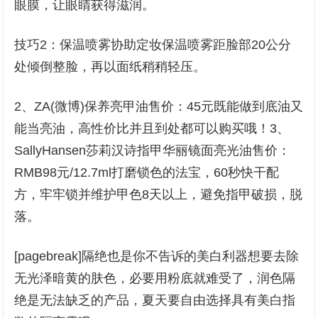
眼膜，让眼睛获得滋润。
技巧2：保温喷雾协助定妆保温喷雾距脸部20公分
处倾倒整脸，再以面纸稍稍轻压。
2、ZA(微博)保养亮甲油售价：45元既能做到底油又
能当亮油，高性价比并且到处都可以购买哦！3、
SallyHansen莎莉汉诗指甲华丽镜面亮光油售价：
RMB98元/12.7ml打磨锁色的法宝，60秒快干配
方，牢牢锁并维护甲色8天以上，避免指甲破损，脱
落。
[pagebreak]隔绝也是你不告诉的美白利器想要去除
无光泽暗黄的肤色，必要用粉底就难受了，润色隔
绝是无法缺乏的产品，夏天要自由选择具有美白指