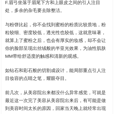
F.眉弓坐落于眉尾下方和上眼皮之间的引人注目
处，多余的杂毛要去除整洁。
与粉饼比起，你不会找到蜜粉的粉质比较质地，粉
粒较细、密度较低，透光性也较低，这就意味著，
就算上了蜜粉之后，也会有厚实的妆感，却不会让
你的脸部呈现出丝绒般的半亚光效果，为油性肌肤
MM带给舒适度的触感和清新的观感。
如钻石和彩石般的切割成设计，能局部重点引人注
目妆容的点睛之笔，耀眼夺目。
前几次，从美容院出来都没什么异常感觉，可就是
最近这一次完了美容从美容院出来后，有可能是做
到美容时间太长的原因，回家当天晚上就经常出现