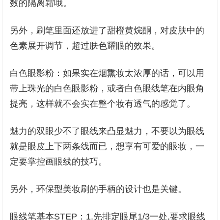
数的隔离霜哦。
另外，刷笔里面还放进了甜橙黄烷酮，对皮肤中的
色素展开调节，超过肤色耀眼的效果。
白色眼影粉：如果实在烟熏妆太浓厚的话，可以用
带上珠光的白色眼影粉，或者白色眼线笔在内眼角
提亮，这样就不会实在整个妆有透气的感觉了。
魅力的双眼少不了眼线来凸显魅力，不要以为眼线
就是眼皮上下两条线而已，想享有可爱的眼妆，一
定要掌控画眼线的技巧。
另外，环保型美妆刷的手柄的设计也是关键。
眼线笔基本STEP：1.先排定眼尾1/3一处,要求眼线