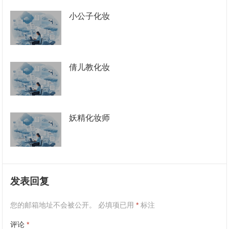
小公子化妆
倩儿教化妆
妖精化妆师
发表回复
您的邮箱地址不会被公开。
必填项已用
*
标注
评论
*