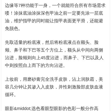
边缘等7种功能于一身，一个就能符合所有市场需求
喽！涂抹底油涂抹深色甲油之前一定要先涂一层底
油，维护指甲的同时能让指甲表面更平滑，还能避
免脱色。
先取适量的粉底液，然后将粉底液点在额头、脸
颊、鼻子和下巴等五个方位上，额头从中间向两侧
沾进，脸颊则向上45度沾进，而鼻子、下巴以及人
中则按照自上而下的方向沾进。
上妆前，用磨砂膏完全洗手皮肤，沾上润肤霜，美
容几分钟让其渗入入皮肤，并性刺激脸部皮肤血液
循环。
眼影&middot;选色看眼型眼影的色彩一般分作高