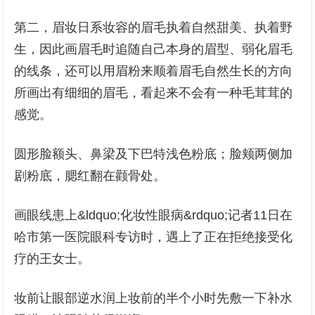
第二，眉妆日系妆容的眉毛执着自然甜美、执着野
生，因此画眉毛时追随自己本身的眉型、弱化眉毛
的线条，还可以用眉粉来顺着眉毛自然生长的方向
所画出有细细的眉毛，看起来不会有一种毛茸茸的
感觉。
圆形脸额头、鼻梁及下巴特浅色粉底；脸颊两侧加
剧粉底，腮红翻在颧骨处。
画眼线患上&ldquo;化妆性眼病&rdquo;记者11日在
哈市第一医院眼科专访时，遇上了正在拒绝接受化
疗的王女士。
妆前让眼部逆水润上妆前的半个小时先敷一下补水