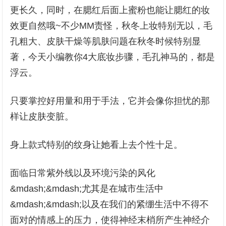
更长久，同时，在腮红后面上蜜粉也能让腮红的妆
效更自然哦~不少MM责怪，秋冬上妆特别无以，毛
孔粗大、皮肤干燥等肌肤问题在秋冬时候特别显
著，今天小编教你4大底妆步骤，毛孔神马的，都是
浮云。
只要掌控好用量和用于手法，它并会像你担忧的那
样让皮肤变脏。
身上款式特别的纹身让她看上去个性十足。
面临日常紫外线以及环境污染的风化
&mdash;&mdash;尤其是在城市生活中
&mdash;&mdash;以及在我们的紧绷生活中不得不
面对的情感上的压力，使得神经末梢所产生神经介