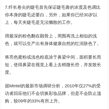
7.纤长卷尖的睫毛首先保证睫毛膏的浓度及色调比
你本身的睫毛还要白，另外，如果你已经30岁以
上，每天夹睫毛是无法懒散的工作。
用最深的粉色翻在颧骨上，周围再洗上相似的浅
色，就可以生产出有身体健康自然的红润肤色了。
将亮色蜜粉或浅色粉底涂于鼻梁中间，面积要长而
短，使得鼻梁在视觉上看上去稍微长些，并发散长
度。
据Mintel的最新市场调研分析，2010年仅27%的受
访者回应他们不会切换彩妆品牌，但是不会防止滥
购，较09年的33%有所上升。