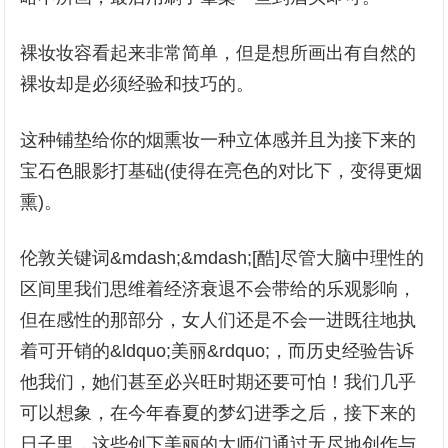
裸妆妆容看起来非常简单，但是想所画出有自然的
裸妆却是必须经验和技巧的。
这种铺垫给你的烟熏妆一种立体感并且为接下来的
宝石色眼影打基础(使得在亮色的对比下，变得更烟
熏)。
伦敦关键词&mdash;&mdash;[酷]尽管大脑中理性的
区间里我们思维着经济衰退不会带给的乐观影响，
但在感性的那部分，女人们还是不会一进既往地执
着可开销的&ldquo;美丽&rdquo;，而历史经验告诉
他我们，她们甚至必兴旺时期还要可怕！我们几乎
可以想象，在今年春夏的梦幻进季之后，接下来的
日子里，这些创下美丽的大师们通过无尽地创作与