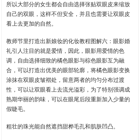
所以大部分的女生都会自由选择张贴双眼皮来缩放
自己的双眼，这样不但安全，并且也需要让双眼皮
看上去更加的自然。
教师节里打造出新娘妆的化妆教程图解六：眼影婚
礼引人注目的就是爱情，因此，眼影用爱情的色
调，自由选择细致的橘色眼影与棕色眼影互为融
合，可以打造出优美的眼部轮廓，将橘色眼影变换
涂抹在双眼皮皱褶处，留意两者的均匀分布过渡
性，可以让双眼看上去流光溢彩，为了特别强调成
熟期华丽的韵味，可以在眼尾后段重新加入少量的
假睫毛。
粗壮的珠光能自然遮挡甜桦毛孔和肌肤凹凸。