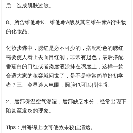
质，造成肌肤过敏。
8、所含维他命K、维他命A酸及其它维生素A衍生物
的化妆品。
化妆步骤中，腮红是必不可少的，搭配粉色的腮红
需要使人看上去面目红润，非常有起色，最后搭配
番茄白的口红或者染唇液涂抹在嘴唇上，这样一款
合适大家的妆容就问世了，是不是非常简单好初学
者？三、突显迷人电眼，圆脸也可以很性感。
2、唇部保温空气潮湿，唇部缺乏水分，经常出现下
陷甚至发炎的现象。
Tips：用海绵上妆可使效果较佳清透。