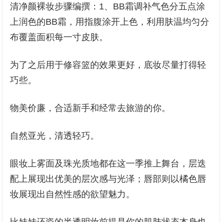
清净颜裸妆步骤编撰：1、BB霜调补气色分五点涂
上润色的BB霜，用指腹涂开上色，利用肤温均匀分
布覆盖面积每一寸皮肤。
为了之后用于修容篮的效果更好，底妆尽量打得轻
巧些。
物美价廉，合适新手和经常去旅游的你。
自然亚光，清透轻巧。
眼妆上雾面及珠光质地都在这一季推上舞台，层迭
配上展现出优美的层次感与光泽；唇部则以橘色唇
妆展现出自然性感的欲望魅力。