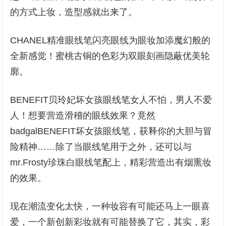
的方式上妆，造型感就出来了。
CHANEL精准眼线笔闪亮眼线为眼妆加添魔幻般的
全新感觉！蜜桃古铜的色彩为双眼刻画隐蔽优美轮
廓。
BENEFIT贝玲妃坏女孩眼线笔女人不怕，男人不爱
人！想要营造滑稽的眼线效果？竟然
badgalBENEFIT坏女孩眼线笔，获释你的大胆与冒
险精神……除了当眼线笔用于之外，还可以与
mr.Frosty珍珠白眼线笔配上，精彩营造出有烟熏妆
的效果。
现在潮流变化太快，一种妆容有可能还马上一眼喜
爱，一个新创新彩妆就有可能替换了它，其实，彩