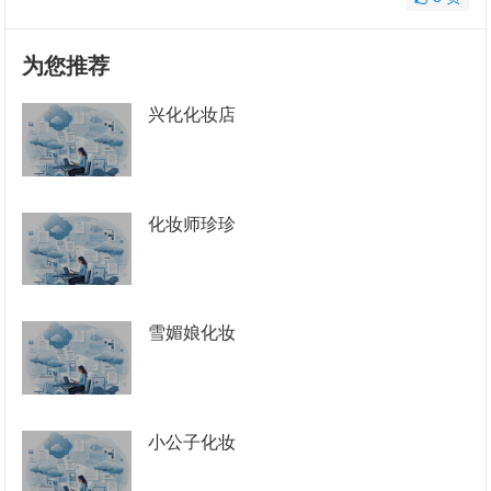
为您推荐
兴化化妆店
化妆师珍珍
雪媚娘化妆
小公子化妆