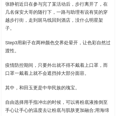
张静初近日在参与完了某活动后，步行离开了，在
几名保安大哥的随行下，一路与助理有说有笑的穿
越步行街，走到斑马线回到酒店，没什么明星架
子。
Step3用刷子在两种颜色交界处晕开，让色彩自然过
渡性。
疫情防控期间，只要外出就不得不戴着上口罩，而
口罩一戴着上就不会遮挡掉大部分面容。
其中，和田玉更是中华民族的瑰宝。
自由选择用手指冲出的时候，可以将粉底液推倒至
手心让手心的温度去让粉底与肌肤更加融合;用海绵