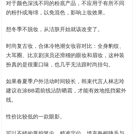
对于颜色深浅不同的粉底产品，不应用于有所不同
的粉扑或海绵，以免混色，影响上妆效果。
想冬季不脱妆，从洁肤开始就该改变了。
时尚复古妆，合体冷艳潮女妆容对比：全身豹纹、
大耳圈、比京剧演员还滑稽的眼妆和眉妆，这种装
扮真的是很重口味，也几乎无法跟时尚挂勾。
如果春夏季户外活动时间较长，韩束代言人林志玲
建议在涂BB霜前线沾防晒霜，才能有效地抵挡紫外
线。
性价比较低的一款眼影。
可以不错的掌控笔尖，精准定位，填充每根睫毛与