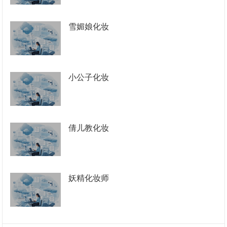
雪媚娘化妆
小公子化妆
倩儿教化妆
妖精化妆师