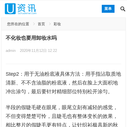
菜单
您所在的位置
首页
彩妆
不化妆也要用卸妆水吗
admin
2020年11月12日 12:22
Step2：用于无油粉底液具体方法：用手指沾取质地
清新、不不含油脂的粉底液，然后在脸上大面积地
冲出涂匀，最后要针对精细部位特别松开涂匀。
半段的假睫毛硬在眼尾，眼尾立刻有减轻的感觉，
不但变得楚楚可怜，且睫毛也有整体变长的效果，
相比整片的假睫毛更有特点，让针织衫极具新的秋