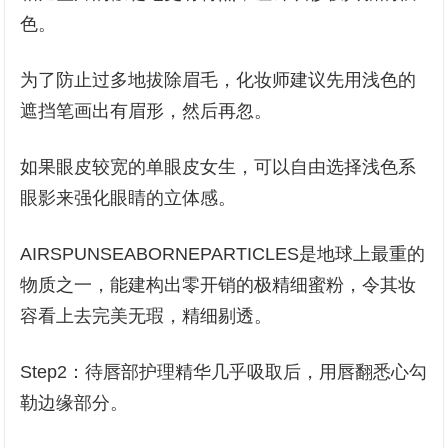
色。
为了防止过多地拔除眉毛，化妆师建议先用浅色的
遮挡笔画出有眉形，然后再忽。
如果眼皮较宽的单眼皮女生，可以自由选择浅色系
眼影来强化眼睛的立体感。
AIRSPUNSEABORNEPARTICLES是地球上最重的
物质之一，能建构出零开销的极精细蜜粉，令其妆
容看上去完美无瑕，精细剔透。
Step2：待唇部护理精华几乎吸取后，用唇翻悉心勾
勒边缘部分。