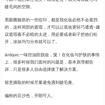
睫毛间的空隙。
黑眼圈脸部的一些痘印，都是我化妆必然不会遮挡
的，这样局部的遮瑕，才可以让底妆更轻巧通透~建
议遮瑕膏不必暗的太进，用必要或者刷子把他们松
开，涂抹均匀分布就可以了。
&rdquo;一味控油防脱妆，拢！在化妆与护肤的事情
上，很多时候我们面对的问题是，基本原理都告
诉，只是很多人自由选择拢了解决方案。
留意摘取的时候尽量避免遇到睫毛膏。
偏粉的豆沙色，开朗可人。