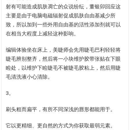
射有可能造成肌肤凋亡的众说纷纭，董银卯回应这
主要是由于电脑电磁辐射促成肌肤自由基减少所
致，所以加到一些外用自由基的活性添加剂就可以
在相当大程度上减轻这种影响。
编辑体验坐在床上，美睫师会先用睫毛巴利轻轻将
睫毛辨别整齐，然后将一小块维护胶带张贴在下眼
睑处，以维护下睑睫毛不被睫毛胶粘上，然后用睫
毛清洗液小心清除。
3。
刷头粗而扁平，有所不同深浅的唇形都能用于。
它以更精细、更自然的方式为你获取最弱元素。