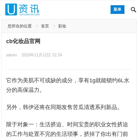
菜单
您所在的位置
首页
彩妆
cb化妆品官网
admin
2020年11月12日 12:24
它作为美肌不可或缺的成分，享有1g就能锁约6L水
分的高保温力。
另外，韩伊还将在同期发售苦瓜清透系列新品。
限于对象一：生活挤迫、时间宝贵的职业女性挤迫
的工作与处置不完的生活琐事，挤掉了你出有门前