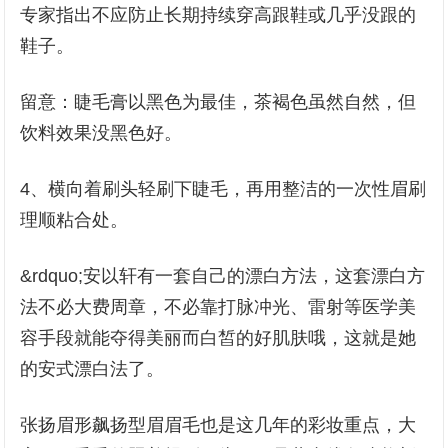
专家指出不应防止长期持续穿高跟鞋或几乎没跟的
鞋子。
留意：睫毛膏以黑色为最佳，茶褐色虽然自然，但
饮料效果没黑色好。
4、横向着刷头轻刷下睫毛，再用整洁的一次性眉刷
理顺粘合处。
&rdquo;安以轩有一套自己的漂白方法，这套漂白方
法不必大费周章，不必靠打脉冲光、雷射等医学美
容手段就能夺得美丽而白皙的好肌肤哦，这就是她
的安式漂白法了。
张扬眉形飙扬型眉眉毛也是这几年的彩妆重点，大