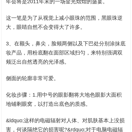
年会将是2011年末的一场金光熠熠的盛宴。
这一笔是为了从视觉上减小眼珠的范围，黑眼珠逆
大，眼睛自然不会变得大了许多。
3、在额头，鼻尖，脸颊两侧以及下巴处分别涂抹底
妆产品，用粉底翻在面部区域扫匀，来特别强调双
颊泛出自然透亮的光泽感。
侧面的轮廓非常可爱。
化妆步骤：1.用中号的眼影翻将大地色眼影大面积
地铺剩眼窝，以打造出底色的质感。
&ldquo;这样的电磁辐射对人体、对肌肤基本上没损
害，何谈隔绝它的损害呢?&rdquo;对于电脑电磁辐