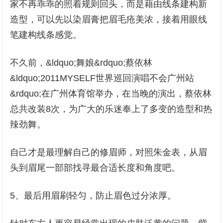
家不再乖乖的照着规则回头，而是藉由线条建构新
造型，可以先以染眉膏把眉毛疮美浓，接着用眼线
笔建构线条感觉。
不久前，&ldquo;舞娘&rdquo;蔡依林
&ldquo;2011MYSELF世界巡回演唱不会广州站
&rdquo;在广州体育馆举办，在当晚的演出，蔡依林
总共改装8次，为广大的乐迷奉上了多变的造型和热
辣劲舞。
自己才是最理解自己的修眉师，对照朱金表，从眉
头到眉尾一部部找寻最合适长度和角度吧。
5、最后用眉刷轻匀，防止眉色过分浓厚。