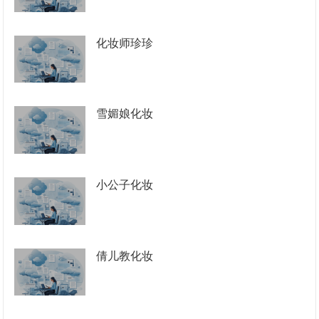
化妆师珍珍
雪媚娘化妆
小公子化妆
倩儿教化妆