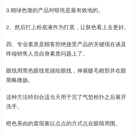
3.稍绿色徵的产品对暗疮是最有效地的。
2、然后打上粉底液作为打底，让肤色看上去更好。
四、专业素质是顾客拒绝接受产品的关键现在谈及
终端销售人员自身素质问题上了。
眼线用黑色眼线笔描绘眼线，伸展睫毛根部并在眼
尾略微扬。
这种方法特别合适当天用于完了气垫粉扑之后展开
洗手。
橙色系由的遮瑕膏以点点的方式点在眼睛周围。