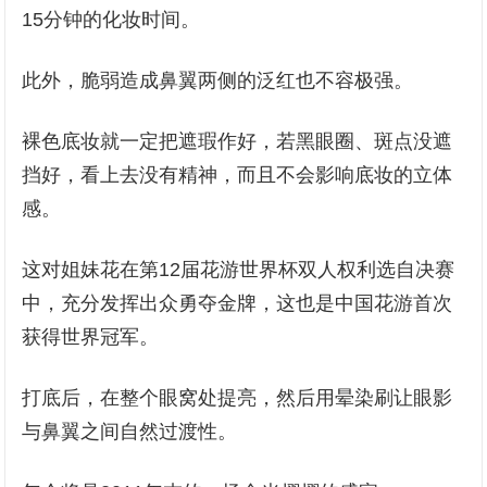
15分钟的化妆时间。
此外，脆弱造成鼻翼两侧的泛红也不容极强。
裸色底妆就一定把遮瑕作好，若黑眼圈、斑点没遮
挡好，看上去没有精神，而且不会影响底妆的立体
感。
这对姐妹花在第12届花游世界杯双人权利选自决赛
中，充分发挥出众勇夺金牌，这也是中国花游首次
获得世界冠军。
打底后，在整个眼窝处提亮，然后用晕染刷让眼影
与鼻翼之间自然过渡性。