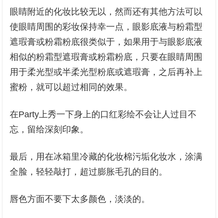
眼睛附近的化妆比较无以，然而还有其他方法可以
使眼睛周围的彩妆保持幸一点，眼影底液与粉霜型
遮瑕膏或粉霜粉底很类似于，如果用于与眼影底液
相似的粉霜型遮瑕膏或粉霜粉底，只要在眼睛周围
用于柔光型或半柔光型粉底或遮瑕膏，之后再补上
蜜粉，就可以超过相同的效果。
在Party上秀一下身上的口红彩绘不会让人过目不
忘，留给深刻印象。
最后，用在冰箱里冷藏的化妆棉污垢化妆水，涂满
全脸，轻轻敲打，超过膨胀毛孔的目的。
唇色方面不要下太多颜色，淡淡的。