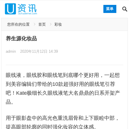
菜单
您所在的位置
首页
彩妆
养生源化妆品
admin
2020年11月12日 14:39
眼线液，眼线胶和眼线笔到底哪个更好用，一起想
到美容编辑们带给的10款超强好用的眼线笔引荐
吧！Kate极细长久眼线液笔大名鼎鼎的日系开架产
品。
用于眼影盘中的高光色重洗眉骨和上下眼睑中部，
提高眼部轮廓的同时强化妆容的立体感。