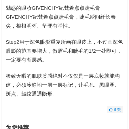
魅惑的眼妆GIVENCHY纪梵希点点睫毛膏
GIVENCHY纪梵希点点睫毛膏，睫毛瞬间纤长卷
尖，根根明晰、坚硬有弹性。
Step2用于深色眼影重复所画在眼皮上，不过画深色
眼影的范围要增大，做眉毛和睫毛的1/2一处即可，
一定要有渐层感。
极致无暇的肌肤质感绝对不仅仅是一层底妆就能构
建，必须冷静地一层一层标记，让毛孔、黑眼圈、
斑点、皱纹通通隐形。
8
赞
为您推荐