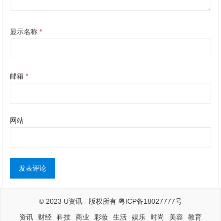
显示名称
*
邮箱
*
网站
© 2023
U资讯
- 版权所有
粤ICP备18027777号
资讯
财经
科技
商业
彩妆
生活
娱乐
时尚
美容
教育