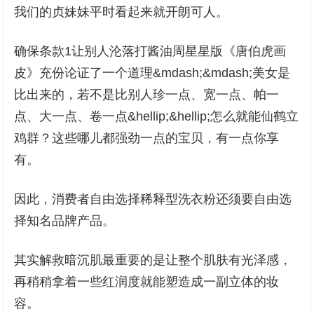
我们的贞妹妹平时看起来就开朗可人。
确保条款1让别人沦落打酱油周星星版《唐伯虎画
皮》充份论证了一个道理&mdash;&mdash;美女是
比出来的，若不是比别人珍一点、宽一点、帕一
点、大一点、卷一点&hellip;&hellip;怎么就能仙鹤立
鸡群？这些哪儿都强劲一点的宝贝，有一点你享
有。
因此，消费者自由选择稀释型洗衣粉还须要自由选
择知名品牌产品。
其实解救暗沉肌最重要的是让整个肌肤有光泽感，
再稍稍拿着一些红润度就能塑造成一副立体的妆
容。