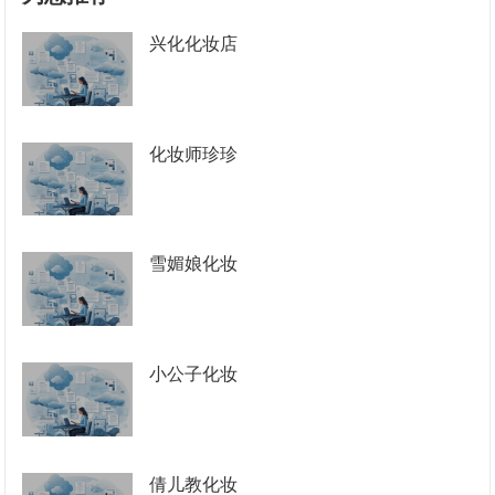
兴化化妆店
化妆师珍珍
雪媚娘化妆
小公子化妆
倩儿教化妆