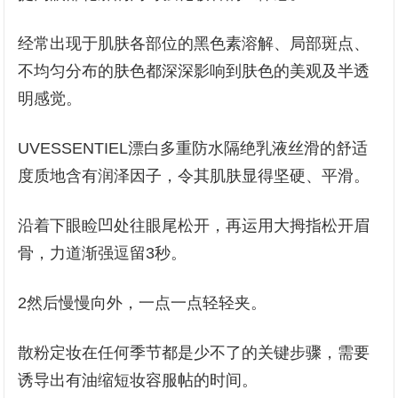
经常出现于肌肤各部位的黑色素溶解、局部斑点、
不均匀分布的肤色都深深影响到肤色的美观及半透
明感觉。
UVESSENTIEL漂白多重防水隔绝乳液丝滑的舒适
度质地含有润泽因子，令其肌肤显得坚硬、平滑。
沿着下眼睑凹处往眼尾松开，再运用大拇指松开眉
骨，力道渐强逗留3秒。
2然后慢慢向外，一点一点轻轻夹。
散粉定妆在任何季节都是少不了的关键步骤，需要
诱导出有油缩短妆容服帖的时间。