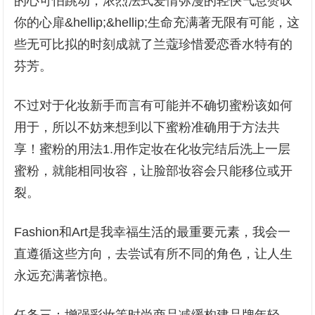
的心可怕跳动，浓烈法式爱情弥漫的轻快气息赞叹
你的心扉&hellip;&hellip;生命充满著无限有可能，这
些无可比拟的时刻成就了兰蔻珍惜爱恋香水特有的
芬芳。
不过对于化妆新手而言有可能并不确切蜜粉该如何
用于，所以不妨来想到以下蜜粉准确用于方法共
享！蜜粉的用法1.用作定妆在化妆完结后洗上一层
蜜粉，就能相同妆容，让脸部妆容会只能移位或开
裂。
Fashion和Art是我幸福生活的最重要元素，我会一
直遵循这些方向，去尝试有所不同的角色，让人生
永远充满著惊艳。