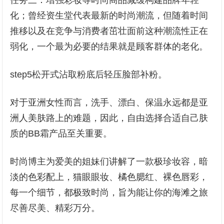
任务三：增强彩妆等时尚商品减缓构建品牌年轻
化；曾经资生堂代表最新的时尚潮流，但随着时间
推移以及在竞争与消费者茁壮面前这种潮流性正在
弱化，一个最为必要的结果就是顾客群体的老化。
step5松开式沾取粉底后轻压脸部补粉。
对于亚洲女性而言，洗手、漂白、保温永远都是亚
洲人美肤路上的难题，因此，自由选择合适自己肤
质的BB霜产品至关重要。
时尚博主为爱美的姐妹们讲解了一款极珍妆容，暗
淡的色彩配上，猫眼眼妆、橘色腮红、裸色唇彩，
每一个细节，都极致时尚，旨为能让你的海滩之旅
尽善尽美、精彩万分。