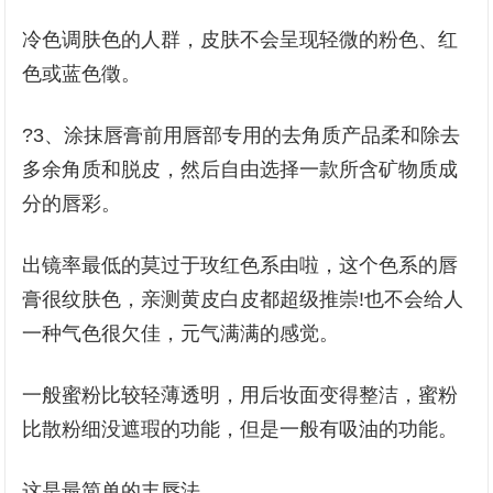
冷色调肤色的人群，皮肤不会呈现轻微的粉色、红
色或蓝色徵。
?3、涂抹唇膏前用唇部专用的去角质产品柔和除去
多余角质和脱皮，然后自由选择一款所含矿物质成
分的唇彩。
出镜率最低的莫过于玫红色系由啦，这个色系的唇
膏很纹肤色，亲测黄皮白皮都超级推崇!也不会给人
一种气色很欠佳，元气满满的感觉。
一般蜜粉比较轻薄透明，用后妆面变得整洁，蜜粉
比散粉细没遮瑕的功能，但是一般有吸油的功能。
这是最简单的丰唇法。