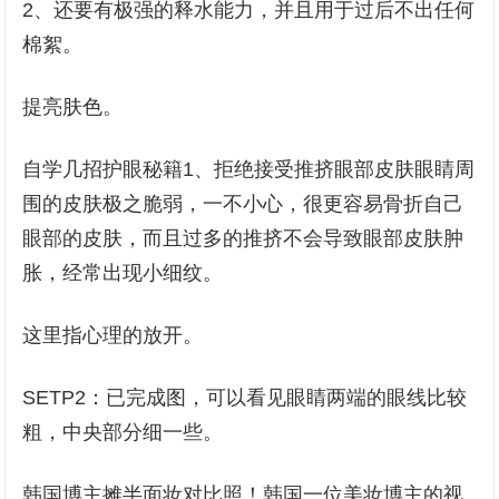
2、还要有极强的释水能力，并且用于过后不出任何
棉絮。
提亮肤色。
自学几招护眼秘籍1、拒绝接受推挤眼部皮肤眼睛周
围的皮肤极之脆弱，一不小心，很更容易骨折自己
眼部的皮肤，而且过多的推挤不会导致眼部皮肤肿
胀，经常出现小细纹。
这里指心理的放开。
SETP2：已完成图，可以看见眼睛两端的眼线比较
粗，中央部分细一些。
韩国博主摊半面妆对比照！韩国一位美妆博主的视