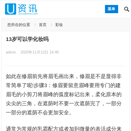
菜单
您所在的位置
首页
彩妆
13岁可以学化妆吗
admin
2020年11月12日 14:40
如此在修眉前先将眉毛画出来，修眉是不是显得非
常简单了呢!步骤3：修眉要留意眉峰要用专门的建
眉毛的小剪刀将眉峰的弧度标记出来，柔化原本的
尖尖的三角，在遮荫时不要一次遮荫完了，一部分
一部分的遮荫不会更加安全。
通常为常规的乳霜配方或者加到微量的表活成分来