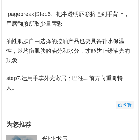
[pagebreak]Step6、把半透明唇彩挤迫到手背上，
用唇翻煎所取少量唇彩。
油性肌肤自由选择的控油产品也要具备补水保温
性，以均衡肌肤的油分和水分，才能防止绿油光的
现象。
step7.运用手掌外壳寄居下巴往耳前方向重哥特
人。
6
赞
为您推荐
兴化化妆店