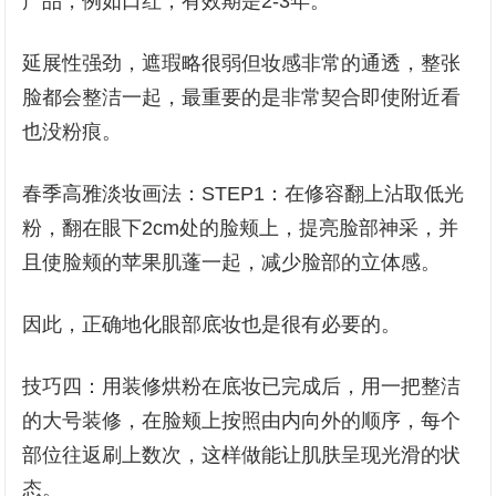
产品，例如口红，有效期是2-3年。
延展性强劲，遮瑕略很弱但妆感非常的通透，整张
脸都会整洁一起，最重要的是非常契合即使附近看
也没粉痕。
春季高雅淡妆画法：STEP1：在修容翻上沾取低光
粉，翻在眼下2cm处的脸颊上，提亮脸部神采，并
且使脸颊的苹果肌蓬一起，减少脸部的立体感。
因此，正确地化眼部底妆也是很有必要的。
技巧四：用装修烘粉在底妆已完成后，用一把整洁
的大号装修，在脸颊上按照由内向外的顺序，每个
部位往返刷上数次，这样做能让肌肤呈现光滑的状
态。