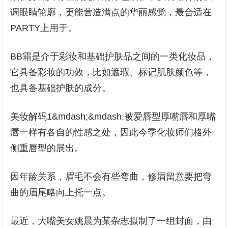
调眼睛轮廓，更能营造满点的华丽感觉，最合适在
PARTY上用于。
BB霜是介于彩妆和基础护肤品之间的一类化妆品，
它具备彩妆的功效，比如遮瑕、标记肌肤颜色等，
也具备基础护肤的成分。
美妆解码1&mdash;&mdash;被爱唇型厚嘴唇和厚嘴
唇一样有各自的性感之处，因此今季化妆师们格外
侧重唇型的展出。
因年龄关系，眉毛不会有些弯曲，修眉留意要把弯
曲的眉尾略向上托一点。
最近，大嘴美女姚晨为某杂志摄制了一组封面，由