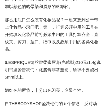
加以颜色的略晕染和眉形的略减轻。
那么用瓶口怎么装有化妆品呢？一起来想到公干带
上化妆品小窍门吧！第一，打算必须中用的工具在
开始填装化妆品前将必须中用的工具打算齐全，直
板夹、剪刀、瓶口、纸巾以及必须中用的各类化妆
品。
6.ESPRIQUE绮丝碧柔蜜唇膏(光感型)210元/1.4g说
明书里警告我们：此唇膏非常坚硬，请求不要旋出
5mm以上。
媚红色的唇妆，十分出色闪亮，突显个性。
自THEBODYSHOP坚决他们的五个信念：反对动