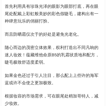
首先利用具有珍珠光泽的眼影为眼部打底，再在眼
尾处配戴上彩虹般美妙的彩色假睫毛，建构出有一
种肆意玩乐的俏丽打扮。
而且防晒霜仅次于的好处是避免光老化。
随心而边的茂密立体效果，权利打造出不同凡响的
迷人妆效！蕴藏维他命原B5的乳霜状质地和配方，
睫毛极致舒适度柔弱。
如果金色还过于引人注目，那么配上上些许的海军
蓝或许不会使之更加极致。
根据妆容的市场需求，可在眼尾处稍加哥特人，减
少妆效。