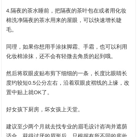
4.隔夜的茶水睡前，把隔夜的茶叶包在或者用化妆
棉洗净隔夜的茶水用来的屋眼，可以快速增长睫
毛。
同理，如果你想用手涂抹脚霜、手霜，也可以利用
化妆棉涂抹，还不会有轻微去角质的起到哦。
然后将双眼皮贴布剪下细细的一条，长度比眼睛长
度约较短0.5公分左右，沿着双眼皮褶线的上缘，改
置中贴上就OK了。
好女孩下厨房，坏女孩上天堂。
建议至少两个月就去找专业的眉毛设计咨询并遮荫
适合，获得讨厌的眉形后，只根据有所不同的底妆