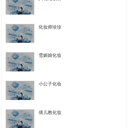
化妆师珍珍
雪媚娘化妆
小公子化妆
倩儿教化妆