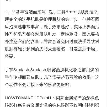
1、非常丰富洁面泡沫+洗手工具&rarr;肌肤潮湿坚
硬完全的洗手肌肤是护理肌肤的第一步，但并不回
应泡沫越非常丰富，洗手效果越好，实际上界面活
性剂和皂剂都会对肌肤引发一定性刺激，因此要格
外注意它们的含量，并留意避免因过度洗手导致对
肌肤有维护起到的皮脂大量萎缩，引发皮肤干燥，
坚硬。
手掌&mdash;&mdash;喷雾蒸脸机化妆之前用燥的
手掌冷却面部皮肤，几乎需要起着蒸脸的效果，这
个动作不会让接下来的粉底更服帖。
HOWTOMAKEUPPoint1：闪亮金属光泽的深棕色
眼影打底具有金属光泽的棕色眼影不仅明晰特别强