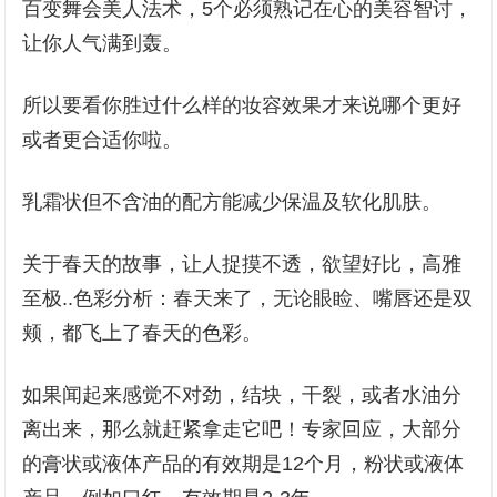
百变舞会美人法术，5个必须熟记在心的美容智讨，
让你人气满到轰。
所以要看你胜过什么样的妆容效果才来说哪个更好
或者更合适你啦。
乳霜状但不含油的配方能减少保温及软化肌肤。
关于春天的故事，让人捉摸不透，欲望好比，高雅
至极..色彩分析：春天来了，无论眼睑、嘴唇还是双
颊，都飞上了春天的色彩。
如果闻起来感觉不对劲，结块，干裂，或者水油分
离出来，那么就赶紧拿走它吧！专家回应，大部分
的膏状或液体产品的有效期是12个月，粉状或液体