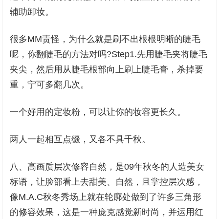
辅助卸妆。
很多MM责怪，为什么就是刷不出根根明晰的睫毛
呢，你翻睫毛的方法对吗?Step1.先用睫毛夹将睫毛
夹尖，然后用从睫毛根部向上刷上睫毛膏，杀掉要
重，宁可多翻几次。
一个好用的定妆粉，可以让你的妆容更长久。
两人一起相互点缀，又各不具千秋。
八、高画质层次修容自然，是09年秋冬的人造美女
标语，让脸部看上去甜美、自然，且掌控层次感，
像M.A.C秋冬秀场上就在轮廓处做到了许多三角形
的修容效果，这是一种庞克感觉新时尚，并运用红