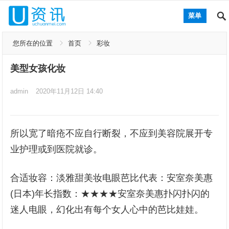
菜单
您所在的位置
首页
彩妆
美型女孩化妆
admin
2020年11月12日 14:40
所以宽了暗疮不应自行断裂，不应到美容院展开专
业护理或到医院就诊。
合适妆容：淡雅甜美妆电眼芭比代表：安室奈美惠
(日本)年长指数：★★★★安室奈美惠扑闪扑闪的
迷人电眼，幻化出有每个女人心中的芭比娃娃。