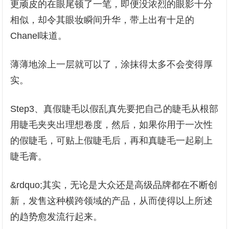
更顽皮的在眼尾顿了一笔，即便没浓烈的眼影十分
相似，却令其眼妆瞬间升华，带上出有十足的
Chanel味道。
薄薄地涂上一层就可以了，涂抹得太多不会变得厚
实。
Step3、真假睫毛以假乱真先要把自己的睫毛从根部
用睫毛夹夹出理想卷度，然后，如果你用于一次性
的假睫毛，可贴上假睫毛后，再和真睫毛一起刷上
睫毛膏。
&rdquo;其实，无论是大众还是高级品牌都在不断创
新，发售这种横跨领域的产品，从而使得以上所述
的趋势愈发流行起来。