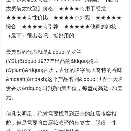
太美貌太欲望】价格：★★★★☆用于感觉：
★★★★☆性价比：★★★★☆外观：★★★★★
综合：★★★★☆引荐：★★★★★他家的卸妆
（最下）很出名吧，挺好用的。
最典型的代表就是&ldquo;圣罗兰
(YSL)&rdquo;1977年出品的&ldquo;鸦片
(Opium)&rdquo;香水，古怪的名字配上奇特的香味
&mdash;&mdash;这个产品名列&ldquo;世界十大名
贵香水&rdquo;排行榜的第五位，每盎司高达170美
元。
但凡女明星，绝对需要找寻到正宗的红唇妆容相
貌，但是需要将白唇妆演译的集复古、脱俗、性