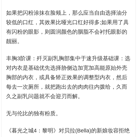
如果把闪粉涂抹在脸颊上，那么应当自由选择油分
较低的口红，其效果比哑光口红好得多;如果用了具
有闪粉的眼影，则圆润颜色的胭脂不会衬托眼影的
靓丽。
丰胸3阶课：歼灭副乳胸部集中于速升级基础课：选
对内衣是基础优先选择胁侧边加宽加高能原始外壳
胸部的内衣，或具备矫正效果的调整型内衣，然后
每去一次厕所，就把跑出去的肉肉往内拨给，久而
久之副乳问题就不会迎刃而解。
无与伦比的独有粉质。
《暮光之城4：黎明》对贝拉(Bella)的新娘妆容拒绝