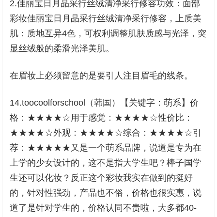
2.佳丽宝日月晶采行丝绒清净采行修容功效：面部
彩妆佳丽宝日月晶采行丝绒清净采行修容，上质美
肌：质地互异4色，可权利调整肌肤质感与光泽，突
显丝绒般的柔滑光泽美肌。
在眉妆上必须留意的是要引人注目眉毛的线条。
14.toocoolforschool（韩国）【关键字：萌系】价
格：★★★★☆用于感觉：★★★★☆性价比：
★★★★☆外观：★★★★☆综合：★★★★☆引
荐：★★★★★又是一个萌系品牌，说道是专为在
上学的少女设计的，这不是指大学生吧？棒子国学
生还可以化妆？反正这个彩妆我实在做到的挺好
的，针对性强劲，产品也不俗，价格也很实惠，说
道了是针对学生的，价格认同不贵啦，大多都40-