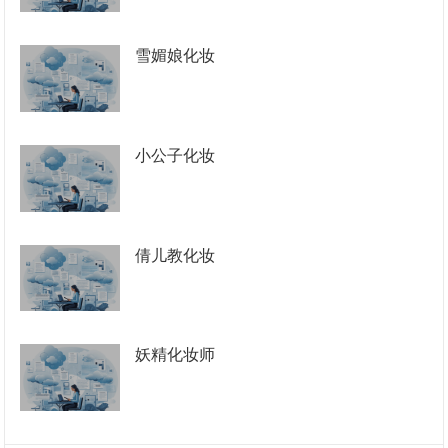
雪媚娘化妆
小公子化妆
倩儿教化妆
妖精化妆师