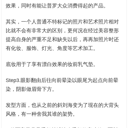
效果，同时有能让普罗大众消费得起的产品。
其实，一个人普通不特标记的照片和艺术照片相对
比就不会有非常大的区别，更何况在经过美容整形
提高自身的严重不足和缺失以后，再再加照片时还
有化妆、服饰、灯光、角度等艺术加工。
底妆用于了享有漂白效果的妆前乳气垫。
Step3.眼影翻由后往向前晕染以眼尾为起点向前晕
染，阴影做眉骨下方。
发型方面，也从之前的斜刘海变为了现在的大背头
风格，有一种舍我其谁的架势。