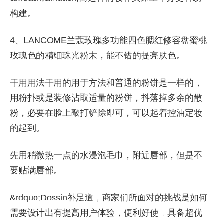
构建。
4、LANCOME兰蔻玫瑰多功能四色腮红修容盘蜜桃
玫瑰色的精细珠光粉末，能不错的提亮肤色。
干用用法干用的用于方法和普通的粉饼是一样的，
用粉扑或是装修沾取适量的粉饼，抖落掉多余的散
粉，必要在脸上敲打铲除即可，可以起着控油定妆
的起到。
先用稍微热一点的水浸泡毛巾，附近唇部，但是不
要贴满唇部。
&rdquo;Dossin补足道，商家们所面对的挑战是如何
需要设计出有提高用户体验，便利好使，具备超优