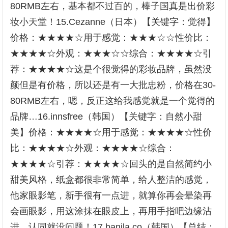
80RMB左右，基本都不过百的，棒子国真是出价彩
妆小天堂！15.Cezanne（日本）【关键字：觉得】
价格：★★★★☆用于感觉：★★★☆☆性价比：
★★★★☆外观：★★★☆☆综合：★★★★☆引
荐：★★★★☆这是个很觉得的彩妆品牌，虽然没
颜但是有价格，所以还是有一大批忠粉，价格在30-
80RMB左右，嗯，反正这给我感觉就是一个觉得的
品牌…16.innsfree（韩国）【关键字：自然小甜
美】价格：★★★★☆用于感觉：★★★★☆性价
比：★★★★☆外观：★★★★☆综合：
★★★★☆引荐：★★★★☆回头的是自然简约小
甜美风格，纸盒都很非常简单，给人整洁的感觉，
他家眼影笔，新手很有一点进，就算你再会晕染再
会画眼影，用这涂抹在眼皮上，再用手指吧边缘沾
进，认同就没问题！17.banila.co（韩国）【总结：