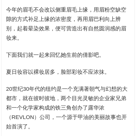
今年的眉毛不会改以侧重眉毛上缘，用眉粉空缺空
隙的方式补足上缘的浓密度，再用眉巴利向上辨
别，起着晕染效果，便可营造出有自然圆润感的眉
妆来。
下面我们就一起来回忆她生前的倩影吧。
夏日妆容以裸妆居多，脸部彩妆不应浓抹。
20世纪30年代的纽约是一个充满著朝气与幻想的大
都市，就在彼时彼地，两个目光灵敏的企业家兄弟
和一个化学家构成的铁三角创办了露华浓
（REVLON）公司，一个源于甲油的美丽故事也开
始首演了。