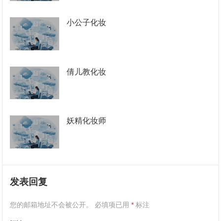
小公子化妆
倩儿教化妆
妖精化妆师
发表回复
您的邮箱地址不会被公开。
必填项已用
*
标注