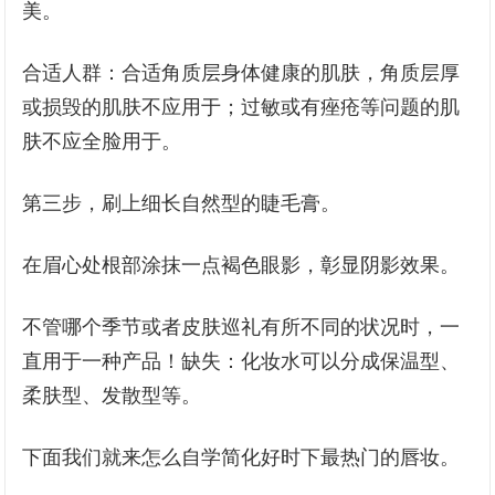
美。
合适人群：合适角质层身体健康的肌肤，角质层厚
或损毁的肌肤不应用于；过敏或有痤疮等问题的肌
肤不应全脸用于。
第三步，刷上细长自然型的睫毛膏。
在眉心处根部涂抹一点褐色眼影，彰显阴影效果。
不管哪个季节或者皮肤巡礼有所不同的状况时，一
直用于一种产品！缺失：化妆水可以分成保温型、
柔肤型、发散型等。
下面我们就来怎么自学简化好时下最热门的唇妆。