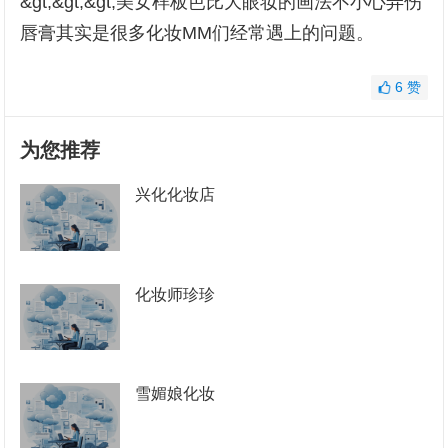
&gt;&gt;&gt;美女样板芭比大眼妆的画法不小心弄伤
唇膏其实是很多化妆MM们经常遇上的问题。
6
赞
为您推荐
兴化化妆店
化妆师珍珍
雪媚娘化妆