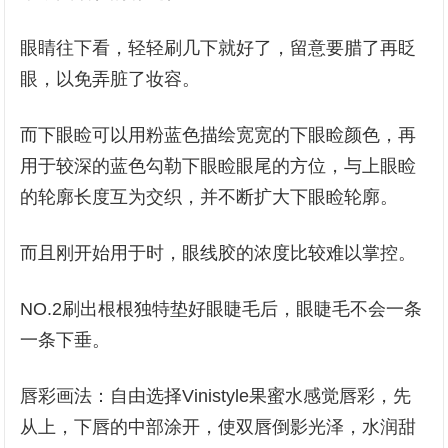
眼睛往下看，轻轻刷几下就好了，留意要腊了再眨
眼，以免弄脏了妆容。
而下眼睑可以用粉蓝色描绘宽宽的下眼睑颜色，再
用于较深的蓝色勾勒下眼睑眼尾的方位，与上眼睑
的轮廓长度互为交织，并不断扩大下眼睑轮廓。
而且刚开始用于时，眼线胶的浓度比较难以掌控。
NO.2刷出根根独特垫好眼睫毛后，眼睫毛不会一条
一条下垂。
唇彩画法：自由选择Vinistyle果蜜水感觉唇彩，先
从上，下唇的中部涂开，使双唇倒影光泽，水润甜