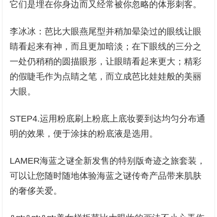
它们是埋在你身边而又经常被你忽略的体形刺客。
李冰冰：芭比大眼燕尾型并稍加晕染过的眼线让眼
睛看起来有神，而且更加暗淡；在下眼线的三分之
一处仍稍稍的圆描眼形，让眼睛看起来更大；精彩
的假睫毛作为点睛之笔，而立成芭比娃娃般的美丽
大眼。
STEP4.运用粉底刷上粉底上底妆要到达均匀分布通
明的效果，便于涂抹的粉底液是选用。
LAMER海蓝之谜全新发售的特别版奇迹之旅套装，
可以让您随时随地体验海蓝之谜传奇产品带来肌肤
的奢侈关爱。