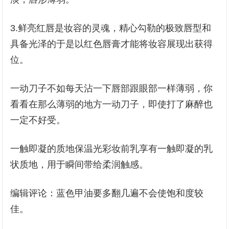
3.鲜亮红唇是妆容的灵魂，精心勾勒的极致唇型和
具备光泽的于是以红色唇膏才能将妆容展现出获得
位。
一动刀子不如每天沾一下唇部跟眼部一样薄弱，你
看看在那么薄弱的地方一动刀子，即使打了麻醉也
一定不好受。
一触即凝的质地保温光彩妆前乳享有一触即凝的乳
状质地，用于瞬间带给柔润触感。
编辑评论：蓝色甲油要多翻几遍不会使饱和度较
佳。