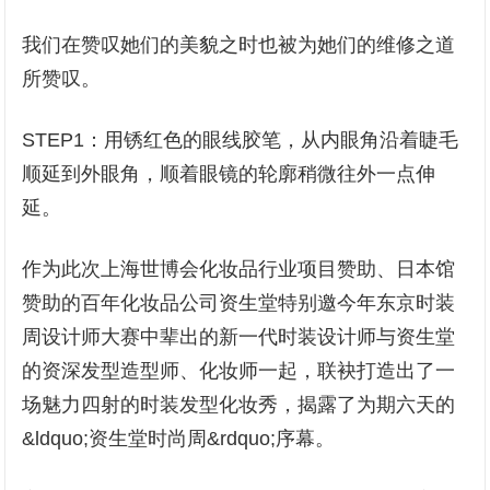
我们在赞叹她们的美貌之时也被为她们的维修之道
所赞叹。
STEP1：用锈红色的眼线胶笔，从内眼角沿着睫毛
顺延到外眼角，顺着眼镜的轮廓稍微往外一点伸
延。
作为此次上海世博会化妆品行业项目赞助、日本馆
赞助的百年化妆品公司资生堂特别邀今年东京时装
周设计师大赛中辈出的新一代时装设计师与资生堂
的资深发型造型师、化妆师一起，联袂打造出了一
场魅力四射的时装发型化妆秀，揭露了为期六天的
&ldquo;资生堂时尚周&rdquo;序幕。