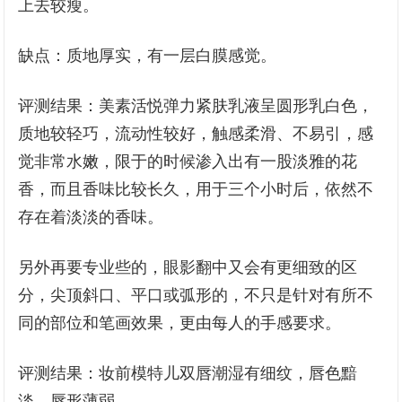
上去较瘦。
缺点：质地厚实，有一层白膜感觉。
评测结果：美素活悦弹力紧肤乳液呈圆形乳白色，
质地较轻巧，流动性较好，触感柔滑、不易引，感
觉非常水嫩，限于的时候渗入出有一股淡雅的花
香，而且香味比较长久，用于三个小时后，依然不
存在着淡淡的香味。
另外再要专业些的，眼影翻中又会有更细致的区
分，尖顶斜口、平口或弧形的，不只是针对有所不
同的部位和笔画效果，更由每人的手感要求。
评测结果：妆前模特儿双唇潮湿有细纹，唇色黯
淡，唇形薄弱。