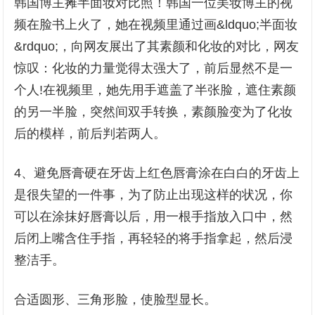
韩国博主摊半面妆对比照！韩国一位美妆博主的视
频在脸书上火了，她在视频里通过画&ldquo;半面妆
&rdquo;，向网友展出了其素颜和化妆的对比，网友
惊叹：化妆的力量觉得太强大了，前后显然不是一
个人!在视频里，她先用手遮盖了半张脸，遮住素颜
的另一半脸，突然间双手转换，素颜脸变为了化妆
后的模样，前后判若两人。
4、避免唇膏硬在牙齿上红色唇膏涂在白白的牙齿上
是很失望的一件事，为了防止出现这样的状况，你
可以在涂抹好唇膏以后，用一根手指放入口中，然
后闭上嘴含住手指，再轻轻的将手指拿起，然后浸
整洁手。
合适圆形、三角形脸，使脸型显长。