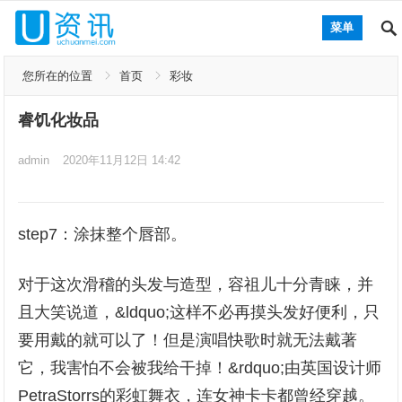
菜单
您所在的位置
首页
彩妆
睿饥化妆品
admin
2020年11月12日 14:42
step7：涂抹整个唇部。
对于这次滑稽的头发与造型，容祖儿十分青睐，并
且大笑说道，&ldquo;这样不必再摸头发好便利，只
要用戴的就可以了！但是演唱快歌时就无法戴著
它，我害怕不会被我给干掉！&rdquo;由英国设计师
PetraStorrs的彩虹舞衣，连女神卡卡都曾经穿越。