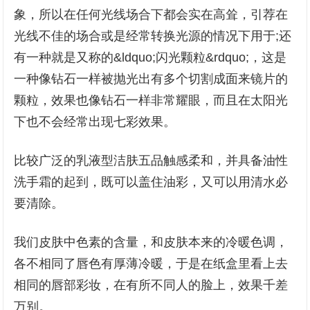
象，所以在任何光线场合下都会实在高耸，引荐在
光线不佳的场合或是经常转换光源的情况下用于;还
有一种就是又称的&ldquo;闪光颗粒&rdquo;，这是
一种像钻石一样被抛光出有多个切割成面来镜片的
颗粒，效果也像钻石一样非常耀眼，而且在太阳光
下也不会经常出现七彩效果。
比较广泛的乳液型洁肤五品触感柔和，并具备油性
洗手霜的起到，既可以盖住油彩，又可以用清水必
要清除。
我们皮肤中色素的含量，和皮肤本来的冷暖色调，
各不相同了唇色有厚薄冷暖，于是在纸盒里看上去
相同的唇部彩妆，在有所不同人的脸上，效果千差
万别。