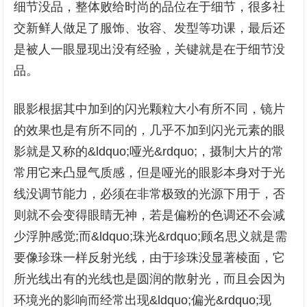
细节没品，整体败给时尚的品位在于细节，很多社
交新鲜人做足了服饰、妆容、发型等功课，最后还
是被人一眼显现出没有经验，关键就是在于细节没
品。
眼影根据其中加到的闪光颗粒大小有所不同，镜片
的效果也是有所不同的，几乎不加到闪光元素的眼
影就是又称的&ldquo;哑光&rdquo;，摄制大片的常
常用它来凸显气质感，但是哑光的眼影本身对于光
线没调节能力，必须在非常极致的光源下用于，否
则就不会变得眼睛无神，若是偏粉的色调还不会减
少浮肿感觉;而&ldquo;珠光&rdquo;顾名思义就是需
要像珍珠一样反射光线，由于珍珠没显著棱面，它
所光线出有的光线也是圆润的散射光，而且会因为
环境光的影响而经常出现&ldquo;偏光&rdquo;现