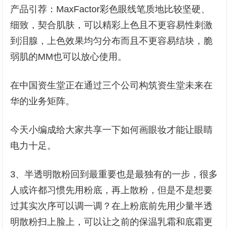
产品引荐：MaxFactor彩色眼线笔质地比较坚硬、
细致，契合肌肤，可以精彩上色且不更容易性刺激
到泪腺，上色效果均匀分布而且不更容易结块，脆
弱肌的MM也可以放心使用。
在中国资生堂正在通过三个公司构筑资生堂未来在
华的业务矩阵。
今天小编成给大家共享一下如何画眼妆才能让眼睛
电力十足。
3、半透明散粉回到最重要也是最独有的一步，很多
人或许都习惯先用粉底，再上散粉，但是不是想要
过其实次序可以调一调？在上粉底前先用少量半透
明散粉扫上脸上，可以让之前的保温乳霜和底霜更