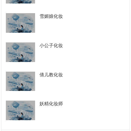
雪媚娘化妆
小公子化妆
倩儿教化妆
妖精化妆师