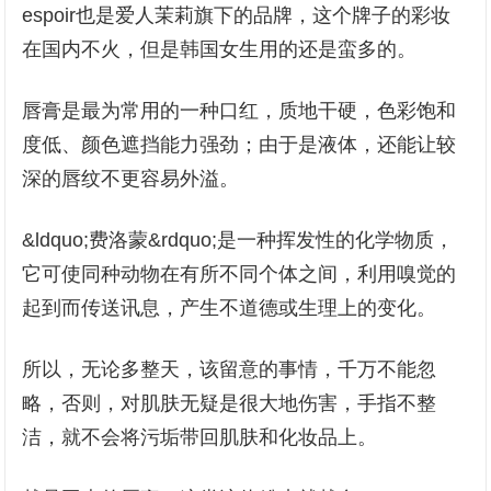
espoir也是爱人茉莉旗下的品牌，这个牌子的彩妆
在国内不火，但是韩国女生用的还是蛮多的。
唇膏是最为常用的一种口红，质地干硬，色彩饱和
度低、颜色遮挡能力强劲；由于是液体，还能让较
深的唇纹不更容易外溢。
&ldquo;费洛蒙&rdquo;是一种挥发性的化学物质，
它可使同种动物在有所不同个体之间，利用嗅觉的
起到而传送讯息，产生不道德或生理上的变化。
所以，无论多整天，该留意的事情，千万不能忽
略，否则，对肌肤无疑是很大地伤害，手指不整
洁，就不会将污垢带回肌肤和化妆品上。