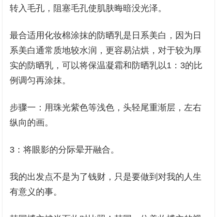
转入毛孔，阻塞毛孔使肌肤晦暗没光泽。
最合适用化妆棉涂抹的防晒乳是日系美白，因为日
系美白通常质地较水润，更容易沾烘，对于较为厚
实的防晒乳，可以将保温凝霜和防晒乳以1：3的比
例调匀再涂抹。
步骤一：用珠光紫色等浅色，头轻尾重渐层，左右
纵向的画。
3：将眼影的分际晕开融合。
我的出发点不是为了钱财，只是要做到对我的人生
有意义的事。