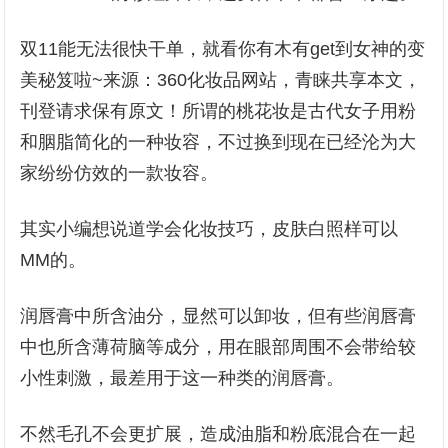
双11能无法很快干单，就看你有木有get到女神的变
美秘笈啦~来源：360化妆品网站，青睐共享本文，
刊登请求保有原文！所谓的桃花妆是古代女子用粉
和胭脂简化的一种妆容，不过换到现在已经沦为大
家纷纷仿效的一款妆容。
其实小编想说道学会化妆技巧，皮肤白照样可以
MM的。
润唇膏中所含油分，显然可以卸妆，但有些润唇膏
中也所含薄荷脑等成分，用在眼部周围不会带给较
小性刺激，最差用于这一种类的润唇膏。
不然毛孔不会更扩展，造成油脂和粉底混合在一起