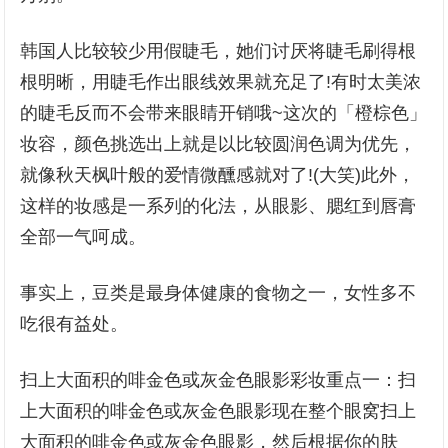
韩国人比较较少用假睫毛，她们讨厌将睫毛刷得根
根明晰，用睫毛作出眼线效果就充足了!有时太美浓
的睫毛反而不会带来眼睛开销哦~这次的「橙棕色」
妆容，颜色挑选出上就是以比较圆润色调为优先，
就像秋天枫叶般的爱情微醺感就对了!(大笑)此外，
这样的妆感是一系列的化法，从眼影、腮红到唇膏
全部一气呵成。
事实上，豆类是最身体健康的食物之一，女性多不
吃很有益处。
扫上大面积的啡金色或灰金色眼影彩妆重点一：扫
上大面积的啡金色或灰金色眼影现在整个眼窝扫上
大面积的啡金色或灰金色眼影，然后根据你的肤