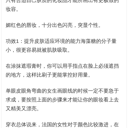
只有合适自己肤质的化妆品才能所画出有更极致的
妆容。
媚红色的唇妆，十分出色闪亮，突显个性。
功效1：提升皮肤适应环境的能力海藻糖的分子量
小，很更容易就被肌肤吸取。
在涂抹遮瑕膏时，你可以用手指点在脸上必须遮挡
的地方，这样比刷子更能掌控好用量。
单眼皮眼角弯曲的女生画眼线的时候一定不要急于
求成，要按照上面的步骤来才能让你的眼妆看上去
又精美又漂亮。
穿衣总体说来，法国的女性对于颜色比较激进，在