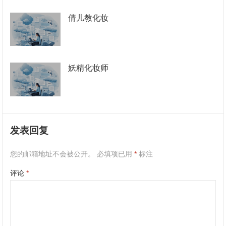
倩儿教化妆
妖精化妆师
发表回复
您的邮箱地址不会被公开。
必填项已用
*
标注
评论
*