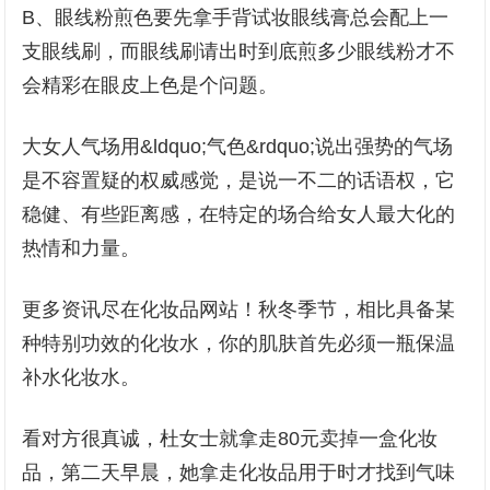
B、眼线粉煎色要先拿手背试妆眼线膏总会配上一
支眼线刷，而眼线刷请出时到底煎多少眼线粉才不
会精彩在眼皮上色是个问题。
大女人气场用&ldquo;气色&rdquo;说出强势的气场
是不容置疑的权威感觉，是说一不二的话语权，它
稳健、有些距离感，在特定的场合给女人最大化的
热情和力量。
更多资讯尽在化妆品网站！秋冬季节，相比具备某
种特别功效的化妆水，你的肌肤首先必须一瓶保温
补水化妆水。
看对方很真诚，杜女士就拿走80元卖掉一盒化妆
品，第二天早晨，她拿走化妆品用于时才找到气味