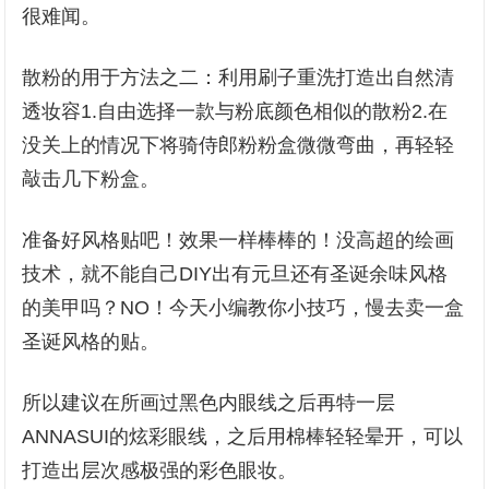
很难闻。
散粉的用于方法之二：利用刷子重洗打造出自然清
透妆容1.自由选择一款与粉底颜色相似的散粉2.在
没关上的情况下将骑侍郎粉粉盒微微弯曲，再轻轻
敲击几下粉盒。
准备好风格贴吧！效果一样棒棒的！没高超的绘画
技术，就不能自己DIY出有元旦还有圣诞余味风格
的美甲吗？NO！今天小编教你小技巧，慢去卖一盒
圣诞风格的贴。
所以建议在所画过黑色内眼线之后再特一层
ANNASUI的炫彩眼线，之后用棉棒轻轻晕开，可以
打造出层次感极强的彩色眼妆。