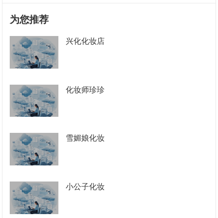
为您推荐
兴化化妆店
化妆师珍珍
雪媚娘化妆
小公子化妆