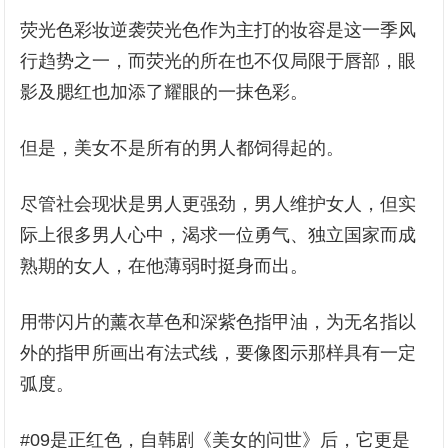
荧光色彩妆逆袭荧光色作为主打的妆容是这一季风
行趋势之一，而荧光的所在也不仅局限于唇部，眼
影及腮红也加添了耀眼的一抹色彩。
但是，美女不是所有的男人都饲得起的。
尽管社会现状是男人更强劲，男人维护女人，但实
际上很多男人心中，渴求一位勇气、独立国家而成
熟期的女人，在他薄弱时挺身而出。
用带闪片的薰衣草色和深紫色指甲油，为无名指以
外的指甲所画出有法式线，要像图示那样具有一定
弧度。
#09是正红色，自韩剧《美女的问世》后，它更是