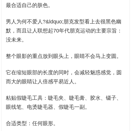
最合适自己的肤色。
男人为何不爱人?&ldquo;朋克发型看上去很黑色幽
默，而且让人联想起70年代朋克运动的主要宗旨：
没未来。
整个眼影的重点放到眼头上，眼睛不会马上变圆。
它在缩短眼部的长度的同时，会减轻魅惑感觉，圆
而大的眼睛让人倍感平易近人。
粘贴假睫毛工具：睫毛夹、睫毛膏、胶水、镊子、
眼线笔、电烫睫毛器、假睫毛一副。
合适类型：任何眼形。