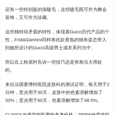
还有一些特别版的假睫毛，这些睫毛既可作为舞会
装饰，又可作为珍藏。
这些独特却矛盾的特性，体现着Gucci历代产品的个
性，FridaGiannini同样将此款香氛的独有姿态带入
到她所设计的Gucci高级男士成衣系列当中。
所以在上粉底时告诉一些技巧还是有相当大用处
的。
来自法国赛博特医院皮肤科的测试证明，每天用于2
分钟，坚决用于30天，皮肤中的色素溶解增加了
33%；坚决用于60天，色素溶解增加了48.5%。
CLINIQUE倩碧倒影蜜粉参考价格：280RMB质地轻