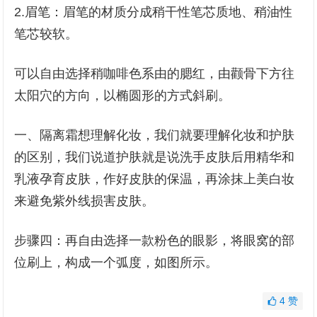
2.眉笔：眉笔的材质分成稍干性笔芯质地、稍油性
笔芯较软。
可以自由选择稍咖啡色系由的腮红，由颧骨下方往
太阳穴的方向，以椭圆形的方式斜刷。
一、隔离霜想理解化妆，我们就要理解化妆和护肤
的区别，我们说道护肤就是说洗手皮肤后用精华和
乳液孕育皮肤，作好皮肤的保温，再涂抹上美白妆
来避免紫外线损害皮肤。
步骤四：再自由选择一款粉色的眼影，将眼窝的部
位刷上，构成一个弧度，如图所示。
4
赞