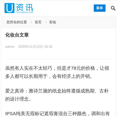
菜单
您所在的位置
首页
彩妆
化妆台文章
admin
2020年11月12日 14:42
虽然有人实在不太轻巧，但是才78元的价格，让很
多人都可以长期用于，会有经济上的开销。
爱之真谛：雅诗兰黛的纸盒始终遵循成熟期、古朴
的设计理念。
IPSA纯美无瑕标记遮瑕膏混合三种颜色，调和出有