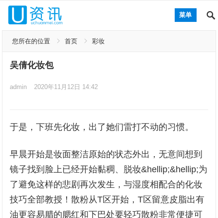
菜单
您所在的位置
首页
彩妆
吴倩化妆包
admin
2020年11月12日 14:42
于是，下班先化妆，出了她们雷打不动的习惯。
早晨开始是妆面整洁原始的状态外出，无意间想到
镜子找到脸上已经开始黏稠、脱妆&hellip;&hellip;为
了避免这样的悲剧再次发生，与湿度相配合的化妆
技巧全部教授！散粉从T区开始，T区留意皮脂出有
油更容易腊的腮红和下巴处要轻巧散粉非常便捷可