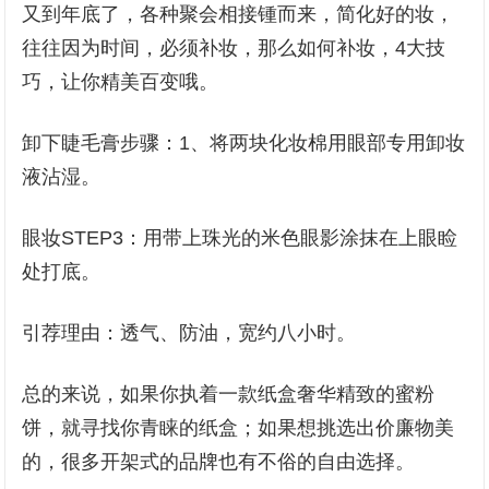
又到年底了，各种聚会相接锺而来，简化好的妆，
往往因为时间，必须补妆，那么如何补妆，4大技
巧，让你精美百变哦。
卸下睫毛膏步骤：1、将两块化妆棉用眼部专用卸妆
液沾湿。
眼妆STEP3：用带上珠光的米色眼影涂抹在上眼睑
处打底。
引荐理由：透气、防油，宽约八小时。
总的来说，如果你执着一款纸盒奢华精致的蜜粉
饼，就寻找你青睐的纸盒；如果想挑选出价廉物美
的，很多开架式的品牌也有不俗的自由选择。