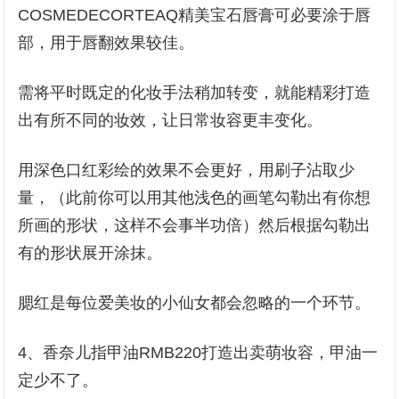
COSMEDECORTEAQ精美宝石唇膏可必要涂于唇
部，用于唇翻效果较佳。
需将平时既定的化妆手法稍加转变，就能精彩打造
出有所不同的妆效，让日常妆容更丰变化。
用深色口红彩绘的效果不会更好，用刷子沾取少
量，（此前你可以用其他浅色的画笔勾勒出有你想
所画的形状，这样不会事半功倍）然后根据勾勒出
有的形状展开涂抹。
腮红是每位爱美妆的小仙女都会忽略的一个环节。
4、香奈儿指甲油RMB220打造出卖萌妆容，甲油一
定少不了。