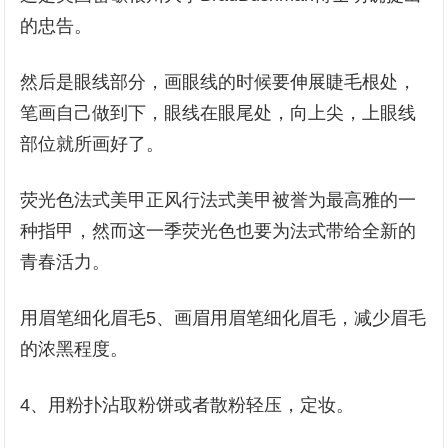
的忠告。
然后是眼线部分，画眼线的时候要伸展睫毛根处，
笔画自己做到下，眼线在眼尾处，向上尖，上眼线
部位就所画好了。
荧光色法式美甲正风行法式美甲被誉为最高雅的一
种指甲，然而这一季荧光色也要为法式带给全新的
青春活力。
用眉笔细化眉毛5、画眉用眉笔细化眉毛，减少眉毛
的浓黑程度。
4、用粉扑沾取粉饼或者散粉轻压，定妆。