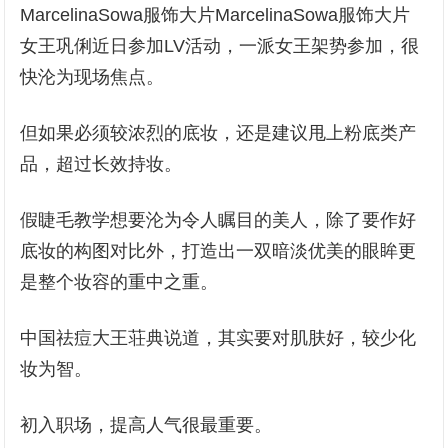
MarcelinaSowa服饰大片MarcelinaSowa服饰大片
女王巩俐近日参加LV活动，一派女王架势参加，很
快沦为现场焦点。
但如果必须较浓烈的底妆，还是建议甩上粉底类产
品，超过长效持妆。
假睫毛教学想要沦为令人瞩目的美人，除了要作好
底妆的构图对比外，打造出一双暗淡优美的眼眸更
是整个妆容的重中之重。
中国祛痘大王荘典说道，其实要对肌肤好，较少化
妆为智。
初入职场，提高人气很最重要。