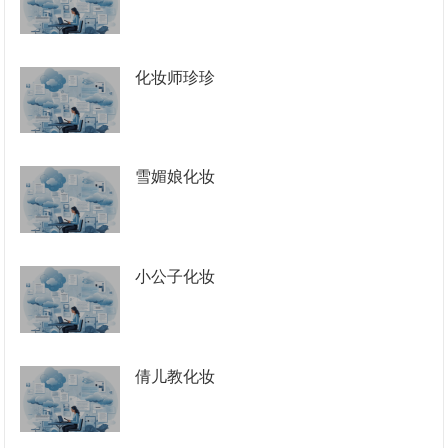
化妆师珍珍
雪媚娘化妆
小公子化妆
倩儿教化妆