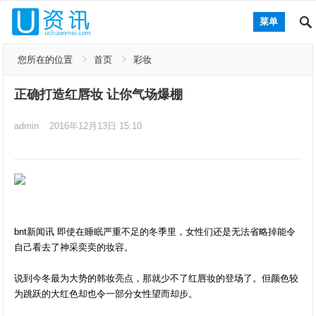
菜单
您所在的位置
首页
彩妆
正确打造红唇妆 让你气场爆棚
admin
2016年12月13日 15:10
bnt新闻讯 即使在睡眠严重不足的冬季里，女性们还是无法省略掉能令
自己看去了神采奕奕的妆容。
说到今冬最为大势的韩妆亮点，那就少不了红唇妆的登场了。但颜色较
为跳跃的大红色却也令一部分女性望而却步。