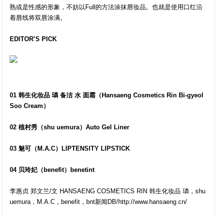
熟或是性感的形象，不妨以Full的方法涂抹唇妆品。也就是使用口红沿
着唇线将双唇涂满。
EDITOR’S PICK
01 韩生化妆品 璘 备洁 水 面霜（Hansaeng Cosmetics Rin Bi-gyeol
Soo Cream）
02 植村秀（shu uemura）Auto Gel Liner
03 魅可（M.A.C）LIPTENSITY LIPSTICK
04 贝玲妃（benefit）benetint
李惠贞 郑文兰/文 HANSAENG COSMETICS RIN 韩生化妆品 璘，shu
uemura，M.A.C，benefit，bnt新闻DB/http://www.hansaeng.cn/