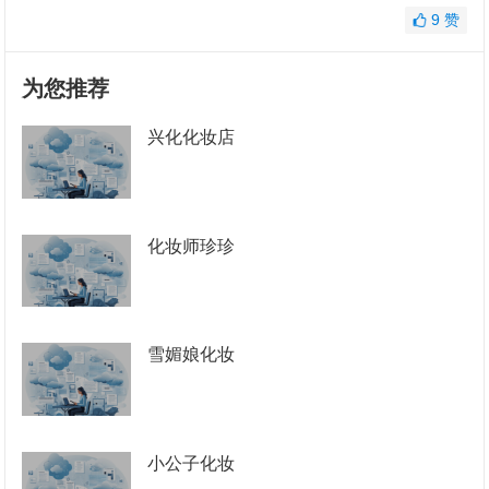
9
赞
为您推荐
兴化化妆店
化妆师珍珍
雪媚娘化妆
小公子化妆