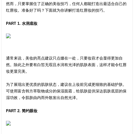
然而，只要掌握住了正确的美妆技巧，任何人都能打造出最适合自己的
红唇妆。准备好了吗？下面就为你讲解打造红唇妆的技巧。
PART 1. 水润底妆
通常来说，美妆的亮点建议只点缀在一处，只要妆容才会显得更加自
然。除此之外要有白皙无瑕且水润有光泽的肌肤表面，这样才能令红唇
妆更显完美。
为了展现出更优质的肌肤状态，建议在上妆前完成更细致的基础护肤。
可使用富含韩方萃取物成分的保湿面霜，给肌肤提供深达肌肤底层的保
湿功效，令肌肤由内而外散发出自然光泽。
PART 2. 简约眼妆