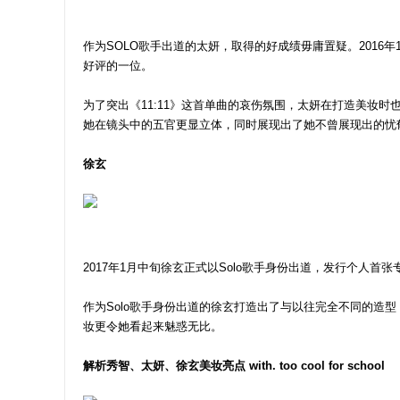
作为SOLO歌手出道的太妍，取得的好成绩毋庸置疑。2016年
好评的一位。
为了突出《11:11》这首单曲的哀伤氛围，太妍在打造美妆
她在镜头中的五官更显立体，同时展现出了她不曾展现出的忧
徐玄
2017年1月中旬徐玄正式以Solo歌手身份出道，发行个人首张专辑《
作为Solo歌手身份出道的徐玄打造出了与以往完全不同的造
妆更令她看起来魅惑无比。
解析秀智、太妍、徐玄美妆亮点 with. too cool for school