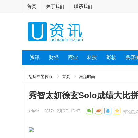
首页
关于我们
联系我们
资讯
财经
商业
科技
彩妆
美容
您所在的位置
首页
潮流时尚
秀智太妍徐玄Solo成绩大比
admin
2017年2月6日 15:47
评论已