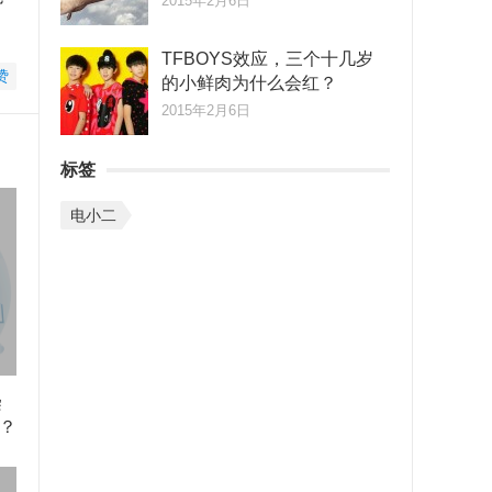
2015年2月6日
TFBOYS效应，三个十几岁
赞
的小鲜肉为什么会红？
2015年2月6日
标签
电小二
染
？