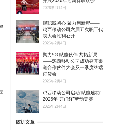
开展2026年迎新春联欢会
2026年2月4日
履职践初心 聚力启新程——
些
鸡西移动公司六届五次职工代
表大会胜利召开
2026年2月4日
聚力5G 赋能伙伴 共拓新局
——鸡西移动公司成功召开渠
道合作伙伴大会及一季度终端
订货会
2026年2月4日
无
鸡西移动公司启动“赋能建功”
2026年“开门红”劳动竞赛
2026年2月4日
随机文章