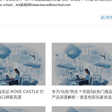
ol，bnt新闻DB/www.toocoolforschool.com
18
证 ROSE CASTLE 打
专为“玩色”而生？市面5款热门挑
业口碑新高度
产品深度解析：谁是色彩玩家首选