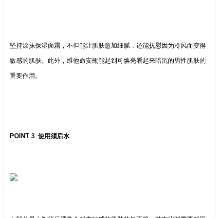
坚持涂抹保湿面霜，不但能让肌肤愈加细腻，还能抚慰因为冷风而变得
敏感的肌肤。此外，维他命安瓶能起到可焕亮看起来暗沉的男性肌肤的
重要作用。
POINT 3_使用须后水