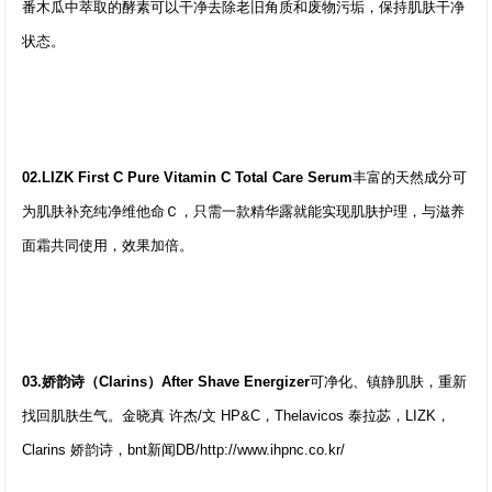
番木瓜中萃取的酵素可以干净去除老旧角质和废物污垢，保持肌肤干净
状态。
02.LIZK First C Pure Vitamin C Total Care Serum
丰富的天然成分可
为肌肤补充纯净维他命Ｃ，只需一款精华露就能实现肌肤护理，与滋养
面霜共同使用，效果加倍。
03.娇韵诗（Clarins）After Shave Energizer
可净化、镇静肌肤，重新
找回肌肤生气。金晓真 许杰/文 HP&C，Thelavicos 泰拉苾，LIZK，
Clarins 娇韵诗，bnt新闻DB/http://www.ihpnc.co.kr/