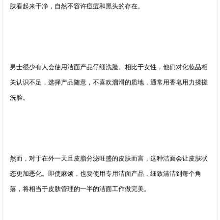
肤看起来干净，自然不容许痘痘和黑头的存在。
男士很少有人会使用洁面产品仔细洗脸。相比于女性，他们对化妆品相
关认识不足，选择产品随意，不喜欢溜滑的质地，通常用香皂用力揉搓
洗脸。
然而，对于在外一天且皮脂分泌旺盛的皮肤而言，这种洁面会让皮肤状
态更加恶化。即使麻烦，也要使用专用洁面产品，细致清洁到每个角
落，将相当于皮肤管理的一半的洁面工作做完美。