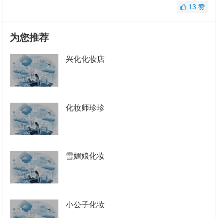
13
赞
为您推荐
兴化化妆店
化妆师珍珍
雪媚娘化妆
小公子化妆