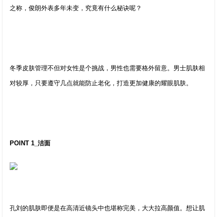
之称，俊朗外表多年未变，究竟有什么秘诀呢？
冬季皮肤管理不但对女性是个挑战，男性也需要格外留意。男士肌肤相
对较厚，只要遵守几点就能防止老化，打造更加健康的耀眼肌肤。
POINT 1_洁面
孔刘的肌肤即便是在高清近镜头中也堪称完美，大大拉高颜值。想让肌