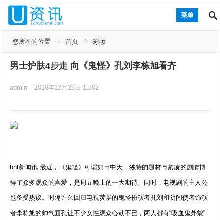
菜单
您所在的位置
首页
彩妆
男士护肤4步走 向《鬼怪》孔刘李栋旭看齐
admin
2016年12月26日 15:02
bnt新闻讯 最近，《鬼怪》可谓如日中天，独特的题材与紧凑的剧情博
得了众多观众的喜爱，是周五晚上的一大期待。同时，电视剧的主人公
也备受热议。时隔许久回归电视荧屏的鬼怪扮演者孔刘和阴间使者饰演
者李栋旭的帅气面孔让不少女性观众心动不已，两人都有“吸血鬼外貌”