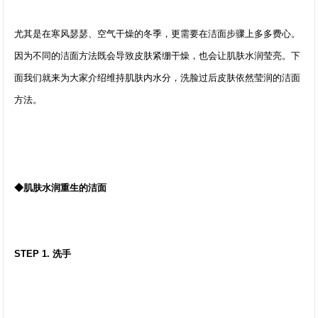
尤其是在寒风瑟瑟、空气干燥的冬季，更需要在洁面步骤上多多费心。
因为不同的洁面方法既会导致皮肤紧绷干燥，也会让肌肤水润莹亮。下
面我们就来为大家介绍维持肌肤内水分，洗脸过后皮肤依然莹润的洁面
方法。
◆肌肤水润重生的洁面
STEP 1. 洗手