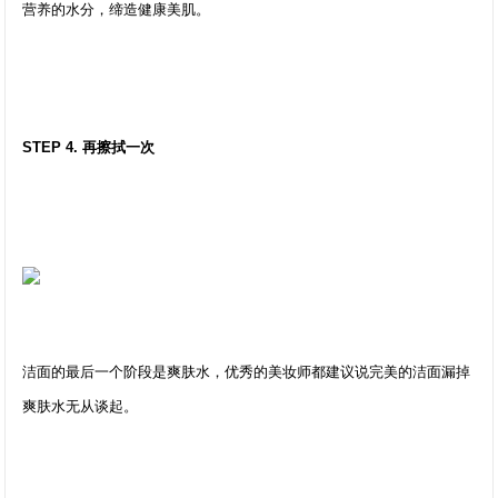
营养的水分，缔造健康美肌。
STEP 4. 再擦拭一次
洁面的最后一个阶段是爽肤水，优秀的美妆师都建议说完美的洁面漏掉
爽肤水无从谈起。