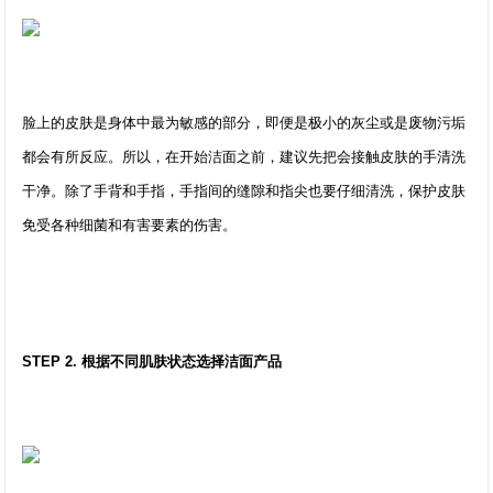
脸上的皮肤是身体中最为敏感的部分，即便是极小的灰尘或是废物污垢
都会有所反应。所以，在开始洁面之前，建议先把会接触皮肤的手清洗
干净。除了手背和手指，手指间的缝隙和指尖也要仔细清洗，保护皮肤
免受各种细菌和有害要素的伤害。
STEP 2. 根据不同肌肤状态选择洁面产品