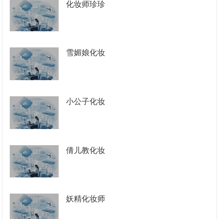
化妆师珍珍
雪媚娘化妆
小公子化妆
倩儿教化妆
妖精化妆师