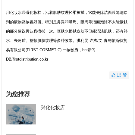
用化妆水浸湿化妆棉，沿着肌肤纹理轻柔擦拭，它能去除洁面没能清除
到的废物及妆容残留。特别是鼻翼和嘴周、眼周等洁面泡沫不太能接触
的部分建议再认真擦拭一次。爽肤水擦拭皮肤不但能清洁肌肤，还有补
水、去角质、整顿肌肤纹理等多种效果。洪利炅 许杰/文 青岛帕斯特贸
易有限公司(FIRST COSMETIC) 一妆独秀，bnt新闻
DB/firstdistribution.co.kr
13
赞
为您推荐
兴化化妆店