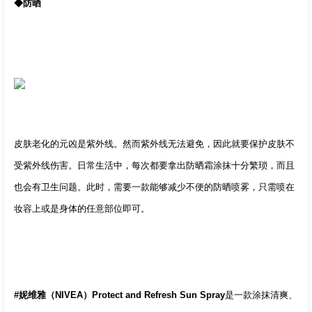
◆防晒
皮肤老化的元凶是紫外线。然而紫外线无法避免，因此就要保护皮肤不
受紫外线伤害。日常生活中，每次都要拿出防晒霜涂抹十分繁琐，而且
也会有卫生问题。此时，需要一款能够减少不便的防晒喷雾，只需喷在
妆容上或是身体的任意部位即可。
#妮维雅（NIVEA）Protect and Refresh Sun Spray
是一款涂抹清爽、