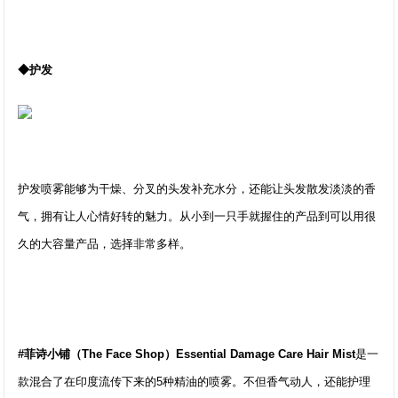
◆护发
护发喷雾能够为干燥、分叉的头发补充水分，还能让头发散发淡淡的香
气，拥有让人心情好转的魅力。从小到一只手就握住的产品到可以用很
久的大容量产品，选择非常多样。
#菲诗小铺（The Face Shop）Essential Damage Care Hair Mist
是一
款混合了在印度流传下来的5种精油的喷雾。不但香气动人，还能护理