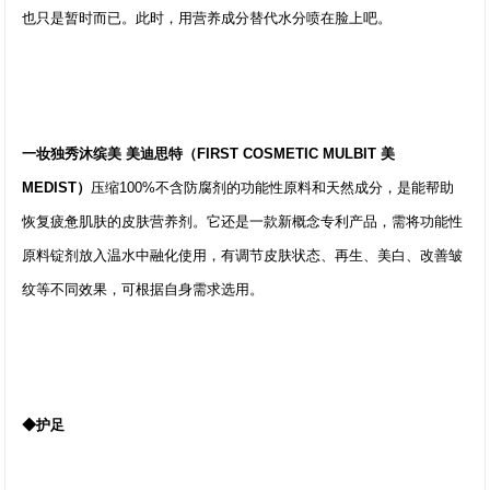
也只是暂时而已。此时，用营养成分替代水分喷在脸上吧。
一妆独秀沐缤美 美迪思特（FIRST COSMETIC MULBIT 美
MEDIST）
压缩100%不含防腐剂的功能性原料和天然成分，是能帮助
恢复疲惫肌肤的皮肤营养剂。它还是一款新概念专利产品，需将功能性
原料锭剂放入温水中融化使用，有调节皮肤状态、再生、美白、改善皱
纹等不同效果，可根据自身需求选用。
◆护足