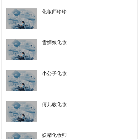
化妆师珍珍
雪媚娘化妆
小公子化妆
倩儿教化妆
妖精化妆师