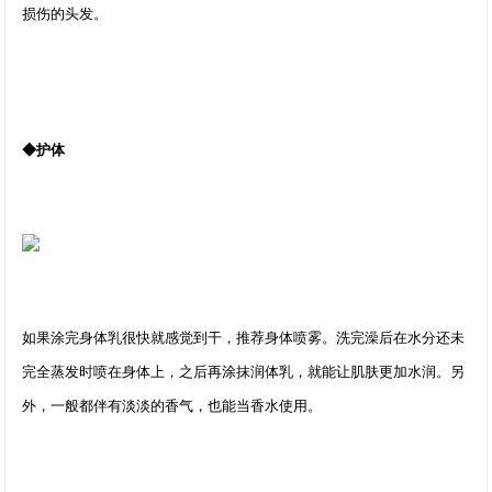
损伤的头发。
◆护体
如果涂完身体乳很快就感觉到干，推荐身体喷雾。洗完澡后在水分还未
完全蒸发时喷在身体上，之后再涂抹润体乳，就能让肌肤更加水润。另
外，一般都伴有淡淡的香气，也能当香水使用。