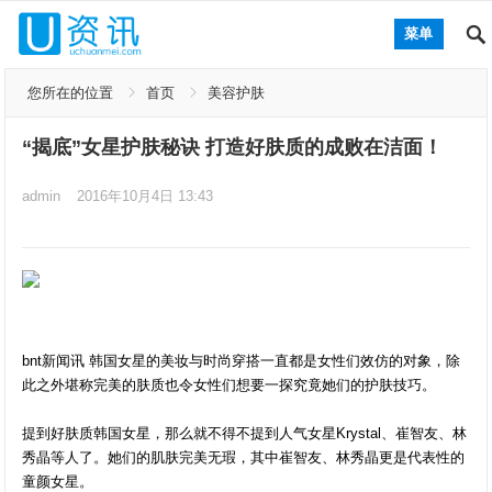
菜单
您所在的位置
首页
美容护肤
“揭底”女星护肤秘诀 打造好肤质的成败在洁面！
admin
2016年10月4日 13:43
bnt新闻讯 韩国女星的美妆与时尚穿搭一直都是女性们效仿的对象，除
此之外堪称完美的肤质也令女性们想要一探究竟她们的护肤技巧。
提到好肤质韩国女星，那么就不得不提到人气女星Krystal、崔智友、林
秀晶等人了。她们的肌肤完美无瑕，其中崔智友、林秀晶更是代表性的
童颜女星。