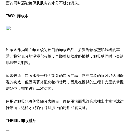
面的同时还能确保肌肤内的水分不过分流失。
TWO. 卸妆水
卸妆水作为近几年来较为热门的卸妆产品，多受到敏感型肌肤者的喜
爱。将它充分地浸湿化妆棉，再顺着肌肤纹路擦拭，卸妆的同时不会给
肌肤带去刺激。
通常来说，卸妆水是一种无刺激的卸妆产品，它在卸妆的同时能达到保
湿的功效，但因需要搭配化妆棉使用，因此在擦拭的过程中力度的掌握
需到位，需要进行二次洁面。
使用过卸妆水将美妆部分去除后，再使用洁面乳混合水揉出丰富泡沫进
行洁面，这样才能确保将肌肤上的污垢彻底去除。
THREE. 卸妆精油