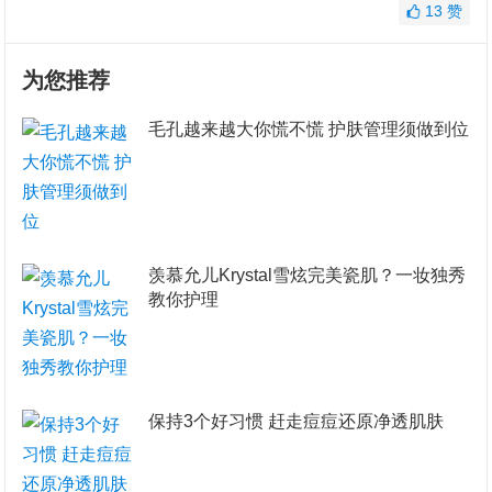
13
赞
为您推荐
毛孔越来越大你慌不慌 护肤管理须做到位
羡慕允儿Krystal雪炫完美瓷肌？一妆独秀
教你护理
保持3个好习惯 赶走痘痘还原净透肌肤