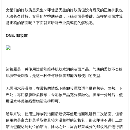
女星们的好肤质是天生？即使是天生的好肤质但没有后天的正确护肤也
无法长久维持。女星们的护肤秘诀，正确洁面是关键。怎样的洁面才算
是正确的洁面呢？下面就来听听专业美编们的解说吧。
ONE. 卸妆霜
卸妆霜是一种使用过后能维持肌肤水润的洁面产品。气质的柔软不会给
肌肤带去刺激，是这一种任何肤质者都能方形使用的类型。
无需用水浸湿脸，在带妆的情况下降卸妆霜取适当量在额头、两颊、下
巴处，再用指腹轻柔按摩，令彩妆产品充分得融化。按摩一分钟后，使
用温水将美妆残留物清洗掉即可。
通常来说，使用过卸妆乳洁面后建议再使用洁面乳进行二次洁面。但若
使用的是富含野菜萃取物且较为温和型的卸妆乳，那么即使不进行二次
洁面也能达到到位的洁面。除此之外，富含野菜成分的卸妆乳在进行洁