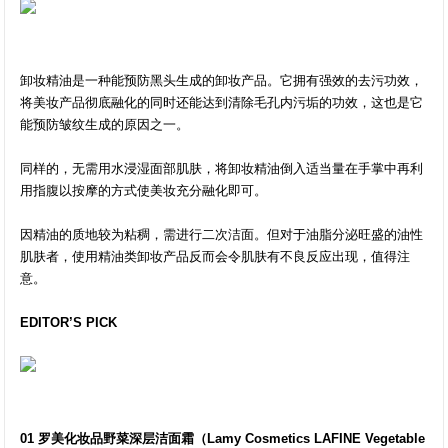
卸妆精油是一种能预防黑头生成的卸妆产品。它拥有强效的去污功效，
将美妆产品彻底融化的同时还能达到清除毛孔内污垢的功效，这也是它
能预防皱纹生成的原因之一。
同样的，无需用水浸湿面部肌肤，将卸妆精油倒入适当量在手掌中再利
用指腹以按摩的方式使美妆充分融化即可。
因精油的质地较为粘稠，需进行二次洁面。但对于油脂分泌旺盛的油性
肌肤者，使用精油类卸妆产品反而会令肌肤有不良反应出现，值得注
意。
EDITOR’S PICK
01 罗美化妆品野菜深层洁面霜（Lamy Cosmetics LAFINE Vegetable