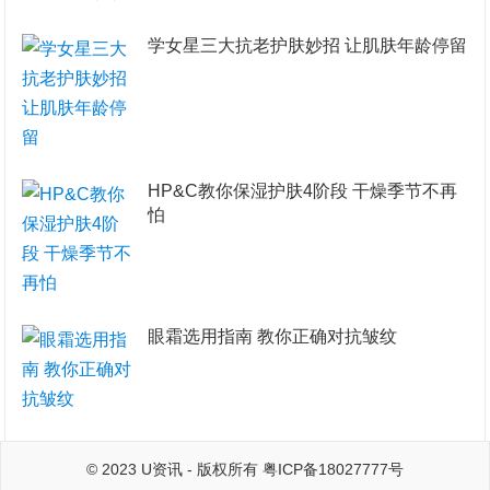
学女星三大抗老护肤妙招 让肌肤年龄停留
HP&C教你保湿护肤4阶段 干燥季节不再
怕
眼霜选用指南 教你正确对抗皱纹
© 2023
U资讯
- 版权所有
粤ICP备18027777号