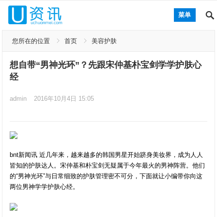
菜单
您所在的位置
首页
美容护肤
想自带“男神光环”？先跟宋仲基朴宝剑学学护肤心
经
admin
2016年10月4日 15:05
bnt新闻讯 近几年来，越来越多的韩国男星开始跻身美妆界，成为人人
皆知的护肤达人。宋仲基和朴宝剑无疑属于今年最火的男神阵营。他们
的“男神光环”与日常细致的护肤管理密不可分，下面就让小编带你向这
两位男神学学护肤心经。