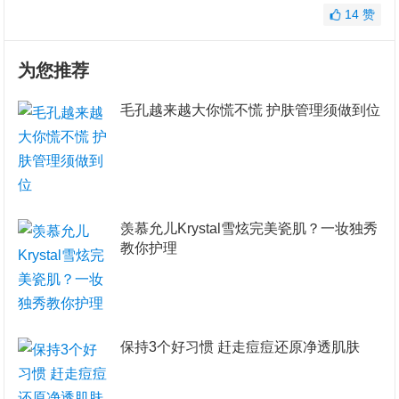
14
赞
为您推荐
毛孔越来越大你慌不慌 护肤管理须做到位
羡慕允儿Krystal雪炫完美瓷肌？一妆独秀
教你护理
保持3个好习惯 赶走痘痘还原净透肌肤