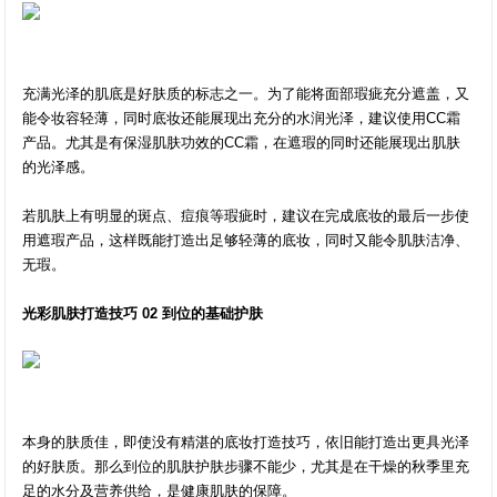
充满光泽的肌底是好肤质的标志之一。为了能将面部瑕疵充分遮盖，又
能令妆容轻薄，同时底妆还能展现出充分的水润光泽，建议使用CC霜
产品。尤其是有保湿肌肤功效的CC霜，在遮瑕的同时还能展现出肌肤
的光泽感。
若肌肤上有明显的斑点、痘痕等瑕疵时，建议在完成底妆的最后一步使
用遮瑕产品，这样既能打造出足够轻薄的底妆，同时又能令肌肤洁净、
无瑕。
光彩肌肤打造技巧 02 到位的基础护肤
本身的肤质佳，即使没有精湛的底妆打造技巧，依旧能打造出更具光泽
的好肤质。那么到位的肌肤护肤步骤不能少，尤其是在干燥的秋季里充
足的水分及营养供给，是健康肌肤的保障。