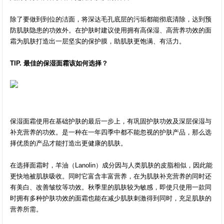
除了要做到到位的洁面，将深达毛孔底层的污垢都能彻底清除，达到预
防肌肤隐患的功效外。在护肤时建议使用拥有高保湿、高营养功效的面
霜为肌肤打造出一层坚实的保护膜，助肌肤更饱满、有活力。
TIP. 最佳的保湿面霜该如何选择？
保湿面霜使用在基础护肤的最后一步上，有巩固护肤功效及深层保湿与
补充营养的功效。是一种在一年四季中都不能忽视的护肤产品，那么选
择优质的产品才能打造出更健康的肌肤。
在选择面霜时，羊油（Lanolin）成分因与人类肌肤的皮脂相似，因此能
更快地被肌肤吸收。同时它富含丰富营养，在为肌肤补充营养的同时还
有美白、改善皱纹等功效。秋季里的肌肤较为敏感，即使只使用一款同
时拥有多种护肤功效的面霜也能在减少肌肤刺激得到同时，充足肌肤的
营养所需。