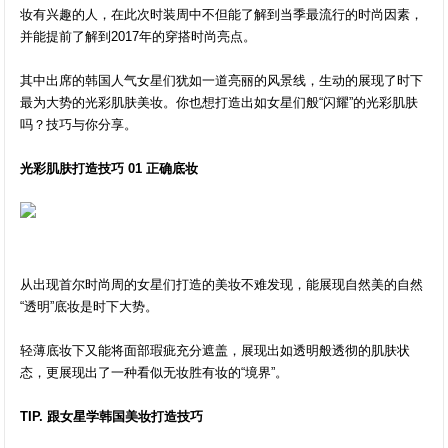
妆有兴趣的人，在此次时装周中不但能了解到当季最流行的时尚因素，
并能提前了解到2017年的穿搭时尚亮点。
其中出席的韩国人气女星们犹如一道亮丽的风景线，生动的展现了时下
最为大势的光彩肌肤美妆。你也想打造出如女星们般“闪耀”的光彩肌肤
吗？技巧与你分享。
光彩肌肤打造技巧 01 正确底妆
从出现首尔时尚周的女星们打造的美妆不难发现，能展现自然美的自然
“透明”底妆是时下大势。
轻薄底妆下又能将面部瑕疵充分遮盖，展现出如透明般透彻的肌肤状
态，更展现出了一种看似无妆胜有妆的“境界”。
TIP. 跟女星学韩国美妆打造技巧