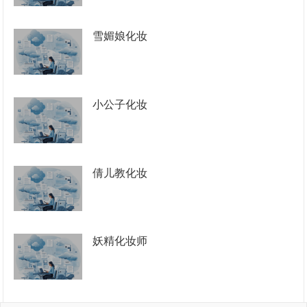
雪媚娘化妆
小公子化妆
倩儿教化妆
妖精化妆师