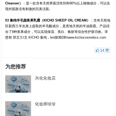
Cleanser）
：是一款含有天然界面活性剂和90%以上植物成分，可以实
现对肌肤没有刺激的完美洁面。
03 集纯羊毛脂浆果乳霜（KICHO SHEEP OIL CREAM）
：含有天然地
区新西兰羊羔身上提取的羊毛酯成分，是质地天然的羊油面霜。产品综
合了8种浆果成分，可以实现保湿、美白、焕肤等综合性护肤功效。宋
恩智 郑文兰/文 KICHO 集纯，bnt新闻DB/www.kichocosmetics.com
14
赞
为您推荐
兴化化妆店
化妆师珍珍