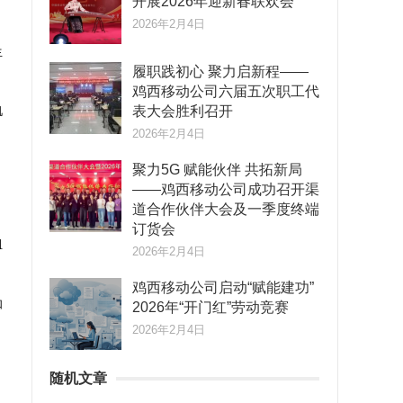
开展2026年迎新春联欢会
2026年2月4日
生
履职践初心 聚力启新程——
鸡西移动公司六届五次职工代
表大会胜利召开
肌
2026年2月4日
聚力5G 赋能伙伴 共拓新局
——鸡西移动公司成功召开渠
道合作伙伴大会及一季度终端
订货会
阻
2026年2月4日
鸡西移动公司启动“赋能建功”
如
2026年“开门红”劳动竞赛
2026年2月4日
随机文章