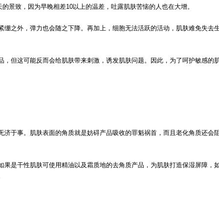
秋天的景致，因为早晚相差10以上的温差，吐露肌肤苦恼的人也在大增。
紧绷之外，弹力也会随之下降。再加上，细胞无法活跃的活动，肌肤难免失去
品，但这可能反而会给肌肤带来刺激，诱发肌肤问题。因此，为了呵护敏感的
无济于事。肌肤表面的角质就是妨碍产品吸收的罪魁祸首，而且老化角质还会
如果是干性肌肤可使用精油以及霜质地的去角质产品，为肌肤打造保湿屏障，
。