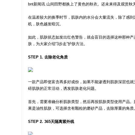
bnt新闻讯 山间田野都换上了黄色的秋衣。还未来得及观赏
在温差较大的换季时节，肌肤内的水分会大量流失，除了感到
机，肤色越发暗沉。
如此，肌肤状态如发出红色警告，就会盲目的选择这种那种产
肤，为大家介绍“3步走”护肤方法。
STEP 1. 去除老化角质
一款产品即使富含再多好成份，如果不能渗透到肌肤深层也就
碍肌肤的正常活动，诱发肌肤老化问题。
首先，需要准确分析肌肤类型，然后再按肌肤类型使用产品。
果是油性肌肤，可选择含有颗粒的磨砂产品，去除厚重的角质
STEP 2. 365天隔离紫外线