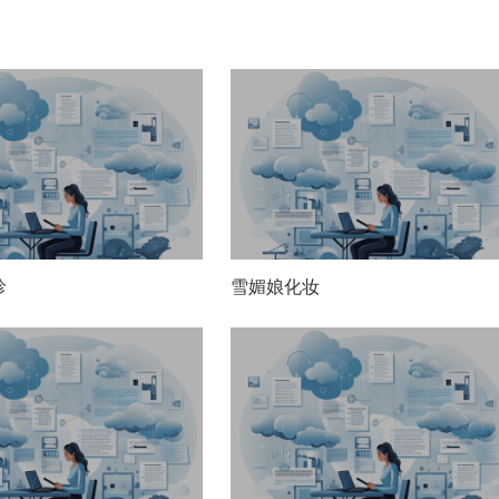
珍
雪媚娘化妆