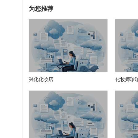
为您推荐
兴化化妆店
化妆师珍