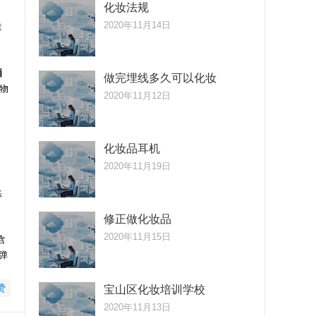
化妆法规
2020年11月14日
量
晒
做完埋线多久可以化妆
物
2020年11月12日
化妆品耳机
2020年11月19日
供
修正做化妆品
2020年11月15日
含
弹
赞
宝山区化妆培训学校
2020年11月13日