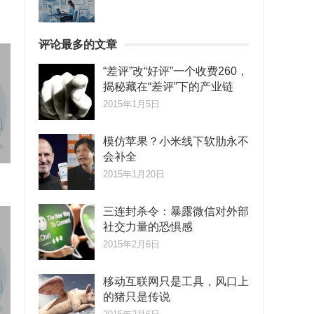
评论最多的文章
“差评”改“好评”一个收费260，
揭秘藏在“差评”下的产业链
2015年1月5日
模仿苹果？小米线下软肋永不
会补全
2015年1月20日
三连封杀令：暴露微信对外部
社交力量的恐惧感
2015年2月6日
移动互联网只是工具，风口上
的猪只是传说