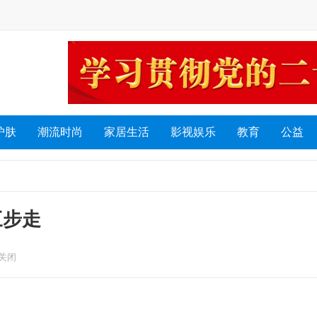
护肤
潮流时尚
家居生活
影视娱乐
教育
公益
三步走
关闭