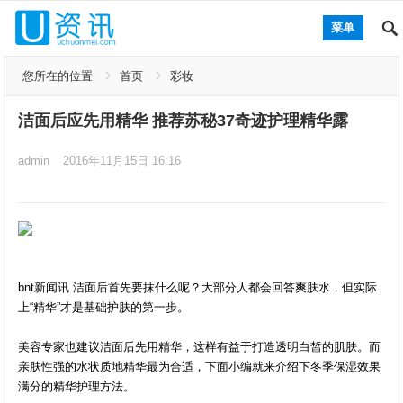
菜单
您所在的位置
首页
彩妆
洁面后应先用精华 推荐苏秘37奇迹护理精华露
admin
2016年11月15日 16:16
bnt新闻讯 洁面后首先要抹什么呢？大部分人都会回答爽肤水，但实际
上“精华”才是基础护肤的第一步。
美容专家也建议洁面后先用精华，这样有益于打造透明白皙的肌肤。而
亲肤性强的水状质地精华最为合适，下面小编就来介绍下冬季保湿效果
满分的精华护理方法。