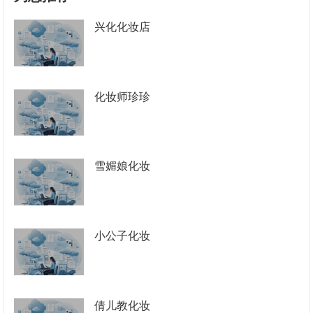
兴化化妆店
化妆师珍珍
雪媚娘化妆
小公子化妆
倩儿教化妆