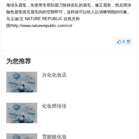
海绵头眉笔，先使用专用刮眉刀除掉杂乱的眉毛，修正眉形，然后用深
咖色眉笔填充眉毛间的空隙即可，这样就可以给人以清晰明朗的印象。
马义涵/文 NATURE REPUBLIC 自然共和
国/http://www.naturerepublic.com/cn/
8
赞
为您推荐
兴化化妆店
化妆师珍珍
雪媚娘化妆