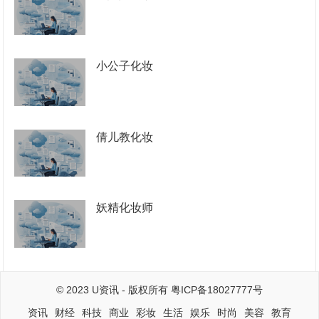
小公子化妆
倩儿教化妆
妖精化妆师
© 2023
U资讯
- 版权所有
粤ICP备18027777号
资讯
财经
科技
商业
彩妆
生活
娱乐
时尚
美容
教育