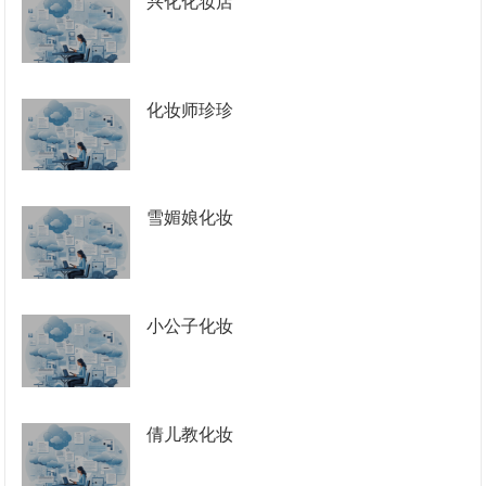
兴化化妆店
化妆师珍珍
雪媚娘化妆
小公子化妆
倩儿教化妆