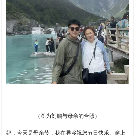
（图为刘鹏与母亲的合照）
妈，今天是母亲节，我在异乡祝您节日快乐。‍穿上