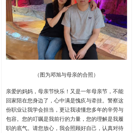
（图为邓旭与母亲的合照）
亲爱的妈妈，母亲节快乐！又是一年母亲节，不能
回家陪在您身边了，心中满是愧疚与牵挂。警察这
份职业让我学会担当，更让我读懂您多年的辛劳与
包容。您的叮嘱是我前行的力量，您的理解是我履
职的底气。请您放心，我会照顾好自己，认真对待