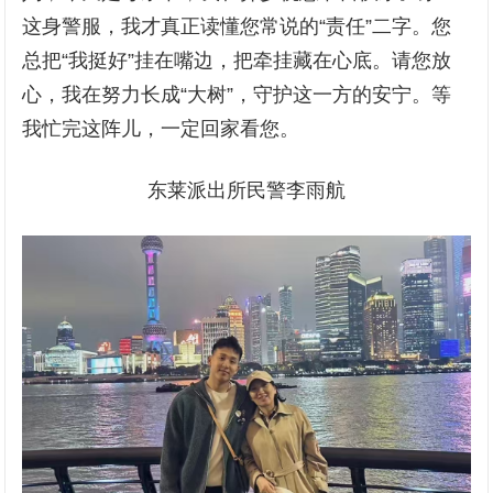
这身警服，我才真正读懂您常说的“责任”二字。您
总把“我挺好”挂在嘴边，把牵挂藏在心底。请您放
心，我在努力长成“大树”，守护这一方的安宁。等
我忙完这阵儿，一定回家看您。
东莱派出所民警李雨航