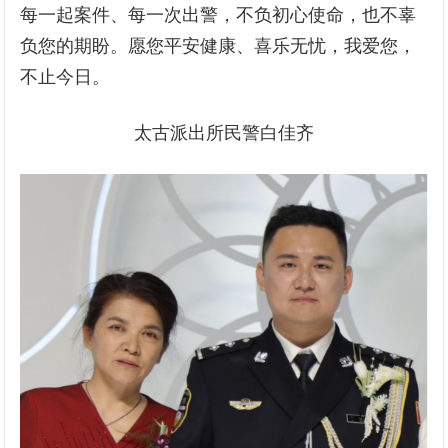
每一起案件、每一次出警，不负初心使命，也不辜
负您的期盼。愿您平安健康、喜乐无忧，我爱您，
不止今日。
太古派出所民警白佳齐