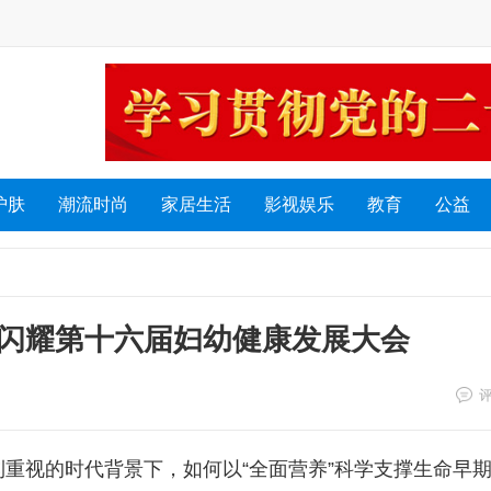
护肤
潮流时尚
家居生活
影视娱乐
教育
公益
闪耀第十六届妇幼健康发展大会
重视的时代背景下，如何以“全面营养”科学支撑生命早