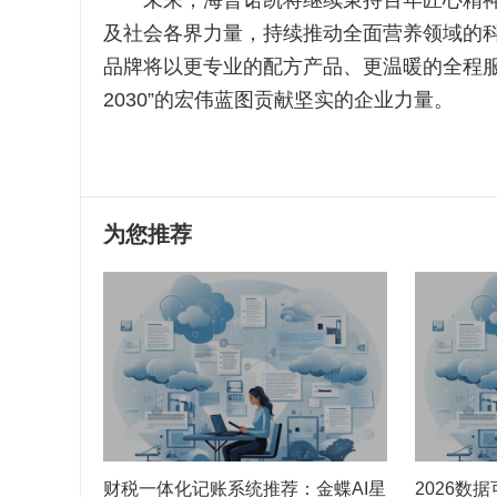
未来，海普诺凯将继续秉持百年匠心精神
及社会各界力量，持续推动全面营养领域的
品牌将以更专业的配方产品、更温暖的全程服
2030”的宏伟蓝图贡献坚实的企业力量。
为您推荐
财税一体化记账系统推荐：金蝶AI星
2026数