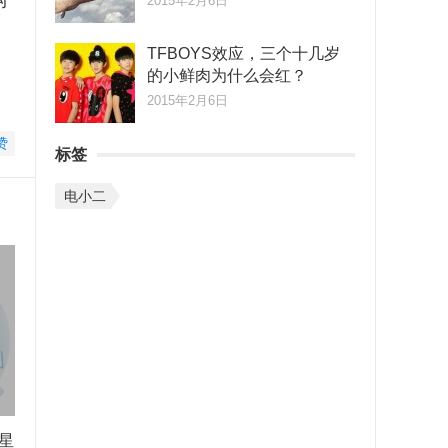
构
2015年2月6日
。
TFBOYS效应，三个十几岁
的小鲜肉为什么会红？
2015年2月6日
赞
标签
电小二
星