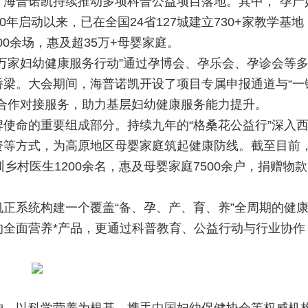
普诺凯持续推动多项科普公益项目落地。其中，“孕产
0年启动以来，已在全国24省127城建立730+家教学基地
00余场，惠及超35万+母婴家庭。
家妇幼健康服务行动”通过孕博会、孕乐会、孕诊会等
梁。大会期间，海普诺凯开设了项目专属申报通道与“一
合作对接服务，助力基层妇幼健康服务能力提升。
命的重要组成部分。持续九年的“格桑花公益行”深入
资等方式，为高原地区母婴家庭筑起健康防线。截至目前
乡村医生1200余名，惠及母婴家庭7500余户，捐赠物款
系统构建一个覆盖“备、孕、产、育、养”全周期的健
的全面营养*产品，更通过科普教育、公益行动与行业协作