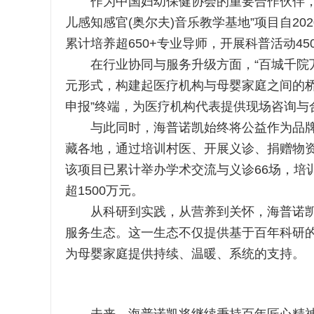
作为中国妇幼保健协会的重要合作伙伴，海
儿感知感官(奥尔夫)音乐教学基地”项目自202
累计培养超650+专业导师，开展科普活动45
在行业协同与服务升级方面，“百城千院万
元形式，构建起医疗机构与母婴家庭之间的桥
申报”终端，为医疗机构代表提供现场咨询与
与此同时，海普诺凯始终将公益作为品牌使
藏各地，通过培训村医、开展义诊、捐赠物
该项目已累计举办学术交流与义诊66场，培训
超1500万元。
从科研到实践，从营养到关怀，海普诺凯正
服务生态。这一生态不仅提供基于百年科研
为母婴家庭提供持续、温暖、系统的支持。