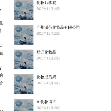
化妆师李易
，
2020年11月14日
眠
广州派莎化妆品有限公司
婴
2020年11月12日
以
登记化妆品
面
2020年11月12日
届
的
化妆成后妈
价
2020年11月14日
画化妆博主
2020年11月19日