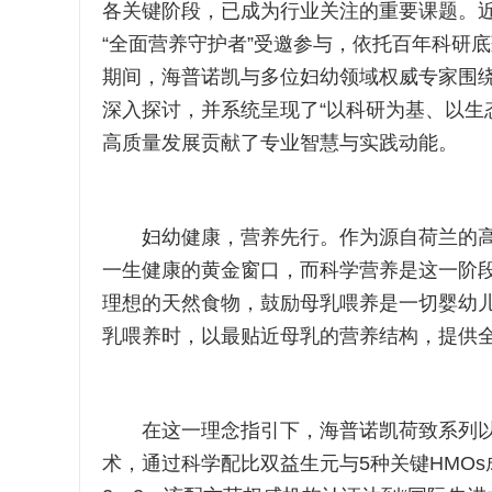
各关键阶段，已成为行业关注的重要课题。
“全面营养守护者”受邀参与，依托百年科研
期间，海普诺凯与多位妇幼领域权威专家围
深入探讨，并系统呈现了“以科研为基、以生
高质量发展贡献了专业智慧与实践动能。
妇幼健康，营养先行。作为源自荷兰的高端
一生健康的黄金窗口，而科学营养是这一阶
理想的天然食物，鼓励母乳喂养是一切婴幼儿
乳喂养时，以最贴近母乳的营养结构，提供
在这一理念指引下，海普诺凯荷致系列以前
术，通过科学配比双益生元与5种关键HMO