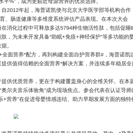
进水平%”，成为更贴近母源营养的优质选择。
2012年起，海普诺凯便与北京大学医学部等机构合作
发育、肠道健康等多维度系统评估产品表现。在本次大会
在消化过程中可释放多达5794种生物活性肽，包括促睡
肽，为未来开发具备“助眠+免疫+神经保护”等多功能的
依据。
9+全面营养*配方，再到构建全面自护营养群#，海普诺凯
庭提供值得信赖的全面营养*解决方案，并连续多年稳居全
提供优质营养，更在于构建覆盖身心的全维关怀。在本
与“奥尔夫音乐体验角”成为现场焦点。参会代表在认证导师
乐+营养”在促进母婴情感连结、助力早期发展方面的独特