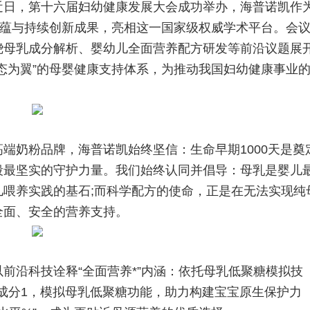
近日，第十六届妇幼健康发展大会成功举办，海普诺凯作
底蕴与持续创新成果，亮相这一国家级权威学术平台。会
绕母乳成分解析、婴幼儿全面营养配方研发等前沿议题展
态为翼”的母婴健康支持体系，为推动我国妇幼健康事业
奶粉品牌，海普诺凯始终坚信：生命早期1000天是奠
段最坚实的守护力量。我们始终认同并倡导：母乳是婴儿
喂养实践的基石;而科学配方的使命，正是在无法实现纯
全面、安全的营养支持。
沿科技诠释“全面营养*”内涵：依托母乳低聚糖模拟技
s成分1，模拟母乳低聚糖功能，助力构建宝宝原生保护力