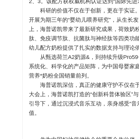
2、3。该配方获权威机构认证达到“国际先
科研的价值不仅在于创新，更在于实证。自
开展为期三年的“婴幼儿喂养研究”，从生长
上，海普诺凯带来了最新研究成果，荷致奶粉
肽、免疫调节肽、抗菌肽与神经肽等四类功能
幼儿配方奶粉提供了扎实的数据支持与理论
从甄选荷兰A2奶源&，到持续升级Pro5
系统化、科学化的产品矩阵，为中国母婴家
营养*奶粉全国销量前列。
海普诺凯深信，真正的健康守护不仅在于
大会上，海普诺凯打造的“创新科普体验区”
引导下，通过沉浸式音乐互动，亲身感受“音
值。