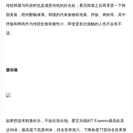
传统韩屋与民俗村也是感受传统的好去处，看完韩屋之后再享受一下韩
国美食，绝对酣畅淋漓。韩国的代表食物有泡菜、拌饭、烤肉等，其中
拌饭和烤肉作为传统饮食刺激性小，即使是初次接触的人也不会有不
适。
游乐场
如果想追求刺激欢乐，不如去游乐场。爱宝乐园的T Express最高处高
达56米，最高落下高度46米，排名世界第六，下降角度77度排名世界第