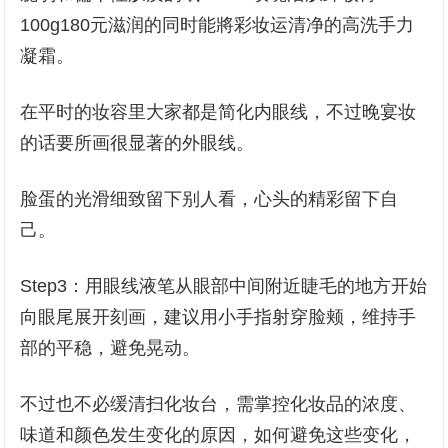
100g180元滋润的同时能將彩妆运清净的高洗手力
凝霜。
在平时的妆容里大家都是简化内眼线，不过晚宴妆
的话要所画很显著的外眼线。
脸蛋的光滑细致留下别人看，心头的精彩留下自
己。
Step3：用眼线液笔从眼部中间附近睫毛的地方开始
向眼尾展开刻画，建议用小手指射穿脸颊，维持手
部的平稳，避免晃动。
不过也不必缓清扫化妆台，需掌控化妆品的浓度、
味道和颜色发生变化的原因，如何避免这些变化，