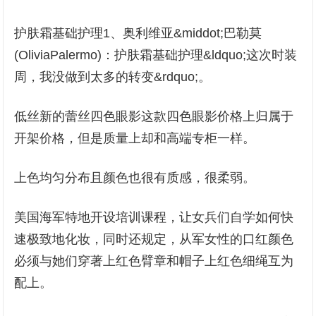
护肤霜基础护理1、奥利维亚&middot;巴勒莫
(OliviaPalermo)：护肤霜基础护理&ldquo;这次时装
周，我没做到太多的转变&rdquo;。
低丝新的蕾丝四色眼影这款四色眼影价格上归属于
开架价格，但是质量上却和高端专柜一样。
上色均匀分布且颜色也很有质感，很柔弱。
美国海军特地开设培训课程，让女兵们自学如何快
速极致地化妆，同时还规定，从军女性的口红颜色
必须与她们穿著上红色臂章和帽子上红色细绳互为
配上。