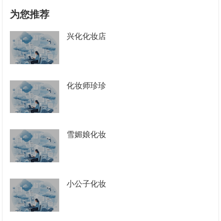
为您推荐
兴化化妆店
化妆师珍珍
雪媚娘化妆
小公子化妆