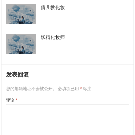
倩儿教化妆
妖精化妆师
发表回复
您的邮箱地址不会被公开。
必填项已用
*
标注
评论
*