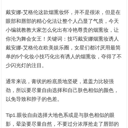
戴安娜-艾格伦这款烟熏妆怀，并不是很浓，但是在
眼部和唇部的精心化法让整个人凸显了气质，今天
小编就教教大家怎么化出有冷艳尊贵的烟熏妆，让
你沦为舞会女王！关键词：技巧戴安娜烟熏妆诱人
戴安娜-艾格伦在欧美娱乐圈，女星们都讨厌用最简
单的5个化妆小技巧化出有诱人的烟熏妆，夺得了不
少闪光灯的注目。
通常来说，膏状的粉底质地坚硬，遮盖力比较强
劲，所以要尽量自由选择和自己肤色相似的颜色，
以免导致和脖子的色差。
Tip1.眼妆自由选择大地色系或是与肤色相似的眼
影，晕染要尽量自然，不要过分浓厚抢走了唇部的