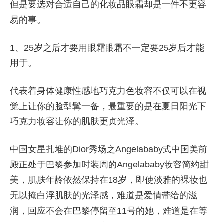
但是要选对合适自己的化妆品眼霜却是一件不更容
易的事。
1、25岁之后才要用眼霜眼霜不一定要25岁后才能
用于。
代表着身体健康性感地巧克力色妆容不仅可以在视
觉上让你的脸型髯一备，最重要的是在夏日阳光下
巧克力妆容让你的肌肤更贞光泽。
中国女星扎堆的Dior秀场之Angelababy式中国美前
殿正处于巴黎参加时装周的Angelababy妆容简约甜
美，肌肤年龄依然保持在18岁，即使淡雅的裸妆也
无以掩白浮肌肤的光泽感，难道是爱情带给的滋
润，回应不会在巴黎停留至11号的她，难道是在等