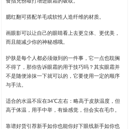
食指充份敲打增进眼霜的吸取。
腮红翻可搭配羊毛或软性人造纤维的材质。
画眼影可以让自己的眼睛看上去更立体、更优美，
而且能减少你的神秘感哦。
护肤是每个人都必须做到的一件事，它一点也耽搁
不得了，那你告诉眼霜的用于技巧吗？其实眼霜并
不是随便涂抹一下就可以的，它要使用一定的顺序
与手法。
适合的水温不应在34℃左右：略高于皮肤温度，但
高于体温，用手中举，有燥感觉，但会实在毛巾。
靠谱好货引荐新手如你也能你好下眼线新手如你也