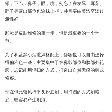
颊，下巴，鼻子，眼，嘴，别忘了在发际、耳朵、
脖子等露出部位也涂抹上些，并且要由美浓至淡过
渡性好。
卸妆是皮肤维修的第一步，也是最重要的一个环
节。
为了和蓝黑小烟熏风格配上，修容也可以自由选择
得偏冷色一些，主要集中于在鼻影部位和脸部外轮
廓，忘记能用轻扫的方式，打造出自然无痕的韩式
修容。
现在也比较风行平头粉底刷，用打圈的方式刷粉
底，较容易产生刷痕。