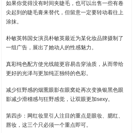
如果你觉得没有时间夹睫毛，也可以出售一些有卷
尖起到的睫毛膏来替代，但留意一定要转动着往上
涂抹。
朴敏英韩国女演员朴敏英最近为某化妆品牌摄制了
一组广告，展出了她动人的性感魅力。
真彩纯色配方使光线能更容易击穿油质，从而带给
更好的光泽与更加纯正独特的色彩。
减少狂野感的烟熏眼影在眼窝处再次变换银黑色眼
影减少滑稽感与狂野感觉，让双眼更加sexy。
第四步：网红妆里引人注目的重点是眼妆、腮红、
唇妆，这三个只必须一个重点即可。