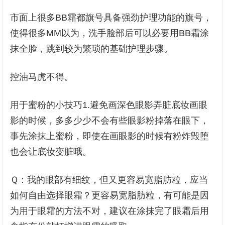
市面上很多BB霜都旗号具备强劲护理功能的旗号，
使得很多MM以为，洗手脸部后可以必要用BB霜涂
抹全脸，跳到较为繁琐的基础护理步骤。
控油马虎不得。
用于蜜粉的小技巧1.避免画深色眼影弄脏底妆画眼
影的时候，多多少少不会有些眼影粉掉落在眼下，
事先涂抹上蜜粉，即使在画眼影的时候有粉炸毁堕
也会让底妆变脏哦。
Ｑ：我的眼部有细纹，但又更容易宽脂肪粒，应当
如何自由选择眼霜？更容易宽脂肪粒，有可能是因
为用于眼霜的方法不对，建议在涂抹完了眼霜后用