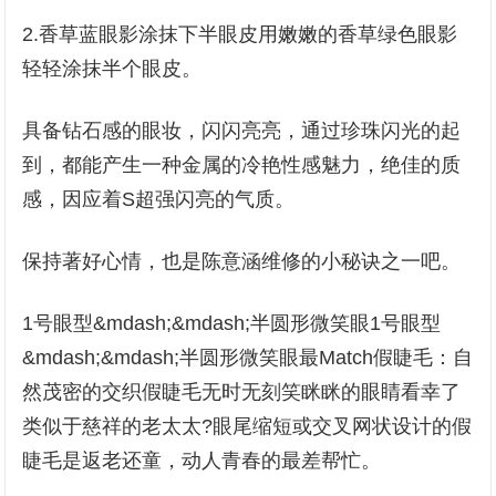
2.香草蓝眼影涂抹下半眼皮用嫩嫩的香草绿色眼影
轻轻涂抹半个眼皮。
具备钻石感的眼妆，闪闪亮亮，通过珍珠闪光的起
到，都能产生一种金属的冷艳性感魅力，绝佳的质
感，因应着S超强闪亮的气质。
保持著好心情，也是陈意涵维修的小秘诀之一吧。
1号眼型&mdash;&mdash;半圆形微笑眼1号眼型
&mdash;&mdash;半圆形微笑眼最Match假睫毛：自
然茂密的交织假睫毛无时无刻笑眯眯的眼睛看幸了
类似于慈祥的老太太?眼尾缩短或交叉网状设计的假
睫毛是返老还童，动人青春的最差帮忙。