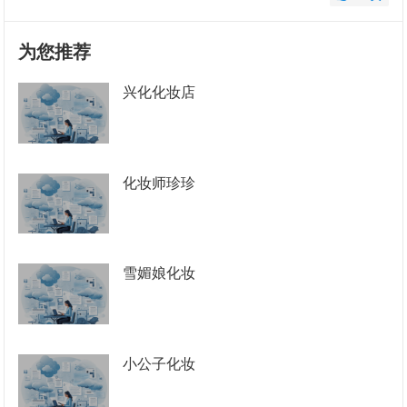
为您推荐
兴化化妆店
化妆师珍珍
雪媚娘化妆
小公子化妆