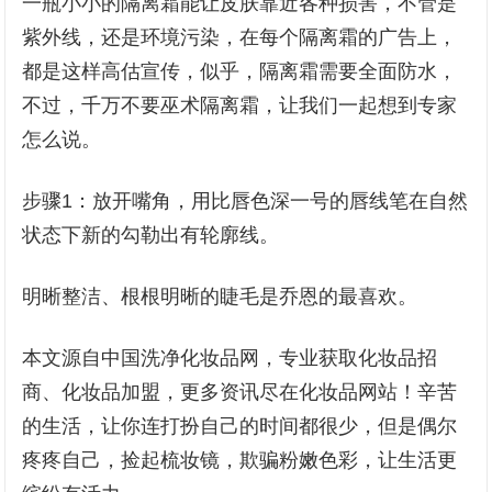
一瓶小小的隔离霜能让皮肤靠近各种损害，不管是
紫外线，还是环境污染，在每个隔离霜的广告上，
都是这样高估宣传，似乎，隔离霜需要全面防水，
不过，千万不要巫术隔离霜，让我们一起想到专家
怎么说。
步骤1：放开嘴角，用比唇色深一号的唇线笔在自然
状态下新的勾勒出有轮廓线。
明晰整洁、根根明晰的睫毛是乔恩的最喜欢。
本文源自中国洗净化妆品网，专业获取化妆品招
商、化妆品加盟，更多资讯尽在化妆品网站！辛苦
的生活，让你连打扮自己的时间都很少，但是偶尔
疼疼自己，捡起梳妆镜，欺骗粉嫩色彩，让生活更