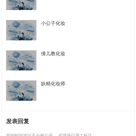
小公子化妆
倩儿教化妆
妖精化妆师
发表回复
您的邮箱地址不会被公开。
必填项已用
*
标注