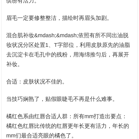
缤纷有活力。
眉毛一定要修整整洁，描绘时再眉头加剧。
混合肌补妆&mdash;&mdash;依照有所不同出油脱
妆状况分区处置1、T字部位，利用皮肤原先的油脂
去沉淀卡在毛孔中的残粉，用海绵推匀后，再展开
补妆。
合适：皮肤状况不佳的。
当技巧娴熟了，贴假眼睫毛不再是什么难事。
橘红色系由红唇合适人群：所有mm打造出要点：
橘红色红唇比传统的红唇更年长更有活力，年长的
mm们最合适亮眼的橘色了。