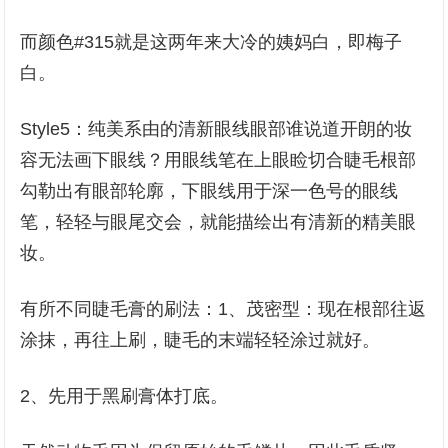
而颜色#315就是这两年来大冷的姨妈白，即梅子
白。
Style5：纯美系由的清新眼线眼部谁说道开朗的妆
容无法画下眼线？用眼线笔在上眼睑切合睫毛根部
勾勒出有眼部轮廓，下眼线用于深一色号的眼线
笔，轻轻与眼尾交会，就能描绘出有清新的精美眼
妆。
有所不同睫毛膏的刷法：1、茂密型：现在根部往返
涂抹，再往上刷，睫毛的末端轻轻涂过就好。
2、先用于黑刷膏体打底。