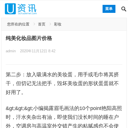
菜单
您所在的位置
首页
彩妆
纯美化妆品图片价格
admin
2020年11月12日 8:42
第二步：放入吸满水的美妆蛋，用手或毛巾将其挤
干，但切记无法把手，毁坏美妆蛋的形状蛋蛋就不
好用了。
&gt;&gt;&gt;小编揭露眉毛画法的10个point艳阳高照
时，汗水夹杂出有油，即使我们没长时间的睡在户
外，空调房与高温室外交错产生的粘腻感也不会使