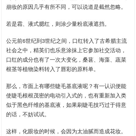
崩妆的原因几乎有所不同，可以说道是截然忽略。
若是霜、液式腮红，则涂少量粉底液遮挡。
公元前6世纪到3世纪之间，口红转入了古希腊主流
社会之中，精英们也乐意涂抹上它参加社交活动，
口红的成分也有了一次大变化，桑葚、海藻、蔬菜
根茎等植物染料转入了唇彩的原料单。
那么，市面上有哪些睫毛基底液呢？有一认识便能
使睫毛根根茂密的电动引入式的，也有重新加入类
似于黑色纤维的基底液，如果刷睫毛技巧过于得意
的话，不妨试试。
这样，化眼妆的时候，会因为太油腻而造成花妆。