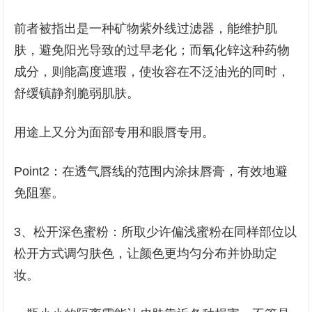
前者被指出是一种矿物紫外线过滤器，能维护肌
肤，避免阳光导致的过早老化；而氧化锌这种药物
成分，则能高度遮瑕，使妆容在不泛油光的同时，
舒缓镇静剂脆弱肌肤。
用途上又分为面部专用和眼唇专用。
Point2：在透气唇线的范围内涂抹唇膏，有效地避
免阻塞。
3、松开深色蜜粉：所取少许偏浅蜜粉在同样部位以
松开方式调匀肤色，让颜色更均匀分布并协助定
妆。