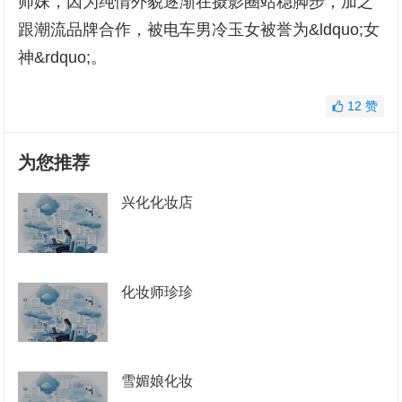
师妹，因为纯情外貌逐渐在摄影圈站稳脚步，加之
跟潮流品牌合作，被电车男冷玉女被誉为&ldquo;女
神&rdquo;。
12
赞
为您推荐
兴化化妆店
化妆师珍珍
雪媚娘化妆