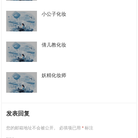
小公子化妆
倩儿教化妆
妖精化妆师
发表回复
您的邮箱地址不会被公开。
必填项已用
*
标注