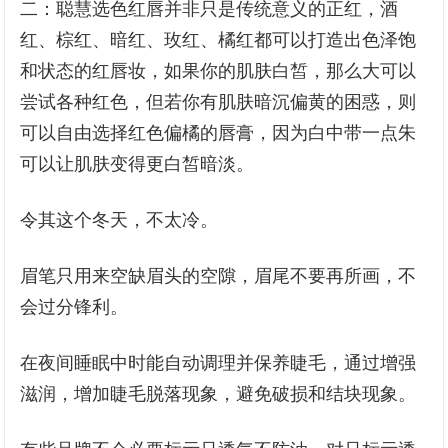
二：聪慧选色红唇并非只是传统意义的正红，酒
红、棕红、暗红、玫红、橘红都可以打造出色泽饱
和状态的红唇妆，如果你的肌肤白皙，那么大可以
尝试各种红色，但若你有肌肤暗沉偏黄的困惑，则
可以自由选择红色偏橘的唇膏，因为白中带一点朱
可以让肌肤变得更白皙暗淡。
令其这个冬天，不太冷。
眉笔只用来空缺眉头的空隙，眉尾不要再所画，不
会过分锋利。
在夜间睡眠中时能自动调理并保养睫毛，通过增强
滋润，增加睫毛脱落现象，避免破损和结块现象。