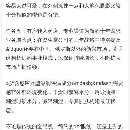
容易太过可爱，在外侧涂抹一点和大地色眼影比较
十分相似的橙色是有错。
任务五：有序转入药店、专业渠道为新的十年谋求
业务增长点；在资生堂公司的三年战略中特别提及
&ldquo;还要在中国、俄罗斯以外的新兴市场，著手
建构长远的事业模式，以保证持续增长，不断扩大
市场占据份额。
○所含感应器型滋润保温成分&mdash;&mdash;需要
感官外部环境变化，干燥时获释水分，诱导油脂；
潮湿时锁水分，减轻潮湿，令其肌肤构建最佳状
态。
不论是传统的全眼线、简约的1/2眼线，还是上升的