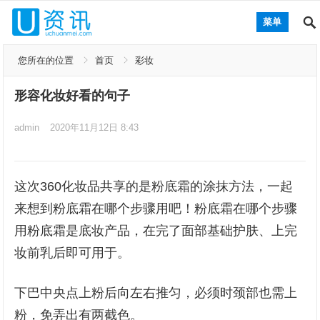
菜单
您所在的位置
首页
彩妆
形容化妆好看的句子
admin
2020年11月12日 8:43
这次360化妆品共享的是粉底霜的涂抹方法，一起
来想到粉底霜在哪个步骤用吧！粉底霜在哪个步骤
用粉底霜是底妆产品，在完了面部基础护肤、上完
妆前乳后即可用于。
下巴中央点上粉后向左右推匀，必须时颈部也需上
粉，免弄出有两截色。