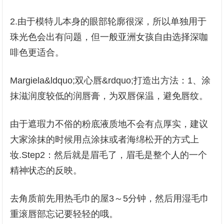
2.由于模特儿本身的眼部轮廓很深，所以单独用于
珠光色会出有问题，但一般亚洲女孩自由选择深咖
啡色更适合。
Margiela&ldquo;双心唇&rdquo;打造出方法：1、涂
抹滋润度较低的润唇膏，为双唇保温，避免唇纹。
由于遮瑕力不俗的粉底液质地不会有点厚实，建议
大家涂抹的时候用点涂抹或者海绵松开的方式上
妆.Step2：然后就是眉毛了，眉毛是整个人的一个
精神状态的反映。
去角质前先用热毛巾的屋3～5分钟，然后用湿毛巾
重滚唇部忘记要轻轻的哦。