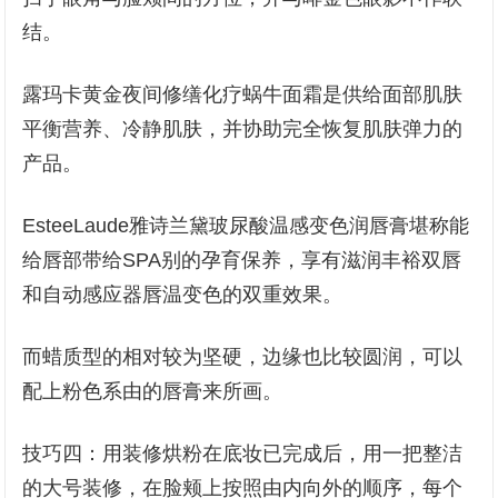
结。
露玛卡黄金夜间修缮化疗蜗牛面霜是供给面部肌肤
平衡营养、冷静肌肤，并协助完全恢复肌肤弹力的
产品。
EsteeLaude雅诗兰黛玻尿酸温感变色润唇膏堪称能
给唇部带给SPA别的孕育保养，享有滋润丰裕双唇
和自动感应器唇温变色的双重效果。
而蜡质型的相对较为坚硬，边缘也比较圆润，可以
配上粉色系由的唇膏来所画。
技巧四：用装修烘粉在底妆已完成后，用一把整洁
的大号装修，在脸颊上按照由内向外的顺序，每个