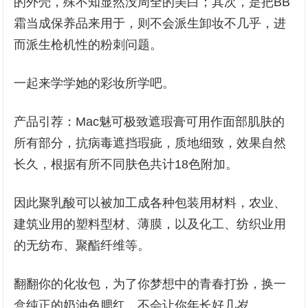
的外壳，殊不知显然没周全的美白；其次，是把BB
霜当成保养品来用于，则不会派生卸妆不几乎，进
而派生枪机性的粉刺问题。
一起来学学她的彩妆所学吧。
产品引荐：Mac魅可极致遮瑕膏可用作面部肌肤的
所有部分，抗病毒遮挡瑕疵，质地细致，效果自然
长久，根据有所不同肤色共计18色附加。
因此聚乳酸可以被加工成各种包装用材料，农业、
建筑业用的塑料型材、薄膜，以及化工、纺织业用
的无纺布、聚酯纤维等。
翻翻你的化妆包，为了你梦想中的青春打扮，换一
盒纯正的奶油色腮红，不会让你年长好几岁。