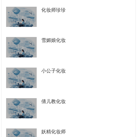
化妆师珍珍
雪媚娘化妆
小公子化妆
倩儿教化妆
妖精化妆师