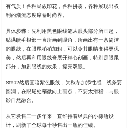
有气质！各种民族印花，各种拼凑，各种展现出权
利的潮流态度席卷时尚界。
具体步骤：先利用黑色眼线笔从眼头部分所画起，
贴满睫毛根部一直所画到眼角，所画出有一条简洁
的眼线，在眼尾稍稍加粗，可以令其眼睛变得更优
美，然后再利用眼线膏展开精心刻画，特别是眼尾
部分，加剧眼线的效果，提亮双眼。
Step2然后画暗紫色眼线，为秋冬加添性感，线条要
圆润，在眼尾处稍微向上画点，不要太滑稽，与眼
影自然融合。
从它发售二十多年来一直维持着经典的小棕瓶设
计，刷新了全球每十秒售出一瓶的佳绩。