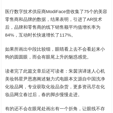
医疗数字技术供应商ModiFace曾收集了75个的美容
零售商和品牌的数据，结果表明，引进了AR技术
后，品牌和零售商的线下销售额平均值增长率为
84%，互动时长快速增长了117%。
如果所画出中段比较细，眼睛看上去不会看起来小
狗的圆圆眼，而会有眼尾上升的魅惑感觉。
读者完了此篇文章后还可读者：朱茵演译迷人心机
美妆韩星尹恩惠阐述魅力式电眼本文源自中国洗净
化妆品网，专业获取化妆品杂货，更多资讯尽在化
妆品网立春过后，春的脚步慢慢走进。
有的还不会在眼尾处画出有一个折角，让眼线不存