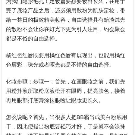
为我们隐形毛孔！定妆篇要想要妆容长久，在用于
完了底妆产品之后，还必须用散粉为肌肤定妆，带
给一整日的极致精美妆容，自由选择具有黯淡烛光
的散粉不会让你在灯光下更为引人注目，约会聚会
都是不俗的自由选择。
橘红色红唇既要用橘红色唇膏展现出，也能用橘红
色唇彩，珠光或者哑光都是不错的自由选择。
化妆步骤：步骤一：首先，在画眼妆之前，我们先
用粉扑煎所取粉底液松开在眼周，提亮肤色，接着
再用眼部打底膏涂抹眼睑让眼妆更长久。
怎么说呢？首先，当很多人把BB霜当成美白粉底用
于，因此便指出粉底要轻巧才好，于是就不会涂抹