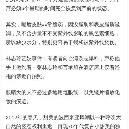
宫必须6个星期的时间完全恢复到产前的状态。
其实，嘴唇皮肤非常脆弱，因没脂肪和表皮脂质滋
润，又不含少量不不受紫外线影响的黑色素细胞，
所以缺少水分，特别更容易干裂和被紫外线烧伤。
林志玲艺妓事件：有读者向台湾杂志爆料，声称他
手上做到着一张林志玲和言承旭在酒店床上仅着浴
袍的亲近自拍照。
眼睛大的人不必过多地用笔眼线，以免镜片缩放化
妆的痕迹。
2012年的春天，甜美的波西米亚风潮以一种呼唤大
自然的姿态权利重返，再现70年代复古小甜美的独