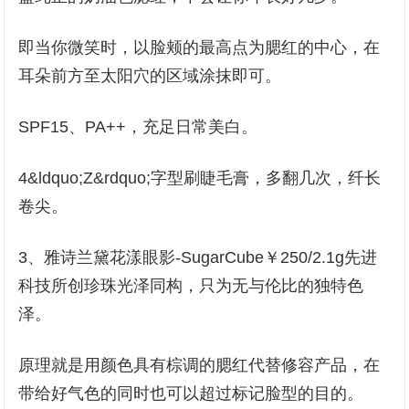
即当你微笑时，以脸颊的最高点为腮红的中心，在
耳朵前方至太阳穴的区域涂抹即可。
SPF15、PA++，充足日常美白。
4&ldquo;Z&rdquo;字型刷睫毛膏，多翻几次，纤长
卷尖。
3、雅诗兰黛花漾眼影-SugarCube￥250/2.1g先进
科技所创珍珠光泽同构，只为无与伦比的独特色
泽。
原理就是用颜色具有棕调的腮红代替修容产品，在
带给好气色的同时也可以超过标记脸型的目的。