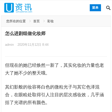
菜单
您所在的位置
首页
彩妆
怎么进剧组做化妆师
admin
2020年11月12日 8:44
但现在的她已经焕然一新了，其实化妆的力量也老
大了她不少的整天哦。
其幻影般的妆容将白色的微粒光子与其它色泽混
合，在眼睑处取得引人注目的层次感妆效，几乎涵
括了光谱的所有颜色。