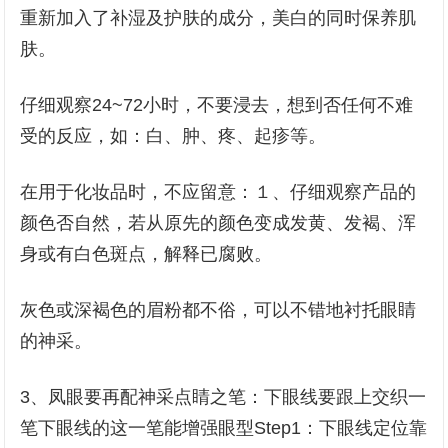
重新加入了补湿及护肤的成分，美白的同时保养肌
肤。
仔细观察24~72小时，不要浸去，想到否任何不难
受的反应，如：白、肿、疼、起疹等。
在用于化妆品时，不应留意：１、仔细观察产品的
颜色否自然，若从原先的颜色变成发黄、发褐、浑
身或有白色斑点，解释已腐败。
灰色或深褐色的眉粉都不俗，可以不错地衬托眼睛
的神采。
3、凤眼要再配神采点睛之笔：下眼线要跟上交织一
笔下眼线的这一笔能增强眼型Step1：下眼线定位靠