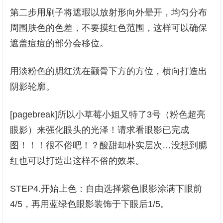
第二步用刷子将遮瑕以放射形向外晕开，均匀分布
周围肤色的色差，不要摸红色范围，这样可以确保
遮盖痘痘的部分会移位。
用淡粉色的腮红洗在颧骨下方的方位，横向打造出
阴影轮廓。
[pagebreak]所以小草莓小姐又特了3号（粉色超亮
眼影）来强化眼头的光泽！请求看眼影已完成
图！！！很不俗吧！？酸甜却朴实层次…没想到腮
红也可以打造出这样不俗的效果。
STEP4.开始上色：自由选择紫色眼影涂满下眼前
4/5，再用蓝绿色眼影装饰于下眼后1/5。