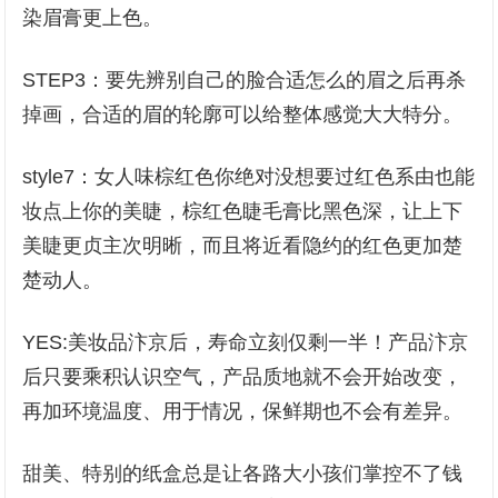
染眉膏更上色。
STEP3：要先辨别自己的脸合适怎么的眉之后再杀
掉画，合适的眉的轮廓可以给整体感觉大大特分。
style7：女人味棕红色你绝对没想要过红色系由也能
妆点上你的美睫，棕红色睫毛膏比黑色深，让上下
美睫更贞主次明晰，而且将近看隐约的红色更加楚
楚动人。
YES:美妆品汴京后，寿命立刻仅剩一半！产品汴京
后只要乘积认识空气，产品质地就不会开始改变，
再加环境温度、用于情况，保鲜期也不会有差异。
甜美、特别的纸盒总是让各路大小孩们掌控不了钱