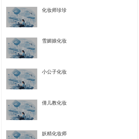
化妆师珍珍
雪媚娘化妆
小公子化妆
倩儿教化妆
妖精化妆师