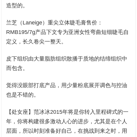
造型的。
兰芝（Laneige）重尖立体睫毛膏售价：
RMB195/7g产品下文专为亚洲女性弯曲短细睫毛自
定义，长久卷尖一整天。
皮下组织由大量脂肪组织散播于质地的结缔组织中
而包含。
觉得没眼部打底产品，用少量粉底展开调色与控油
也是不错的。
【处女座】范冰冰2015年将是你转入里程碑式的一
年，你将构建很多激动人心的进步，尤其是在个人
层面，所以时刻准备好自己，在挑战到来之时，用