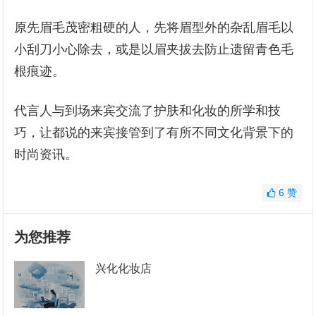
原先眉毛茂密粗硬的人，先将眉型外的杂乱眉毛以
小刮刀小心除去，或是以眉夹拔去防止遗留青色毛
根痕迹。
代言人与到场来宾交流了护肤和化妆的所学和技
巧，让都说的来宾接管到了有所不同文化背景下的
时尚资讯。
6
赞
为您推荐
兴化化妆店