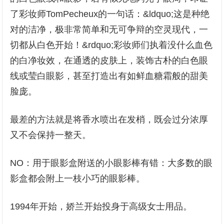
了彩妆师TomPecheux的一句话：&ldquo;这是种绝
对的洁净，极非常简单和无可争辩的空灵现代，一
切都从白色开始！&rdquo;彩妆师们执着没什么血色
的白净妆效，在通透的皮肤上，装饰古朴的白色眼
线或莹白眼影，甚至打造出有如鲜血糖霜般的甜美
脸庞。
最差的方法就是将香水喷出在发梢，既会过分浓厚
又不会保持一整天。
NO：用于眼影盒附送的小眼影棒有错：大多数的眼
影盒都会附上一枝小巧的眼影棒。
1994年开始，娇兰开始投身于高级女士用品。