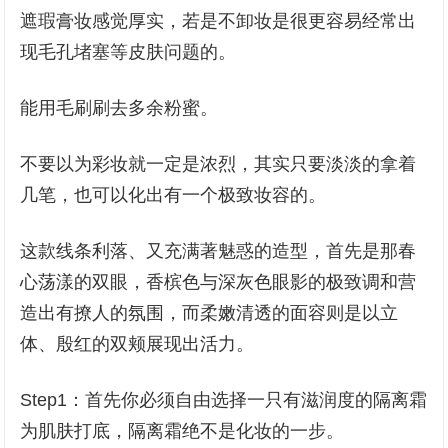
遮瑕膏妆感觉厚实，若是不卸妆是很更容易经常出
现毛孔堵塞等皮肤问题的。
能用毛刷刷去多余粉蜜。
不要以为彩妆就一定是浓烈，其实只要淡淡的拿着
几笔，也可以化出有一个极致妆容的。
这款线条利落、又充满著魅惑的造型，首先是那春
心荡漾的双眼，香槟色与深灰色眼影的极致调和营
造出有撩人的氛围，而柔嫩清透的面容则是以立
体、殷红的双颊展现出活力。
Step1：首先你必须自由选择一只有滋润度的隔离霜
为肌肤打底，隔离霜绝不是化妆的一步。