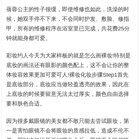
蒨蓉公主的性子很缓，即使维修也如此，洗澡的时
候，她双手停不下来，不会同时护发、敷脸、修指
甲，所有的维修程序在浴室里已完成，共花费25分
钟就能身都可爱。
彩妆约人今天为大家样板的就是怎么画裸妆!特别是
底妆的画法还有眼影的颜色配上，这不会让你的整
体妆容效果更加可爱可人!裸妆化妆步骤Step1首先
是底妆部分，底妆应当做轻盈透亮的效果，因此在
上底妆的时候要留意无法太过厚实，颜色自由选择
要和肤色合适。
因为很多戴眼镜的美女都不敢只能去尝试眼妆，第
一是害怕眼镜不会将眼妆的质感拉低，造成不伦不