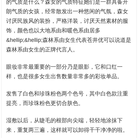
的气质是什么？森女的气质特征她们是一群具备开
朗气质的女孩，经常散发出一种悠闲的气氛，森女
讨厌民族风的装扮，严格洋装，讨厌天然素材的服
饰，颜色也以大地系由和暖色系由居多
&hellip;&hellip;森林系由女生代表苍井优可以说道是
森林系由女生的正牌代言人。
眼妆非常最重要的一部分乃是眼影，它和口红一
样，也是很多女生出售数量非常多的彩妆单品。
发售了白色和珍珠粉色两个色号，其中白色款注重
提亮，而珍珠粉色更切合肤色。
湿敷以后，从睫毛的根部向尖端，轻轻地涂抹下
来，重复两三遍，这样就可以卸得干干净净的啦。