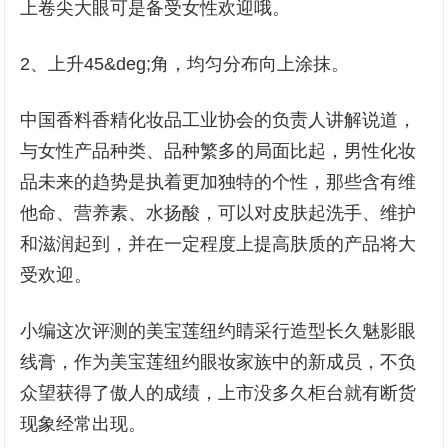
上卷尖大眼可是备受女性欢迎哦。
2、上升45&deg;角，均匀分布向上涂抹。
中国香料香精化妆品工业协会的负责人讲解说道，
与女性产品种类、品种繁多的局面比起，男性化妆
品未来的趋势是执着更加独特的个性，那些含有维
他命、营养素、水扬酸，可以对皮肤起洗手、维护
和滋润起到，并在一定程度上提高肤质的产品将大
受欢迎。
小编这次评测的美宝莲纽约睛采行造型长久魅影眼
线膏，作为美宝莲纽约眼妆家族中的新成员，不负
众望获得了傲人的成绩，上市没多久柜台就有断货
现象经常出现。