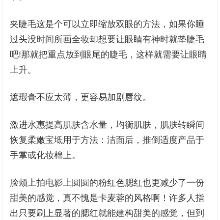
夹睫毛这是个可以立即缩放双眼的方法，如果你睡
过头没时间所画全妆却想要让眼睛有神时就垫睫毛
吧!那就把重点放到眼尾的睫毛，这样就需要让眼睛
上升。
遮瑕膏不应太薄，更容易加剧唇纹。
激进水惠提高肌肤含水量，均衡肌肤，肌肤转瞬间
恢复柔嫩宝坻用于方法：洁面后，推倒适度产品于
手掌或化妆棉上。
脸颊上拍电影上圆圆的粉红色腮红也更减少了一份
甜美的感觉，真不愧是卡麦蓉的风格啊！许多人指
出只要刷上显著的腮红就能建构甜美的感觉，但到