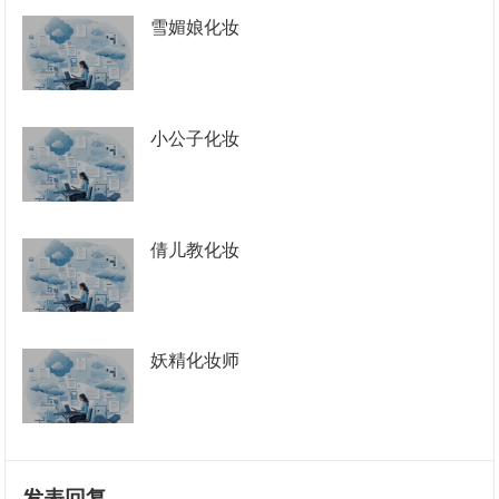
雪媚娘化妆
小公子化妆
倩儿教化妆
妖精化妆师
发表回复