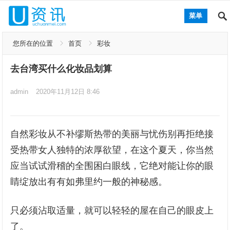
菜单
您所在的位置
首页
彩妆
去台湾买什么化妆品划算
admin
2020年11月12日 8:46
自然彩妆从不补缪斯热带的美丽与忧伤别再拒绝接
受热带女人独特的浓厚欲望，在这个夏天，你当然
应当试试滑稽的全围困白眼线，它绝对能让你的眼
睛绽放出有有如弗里约一般的神秘感。
只必须沾取适量，就可以轻轻的屋在自己的眼皮上
了。