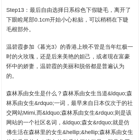
Step13：最后自由选择日系棕色下假睫毛，离开了
下眼睑尾部0.1cm开始小心粘贴，可以稍稍在下睫
毛根部外。
温碧霞参加《暮光3》的香港上映不管是当年红极一
时的火玫瑰，还是后来美艳的妲己，或者现在富豪
怀中的娇妻，温碧霞的美丽和脱俗都是普遍认为
的。
森林系由女生是什么？森林系由女生当道&ldquo;森
林系由女生&rdquo;一词，最早来自日本仅次于的社
交网站Mimi,而&ldquo;森林系由女生&rdquo;则是该
网站的一个社区名词，&ldquo;森女&rdquo;就是仿
佛生活在森林里的女生&hellip;&hellip;森林系由女生