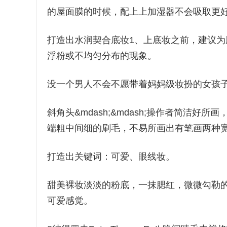
的屋面膜的时候，配上上加湿器不会吸取更
打造出水润契合底妆1、上底妆之前，建议
浮粉或不均匀分布的现象。
没一个男人不会不愿带着妈妈级妆扮的女孩
斜角头&mdash;&mdash;操作者简洁好所画
端粗中间细的刷毛，不易所画出有笔画两种
打造出关键词：可爱、眼线妆。
甜美裸妆淡淡的粉底，一抹腮红，微微勾勒
可爱感觉。