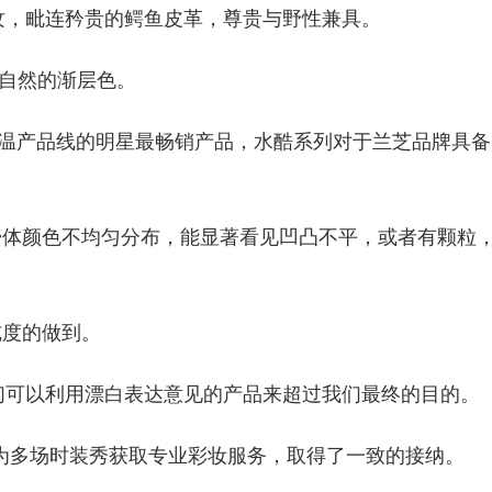
纹，毗连矜贵的鳄鱼皮革，尊贵与野性兼具。
祐自然的渐层色。
保温产品线的明星最畅销产品，水酷系列对于兰芝品牌具备
膏体颜色不均匀分布，能显著看见凹凸不平，或者有颗粒
纯度的做到。
们可以利用漂白表达意见的产品来超过我们最终的目的。
，为多场时装秀获取专业彩妆服务，取得了一致的接纳。