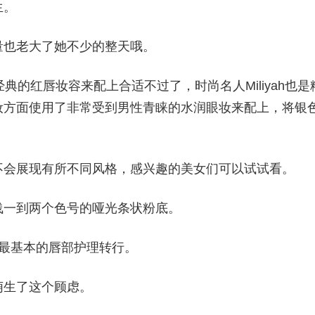
生。
量也老大了她不少的整天哦。
经典的红唇妆容来配上合适不过了，时尚名人Miliyah也是
妆方面使用了非常受到男性青睐的水润眼妆来配上，将银
不会展现有所不同风格，感兴趣的美女们可以试试看。
浅一到两个色号的哑光条状粉底。
最基本的唇部护理转行。
萌生了这个顾虑。