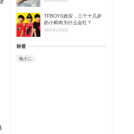
2015年2月6日
睫
TFBOYS效应，三个十几岁
的小鲜肉为什么会红？
2015年2月6日
标签
电小二
。
逃