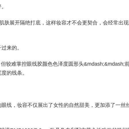
好。
为肌肤展开隔绝打底，这样妆容才不会更契合，会经常出现
子过来的。
，但较难掌控眼线胶颜色色泽度圆形头&mdash;&mdash;
宽度的线条。
的眼线，妆容不仅展出了女性的自然甜美，更加添了一丝