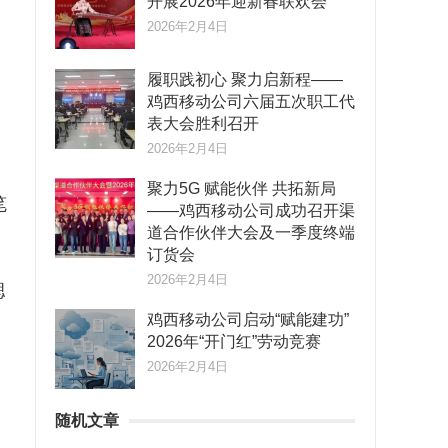
开展2026年迎新春联欢会
2026年2月4日
履职践初心 聚力启新程——
鸡西移动公司六届五次职工代
表大会胜利召开
2026年2月4日
聚力5G 赋能伙伴 共拓新局
笔
——鸡西移动公司成功召开渠
道合作伙伴大会及一季度终端
订货会
2026年2月4日
腮
鸡西移动公司启动“赋能建功”
2026年“开门红”劳动竞赛
2026年2月4日
随机文章
，