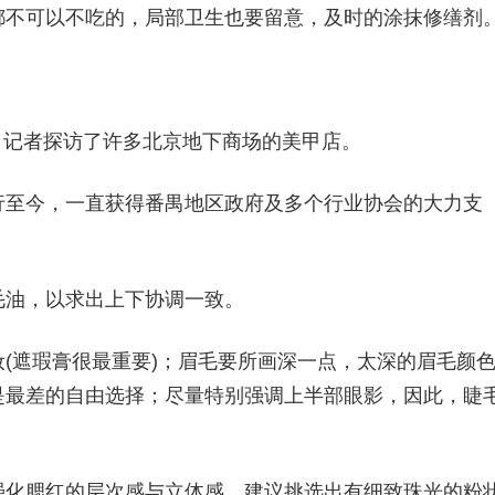
都不可以不吃的，局部卫生也要留意，及时的涂抹修缮剂
闻最近，记者探访了许多北京地下商场的美甲店。
行至今，一直获得番禺地区政府及多个行业协会的大力支
毛油，以求出上下协调一致。
(遮瑕膏很最重要)；眉毛要所画深一点，太深的眉毛颜
是最差的自由选择；尽量特别强调上半部眼影，因此，睫
强化腮红的层次感与立体感，建议挑选出有细致珠光的粉