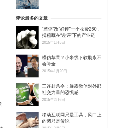
评论最多的文章
“差评”改“好评”一个收费260，
揭秘藏在“差评”下的产业链
2015年1月5日
模仿苹果？小米线下软肋永不
前
会补全
2015年1月20日
三连封杀令：暴露微信对外部
社交力量的恐惧感
2015年2月6日
丝
移动互联网只是工具，风口上
的猪只是传说