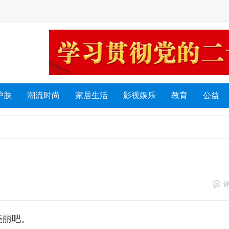
护肤
潮流时尚
家居生活
影视娱乐
教育
公益
美丽吧。