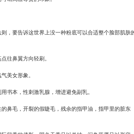
法则，要告诉这世界上没一种粉底可以合适整个脸部肌肤
高点往鼻翼方向轻刷。
氧气美女形象。
利用书本，性刺激乳腺，增进避免副乳。
住的鼻毛，开裂的假睫毛，残余的指甲油，指甲里的脏东