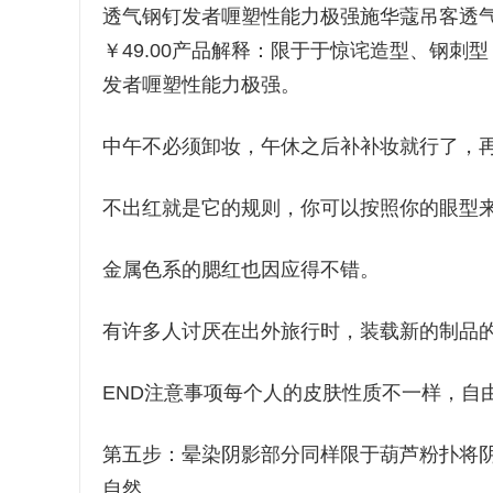
透气钢钉发者喱塑性能力极强施华蔻吊客透气
￥49.00产品解释：限于于惊诧造型、钢
发者喱塑性能力极强。
中午不必须卸妆，午休之后补补妆就行了，
不出红就是它的规则，你可以按照你的眼型
金属色系的腮红也因应得不错。
有许多人讨厌在出外旅行时，装载新的制品
END注意事项每个人的皮肤性质不一样，自
第五步：晕染阴影部分同样限于葫芦粉扑将
自然。