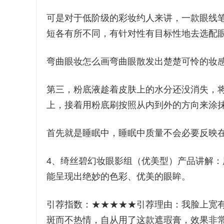
可是对于低阶级的彩妆约人来讲，一款眼线
短各有所不同，有针对性有目标性地去选配
弯曲眼妆怎么画弯曲眼散发出楚楚可怜的妆
第三，粉底液趁着皮肤上的水分还没消失，
上，接着用粉底刷按照从内到外的方向来涂
首先就是睡眠中，睡眠中质量不会必要反映
4、绮丝碧幻妆眼影组（优美型）产品讲解
能呈现出绝妙的色彩、优美的眼眸。
引荐指数：★★★★★引荐理由：我脸上宽
斑而不热情，自从用了这款遮瑕膏，效果非