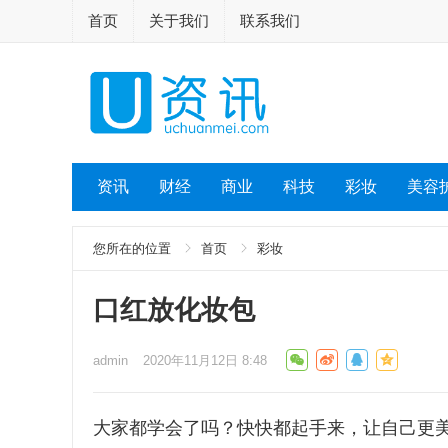
首页
关于我们
联系我们
资讯
财经
商业
科技
彩妆
美容
您所在的位置
首页
彩妆
口红放化妆包
admin
2020年11月12日 8:48
大家都学会了吗？快快都起手来，让自己更