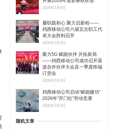
开展2026年迎新春联欢会
2026年2月4日
履职践初心 聚力启新程——
鸡西移动公司六届五次职工代
。
表大会胜利召开
2026年2月4日
肤
聚力5G 赋能伙伴 共拓新局
——鸡西移动公司成功召开渠
道合作伙伴大会及一季度终端
订货会
2026年2月4日
鸡西移动公司启动“赋能建功”
2026年“开门红”劳动竞赛
2026年2月4日
斑
随机文章
易