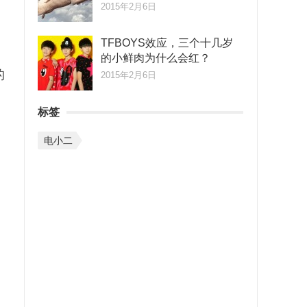
2015年2月6日
TFBOYS效应，三个十几岁
的小鲜肉为什么会红？
的
2015年2月6日
标签
电小二