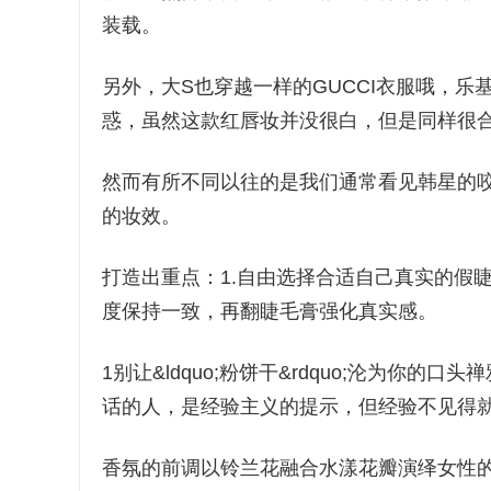
装载。
另外，大S也穿越一样的GUCCI衣服哦，
惑，虽然这款红唇妆并没很白，但是同样很
然而有所不同以往的是我们通常看见韩星的
的妆效。
打造出重点：1.自由选择合适自己真实的假睫
度保持一致，再翻睫毛膏强化真实感。
1别让&ldquo;粉饼干&rdquo;沦为你的口头
话的人，是经验主义的提示，但经验不见得
香氛的前调以铃兰花融合水漾花瓣演绎女性