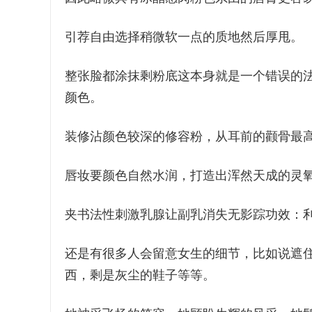
引荐自由选择稍微软一点的质地然后厚甩。
整张脸都涂抹剩粉底这本身就是一个错误的
颜色。
装修沾颜色较深的修容粉，从耳前的颧骨最
唇妆要颜色自然水润，打造出浑然天成的灵
夹书法性刺激乳腺让副乳消失无影踪功效：
还是有很多人会留意女生的细节，比如说遮
西，剩是灰尘的鞋子等等。